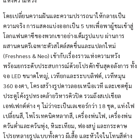
แห่งความหวัง
โดยเปลี่ยนความฝันและความปรารถนาให้กลายเป็น
ความจริง การแสดงแบ่งออกเป็น 5 บทเพื่อพาผู้ชมเข้าสู่
โลกแฟนตาซีของพวกเขาอย่างเต็มรูปแบบ ผ่านการ
ผสานดนตรีเฉพาะตัวสไตล์สดชื่นและแปลกใหม่ 
(Freshness & Neo) เข้ากับเรื่องราวแห่งความหวัง
พร้อมยกระดับประสบการณ์ด้วยโปรดักชันสุดอลังการ ทั้ง
จอ LED ขนาดใหญ่, เวทียกและระบบลิฟต์, เวทีหมุน 
360 องศา, โครงสร้างรูปดาวลอยเหนือเวที และเซตซุ้ม
ประตูโค้งรูปทรงคล้ายวิหารคิวปิด รวมถึงสเปเชียล
เอฟเฟกต์ต่าง ๆ ไม่ว่าจะเป็นเลเซอร์กว่า 18 ชุด, แท่งไฟ
เปลี่ยนสี, ไพโรเทคนิคหลากสี, เครื่องพ่นไฟ, เครื่องพ่น
ควันต่ำและควันพุ่ง, หิมะเทียม, ฟองสบู่ และกระดาษ
โปรยหลายรูปแบบทั้งดาว ผีเสื้อ และหัวใจในโทนสีต่าง 