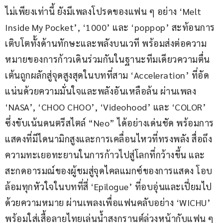
ไม่เพียงเท่านี้ ยังมีเพลงโปรดของแฟน ๆ อย่าง ‘Melt 
Inside My Pocket’, ‘1000’ และ ‘poppop’ สะท้อนการ
เติบโตทั้งด้านทักษะและพลังบนเวที พร้อมส่งต่อความ
หมายของการก้าวเดินร่วมกันในฐานะทีมเดียวความตื่น
เต้นถูกผลักสู่จุดสูงสุดในบทที่สาม ‘Acceleration’ ที่อัด
แน่นด้วยความมั่นใจและพลังอันเหลือล้น ผ่านเพลง 
‘NASA’, ‘CHOO CHOO’, ‘Videohood’ และ ‘COLOR’ 
ซึ่งขับเน้นดนตรีสไตล์ “Neo” ได้อย่างเด่นชัด พร้อมการ
แสดงที่มีไดนามิกสูงและการเคลื่อนไหวที่ทรงพลัง สื่อถึง
ความทะเยอทะยานในการก้าวไปสู่โลกที่กว้างขึ้น และ
สะกดอารมณ์ของผู้ชมสู่จุดไคลแมกซ์ของการแสดง โอบ
ล้อมทุกหัวใจในบทที่สี่ ‘Epilogue’ ที่อบอุ่นและเปี่ยมไป
ด้วยความหมาย ผ่านเพลงเพื่อแฟนคลับอย่าง ‘WICHU’ 
พร้อมใส่เสื้อลายไทยเล่นน้ำสงกรานต์ล่วงหน้ากับแฟน ๆ 