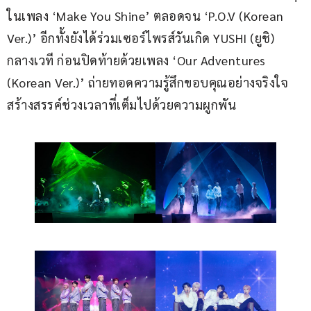
ในเพลง ‘Make You Shine’ ตลอดจน ‘P.O.V (Korean 
Ver.)’ อีกทั้งยังได้ร่วมเซอร์ไพรส์วันเกิด YUSHI (ยูชิ) 
กลางเวที ก่อนปิดท้ายด้วยเพลง ‘Our Adventures 
(Korean Ver.)’ ถ่ายทอดความรู้สึกขอบคุณอย่างจริงใจ
สร้างสรรค์ช่วงเวลาที่เต็มไปด้วยความผูกพัน