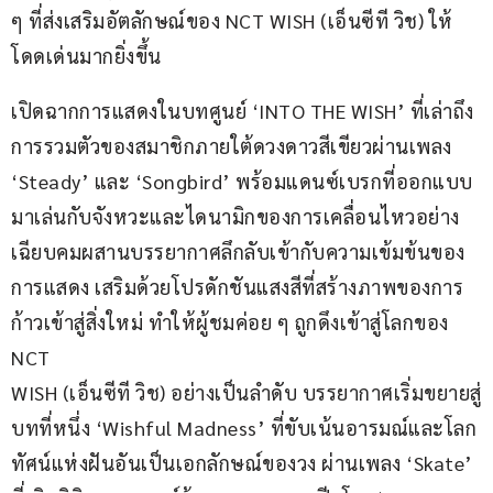
ๆ ที่ส่งเสริมอัตลักษณ์ของ NCT WISH (เอ็นซีที วิช) ให้
โดดเด่นมากยิ่งขึ้น
เปิดฉากการแสดงในบทศูนย์ ‘INTO THE WISH’ ที่เล่าถึง
การรวมตัวของสมาชิกภายใต้ดวงดาวสีเขียวผ่านเพลง 
‘Steady’ และ ‘Songbird’ พร้อมแดนซ์เบรกที่ออกแบบ
มาเล่นกับจังหวะและไดนามิกของการเคลื่อนไหวอย่าง
เฉียบคมผสานบรรยากาศลึกลับเข้ากับความเข้มข้นของ
การแสดง เสริมด้วยโปรดักชันแสงสีที่สร้างภาพของการ
ก้าวเข้าสู่สิ่งใหม่ ทำให้ผู้ชมค่อย ๆ ถูกดึงเข้าสู่โลกของ 
NCT
WISH (เอ็นซีที วิช) อย่างเป็นลำดับ บรรยากาศเริ่มขยายสู่
บทที่หนึ่ง ‘Wishful Madness’ ที่ขับเน้นอารมณ์และโลก
ทัศน์แห่งฝันอันเป็นเอกลักษณ์ของวง ผ่านเพลง ‘Skate’ 