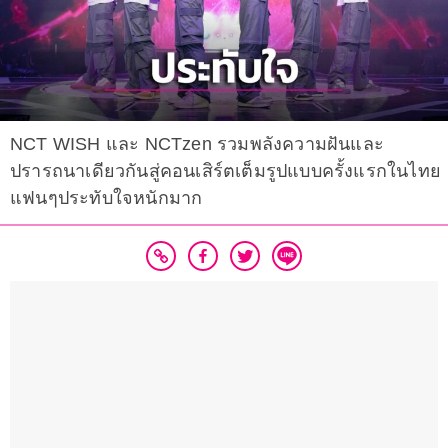
NCT WISH และ NCTzen รวมพลังความฝันและ
ปรารถนาเดียวกันสู่คอนเสิร์ตเต็มรูปแบบครั้งแรกในไทย
แฟนๆประทับใจหนักมาก