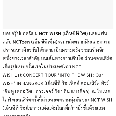
บอยกรุ๊ปยอดนิยม 
NCT WISH (เอ็นซีที วิช) 
และแฟน
คลับ
 NCTzen (เอ็นซีทีเซ็น)
รวมพลังความฝันและความ
ปรารถนาเดียวกันให้กลายเป็นความจริง ร่วมสร้างอีก
หนึ่งช่วงเวลาสำคัญบนเส้นทางการเติบโต ผ่านคอนเสิร์ต
เต็มรูปแบบครั้งแรกในประเทศไทย NCT
WISH 1st CONCERT TOUR ‘INTO THE WISH : Our 
WISH’ IN BANGKOK (เอ็นซีที วิช เฟิสต์ คอนเสิร์ต ทัวร์ 
‘อินทู เดอะ วิช : อาวเออร์ วิช’ อิน แบงค็อก)  ณ ไบเทค 
ไลฟ์ คอนเสิร์ตครั้งนี้ถ่ายทอดความมุ่งมั่นของ NCT WISH 
(เอ็นซีที วิช)ในการแต่งแต้มโลกที่กว้างยิ่งขึ้นด้วยแสง