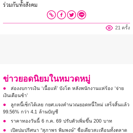
ร่วมกันทั้งสังคม
21 ครั้ง
ข่าวยอดนิยมในหมวดหมู่
ส่องงบการเงิน ‘เนื้อแท้’ บังโต หลังพนักงานแห่ร้อง ‘จ่าย
เงินเดือนช้า’
ลูกหนี้เช็กได้เลย กยศ.แจงคำนวณยอดหนี้ใหม่ เสร็จสิ้นแล้ว
99.56% กว่า 4.1 ล้านบัญชี
ราคาทองวันนี้ 6 ก.ค. 69 ปรับตัวเพิ่มขึ้น 200 บาท
เปิดปมปริศนา “สุภาพร พิมพงษ์” ชื่อเดียวสะเทือนทั้งตลาด