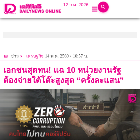
12 ก.ค. 2026
14 พ.ค. 2569 • 10:57 น.
ข่าว
เศรษฐกิจ
เอกชนสุดทน! แฉ 10 หน่วยงานรัฐ
ต้องจ่ายใต้โต๊ะสูงสุด “ครั้งละแสน”