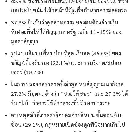
45.9% ของบริษัทยืนยันว่าเคยจ่ายเงิน ของขวัญ หรือ
ผลประโยชน์แก่เจ้าหน้าที่รัฐเพื่ออำนวยความสะดวก
37.3% ยืนยันว่าอุตสาหกรรมของตนต้องจ่ายเงิน
พิเศษเพื่อให้ได้สัญญาภาครัฐ เฉลี่ย 11–15% ของ
มูลค่าสัญญา
รูปแบบสินบนที่พบบ่อยที่สุด เงินสด (46.6%) ของ
ขวัญ/เลี้ยงรับรอง (23.1%) และการบริจาค/สปอน
เซอร์ (18.7%)
ในการประกวดราคาครั้งล่าสุด พบสัญญาณน่ากังวล
27.3% มีบุคคลอ้างว่า “ช่วยให้ชนะ” และ 27.3% ได้
รับ “ใบ้” ว่าควรใช้ตัวกลาง/ที่ปรึกษาบางราย
สาเหตุหลักที่ภาคธุรกิจยอมจ่ายสินบน ขั้นตอนซับ
ซ้อน (29.1%), กฎหมายเปิดช่องดุลพินิจมากเกินไป