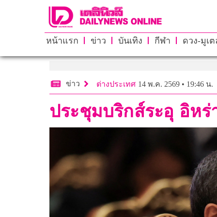
หน้าแรก
ข่าว
บันเทิง
กีฬา
ดวง-มูเตล
ข่าว
ต่างประเทศ
14 พ.ค. 2569 • 19:46 น.
ประชุมบริกส์ระอุ อิหร