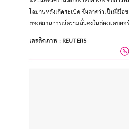
และแสดงความวิตกกังวลอย่างยิ่ง ต่อการที่
โอมานหลังเกิดระเบิด ซึ่งคาดว่าเป็นฝีมื
ของสถานการณ์ความมั่นคงในช่องแคบฮอร์
เครดิตภาพ : REUTERS