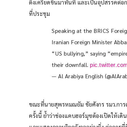
ตึงเครียดขึ้นมาทันที และเป็นอุปสรรคต่อ
ที่ประชุม
Speaking at the BRICS Foreig
Iranian Foreign Minister Abbas
“US bullying,” saying “empire
their downfall. 
pic.twitter.
— Al Arabiya English (@AlAra
ขณะที่นายสุพรหมณยัม ชัยศังกร รมว.กา
ครั้งนี้ ย้ำว่าช่องแคบฮอร์มุซต้องเปิดให้เ