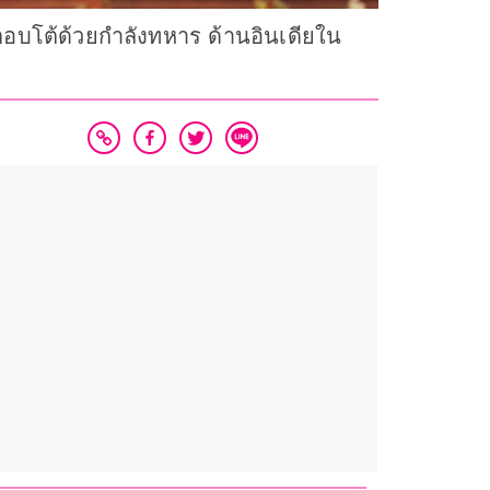
งตอบโต้ด้วยกำลังทหาร ด้านอินเดียใน