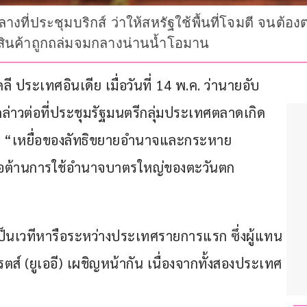
ที่ประชุมบริกส์ ว่าให้สหรัฐใช้พื้นที่โจมตี จนต้อ
อสินค้าถูกถล่มจมกลางน่านน้ำโอมาน
 ประเทศอินเดีย เมื่อวันที่ 14 พ.ค. ว่านายอับ
ล่าวต่อที่ประชุมรัฐมนตรีกลุ่มประเทศตลาดเกิด
่านคือ “เหยื่อของลัทธิขยายอำนาจและกระหาย
ต่อต้านการใช้อำนาจบาตรใหญ่ของตะวันตก
 เป็นเวทีหารือระหว่างประเทศรายการแรก ซึ่งผู้แทน
ส์ (ยูเออี) เผชิญหน้ากัน เนื่องจากทั้งสองประเทศ