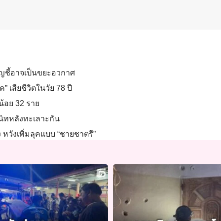
ชาญชี้อาจเป็นขยะอวกาศ
” เสียชีวิตในวัย 78 ปี
งน้อย 32 ราย
สนิทหลังทะเลาะกัน
ัง หวังเพิ่มลุคแบบ “ชายชาตรี”