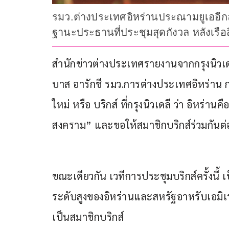
รมว.ต่างประเทศอิหร่านประณามยูเออีกลาง
ฐานะประธานที่ประชุมสุดกังวล หลังเรื
สำนักข่าวต่างประเทศรายงานจากกรุงนิวเดลี
บาส อารักชี รมว.การต่างประเทศอิหร่าน ก
ใหม่ หรือ บริกส์ ที่กรุงนิวเดลี ว่า อิหร
สงคราม” และขอให้สมาชิกบริกส์ร่วมกัน
ขณะเดียวกัน เวทีการประชุมบริกส์ครั้งนี้
ระดับสูงของอิหร่านและสหรัฐอาหรับเอมิเรต
เป็นสมาชิกบริกส์