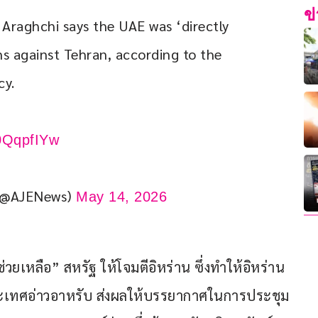
ข
 Araghchi says the UAE was ‘directly 
ns against Tehran, according to the 
cy.
H0QqpfIYw
 (@AJENews)
May 14, 2026
 “ช่วยเหลือ” สหรัฐ ให้โจมตีอิหร่าน ซึ่งทำให้อิหร่าน
ประเทศอ่าวอาหรับ ส่งผลให้บรรยากาศในการประชุม