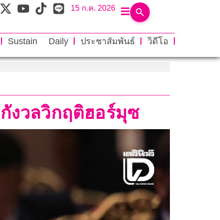
15 ก.ค. 2026
Sustain Daily
ประชาสัมพันธ์
วิดีโอ
กังวลวิกฤติฮอร์มุซ