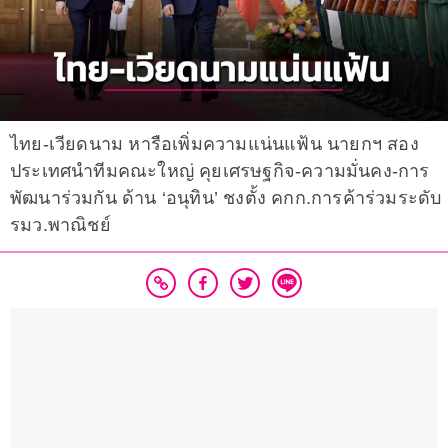
ไทย-เวียดนาม หารือเพิ่มความแน่นแฟ้น นายกฯ สอง
ประเทศนำทีมคณะใหญ่ คุยเศรษฐกิจ-ความมั่นคง-การ
พัฒนาร่วมกัน ด้าน ‘อนุทิน’ ชงตั้ง คกก.การค้าร่วมระดับ
รมว.พาณิชย์