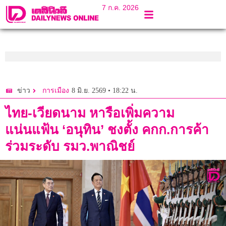
7 ก.ค. 2026
8 มิ.ย. 2569 • 18:22 น.
ข่าว
การเมือง
ไทย-เวียดนาม หารือเพิ่มความ
แน่นแฟ้น ‘อนุทิน’ ชงตั้ง คกก.การค้า
ร่วมระดับ รมว.พาณิชย์