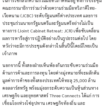
ในการใช้กลไกความร่วมมือทวิภาคีที่มีอยู่ ทั้งการประชุม
คณะกรรมาธิการร่วมว่าด้วยความร่วมมือทวิภาคีไทย-
เวียดนาม (JCBC) ระดับรัฐมนตรีต่างประเทศ และการ
ประชุมร่วมนายกรัฐมนตรีและรัฐมนตรีอย่างไม่เป็น
ทางการ (Joint Cabinet Retreat: JCR) เพื่อขับเคลื่อน
ผลการหารือสู่การปฏิบัติอย่างเป็นรูปธรรมต่อไป โดย
หวังว่าจะมีการประชุมดังกล่าวในสิ้นปีนี้โดยมีไทยเป็น
เจ้าภาพ
นอกจากนี้ ทั้งสองฝ่ายเห็นพ้องกันกระชับความร่วมมือ
ด้านการค้าและการลงทุน โดยต่างมุ่งหมายที่จะผลักดัน
มูลค่าการค้าของทั้งสองประเทศให้ทะลุ 25,000 ล้าน
ดอลลาร์สหรัฐ พร้อมมุ่งยกระดับความเป็นหุ้นส่วนทาง
เศรษฐกิจ และยุทธศาสตร์ Three Connects ได้แก่ การ
เชื่อมโยงห่วงโซ่อุปทาน เศรษฐกิจท้องถิ่น และ