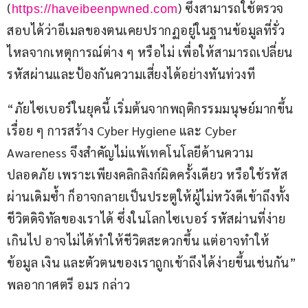
(
) ซึ่งสามารถใช้ตรวจ
https://haveibeenpwned.com
สอบได้ว่าอีเมลของตนเคยปรากฏอยู่ในฐานข้อมูลที่รั่ว
ไหลจากเหตุการณ์ต่าง ๆ หรือไม่ เพื่อให้สามารถเปลี่ยน
รหัสผ่านและป้องกันความเสี่ยงได้อย่างทันท่วงที
“ภัยไซเบอร์ในยุคนี้ เริ่มต้นจากพฤติกรรมมนุษย์มากขึ้น
เรื่อย ๆ การสร้าง Cyber Hygiene และ Cyber 
Awareness จึงสำคัญไม่แพ้เทคโนโลยีด้านความ
ปลอดภัย เพราะเพียงคลิกลิงก์ผิดครั้งเดียว หรือใช้รหัส
ผ่านเดิมซ้ำ ก็อาจกลายเป็นประตูให้ผู้ไม่หวังดีเข้าถึงทั้ง
ชีวิตดิจิทัลของเราได้ ซึ่งในโลกไซเบอร์ รหัสผ่านที่ง่าย
เกินไป อาจไม่ได้ทำให้ชีวิตสะดวกขึ้น แต่อาจทำให้
ข้อมูล เงิน และตัวตนของเราถูกเข้าถึงได้ง่ายขึ้นเช่นกัน” 
พลอากาศตรี อมร กล่าว