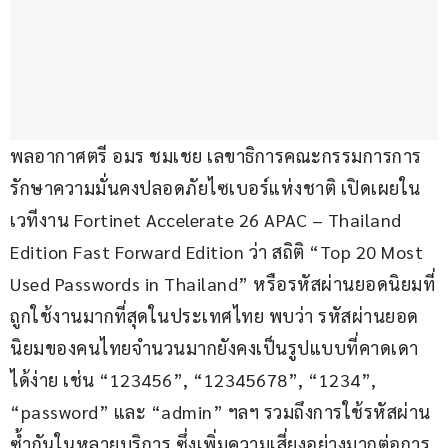
พลอากาศตรี อมร ชมเชย เลขาธิการคณะกรรมการการ
รักษาความมั่นคงปลอดภัยไซเบอร์แห่งชาติ เปิดเผยใน
เวทีงาน Fortinet Accelerate 26 APAC – Thailand 
Edition Fast Forward Edition ว่า สถิติ “Top 20 Most 
Used Passwords in Thailand” หรือรหัสผ่านยอดนิยมที่
ถูกใช้งานมากที่สุดในประเทศไทย พบว่า รหัสผ่านยอด
นิยมของคนไทยจำนวนมากยังคงเป็นรูปแบบที่คาดเดา
ได้ง่าย เช่น “123456”, “12345678”, “1234”, 
“password” และ “admin” ฯลฯ รวมถึงการใช้รหัสผ่าน
ซ้ำกันในหลายบริการ ซึ่งเพิ่มความเสี่ยงอย่างมากต่อการ