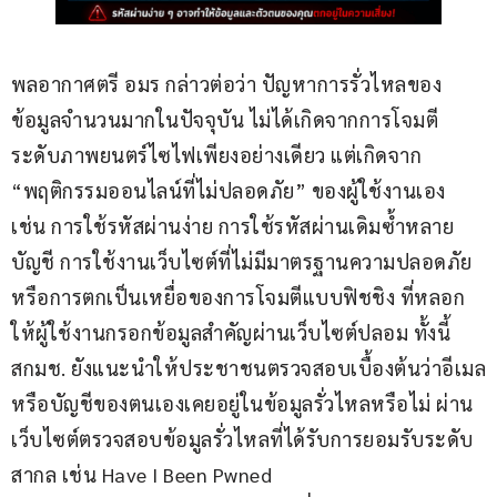
พลอากาศตรี อมร กล่าวต่อว่า ปัญหาการรั่วไหลของ
ข้อมูลจำนวนมากในปัจจุบัน ไม่ได้เกิดจากการโจมตี
ระดับภาพยนตร์ไซไฟเพียงอย่างเดียว แต่เกิดจาก 
“พฤติกรรมออนไลน์ที่ไม่ปลอดภัย” ของผู้ใช้งานเอง 
เช่น การใช้รหัสผ่านง่าย การใช้รหัสผ่านเดิมซ้ำหลาย
บัญชี การใช้งานเว็บไซต์ที่ไม่มีมาตรฐานความปลอดภัย 
หรือการตกเป็นเหยื่อของการโจมตีแบบฟิชชิง ที่หลอก
ให้ผู้ใช้งานกรอกข้อมูลสำคัญผ่านเว็บไซต์ปลอม ทั้งนี้ 
สกมช. ยังแนะนำให้ประชาชนตรวจสอบเบื้องต้นว่าอีเมล
หรือบัญชีของตนเองเคยอยู่ในข้อมูลรั่วไหลหรือไม่ ผ่าน
เว็บไซต์ตรวจสอบข้อมูลรั่วไหลที่ได้รับการยอมรับระดับ
สากล เช่น Have I Been Pwned 