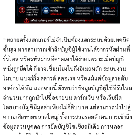
“หลายครั้งแฮกเกอร์ไม่จำเป็นต้องแฮกระบบด้วยเทคนิค
ขั้นสูง หากสามารถเข้าถึงบัญชีผู้ใช้งานได้จากรหัสผ่านที่
รั่วไหล หรือรหัสผ่านที่คาดเดาได้ง่าย เพราะเมื่อบัญชี
หนึ่งถูกยึดได้ ก็อาจเชื่อมโยงไปถึงอีเมลหลัก ระบบงาน 
โมบาย แบงก์กิ้ง คลาวด์ สตอเรจ หรือแม้แต่ข้อมูลระดับ
องค์กรได้ทัน นอกจากนี้ ยังพบว่าข้อมูลบัญชีผู้ใช้ที่รั่วไหล
จำนวนมากถูกนำไปซื้อขายบน ดาร์กเว็บ หรือเว็บมืด 
โดยบางบัญชีมีมูลค่าเพียงไม่กี่สิบบาท แต่สามารถนำไปสู่
ความเสียหายขนาดใหญ่ ทั้งการสวมรอยตัวตน การเข้าถึง
ข้อมูลส่วนบุคคล การยึดบัญชีโซเชียลมีเดีย การหลอก