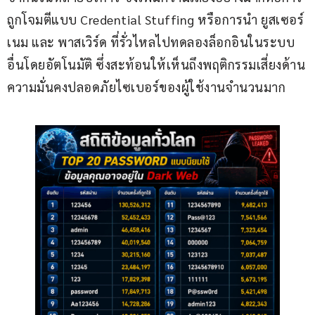
ถูกโจมตีแบบ Credential Stuffing หรือการนำ ยูสเซอร์
เนม และ พาสเวิร์ด ที่รั่วไหลไปทดลองล็อกอินในระบบ
อื่นโดยอัตโนมัติ ซึ่งสะท้อนให้เห็นถึงพฤติกรรมเสี่ยงด้าน
ความมั่นคงปลอดภัยไซเบอร์ของผู้ใช้งานจำนวนมาก