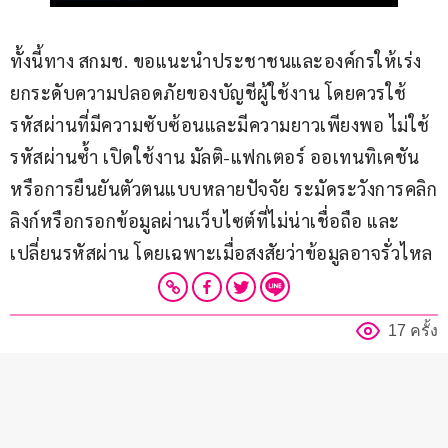
ทั้งนี้ทาง สกมช. ขอแนะนำประชาชนและองค์กรให้เร่ง
ยกระดับความปลอดภัยของบัญชีผู้ใช้งาน โดยควรใช้
รหัสผ่านที่มีความซับซ้อนและมีความยาวเพียงพอ ไม่ใช้
รหัสผ่านซ้ำ เปิดใช้งาน มัลติ-แฟกเตอร์ ออเทนทิเคชัน 
หรือการยืนยันตัวตนแบบหลายปัจจัย ระมัดระวังการคลิก
ลิงก์หรือกรอกข้อมูลผ่านเว็บไซต์ที่ไม่น่าเชื่อถือ และ
เปลี่ยนรหัสผ่าน โดยเฉพาะเมื่อสงสัยว่าข้อมูลอาจรั่วไหล
17 ครั้ง