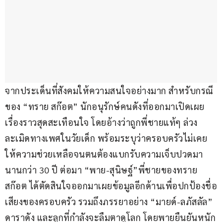
จากประเด็นที่สังคมให้ความสนใจอย่างมาก สำหรับกรณี
ของ “ทราย สก๊อต” นักอนุรักษ์คนดังที่ออกมาเปิดเผย
เรื่องราวสุดสะเทือนใจ โดยอ้างว่าถูกพี่ชายแท้ๆ ล่วง
ละเมิดทางเพศในวัยเด็ก พร้อมระบุว่าครอบครัวไม่เคย
ให้ความช่วยเหลือจนตนต้องแบกรับความเจ็บปวดมา
นานกว่า 30 ปี ต่อมา “พาย-สุนิษฐ์”พี่ชายของทราย 
สก๊อต ได้ตัดสินใจออกมาเผยข้อมูลอีกด้านเพื่อปกป้องชื่อ
เสียงของครอบครัว รวมถึงภรรยาอย่าง “มายด์-ลภัสลัล” 
ดาราดัง และลูกที่กำลังจะลืมตาดูโลก โดยพายยืนยันหนัก