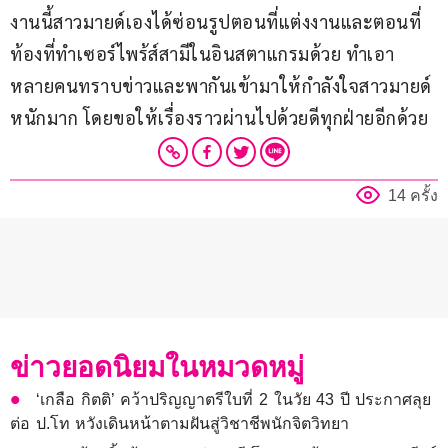
งานนี้สาวมายด์เองได้ซ่อนรูปตอนที่แต่งงานและตอนที่
ท้องที่ทำเซอร์ไพร้ส์สามีในอินสตาแกรมด้วย ทำเอา
หลายคนทราบข่าวและพากันเข้ามาให้กำลังใจสาวมายด์
หนักมาก โดยขอให้เรื่องราวผ่านไปด้วยดีทุกฝ่ายอีกด้วย
14 ครั้ง
ข่าวยอดนิยมในหมวดหมู่
‘เกลือ กิตติ’ คว้าปริญญาตรีใบที่ 2 ในวัย 43 ปี ประกาศลุย
ต่อ ป.โท หวังเดินหน้าตามฝันสู่วิชาชีพนักจิตวิทยา