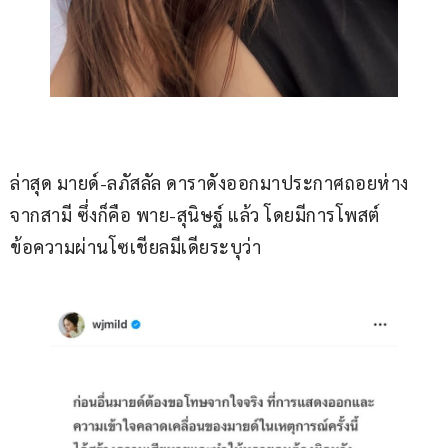
ล่าสุด มายด์-ลภัสลัล ดาราดังออกมาประกาศถอยห่าง
จากสามี ซึ่งก็คือ พาย-สุนิษฐ์ แล้ว โดยมีการโพสต์
ข้อความผ่านโซเชียลมีเดียระบุว่า