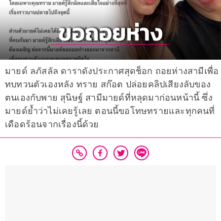
มายด์ ลภัสลัล ดาราดังประกาศสุดช็อก ถอยห่างสามีเพื่อ
ทบทวนตัวเองหลัง ทราย สก๊อต ปล่อยคลิปเสียงลับของ
ตนเองกับพาย สุนิษฐ์ สามีมายด์ที่หลุดมาก่อนหน้านี้ ซึ่ง
มายด์ย้ำว่าไม่เคยรู้เลย ตอนนี้ขอโทษทรายและทุกคนที่
เดือดร้อนจากเรื่องนี้ด้วย