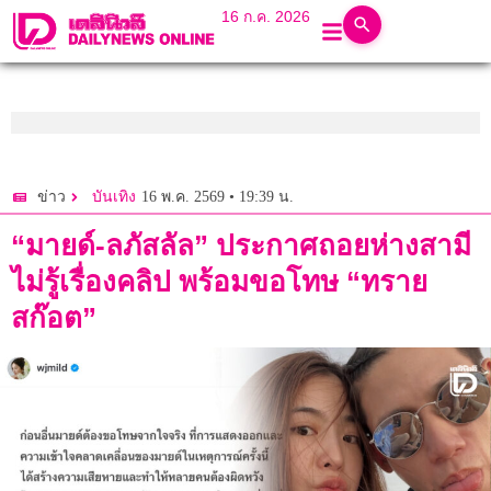
16 ก.ค. 2026
16 พ.ค. 2569 • 19:39 น.
ข่าว
บันเทิง
“มายด์-ลภัสลัล” ประกาศถอยห่างสามี
ไม่รู้เรื่องคลิป พร้อมขอโทษ “ทราย
สก๊อต”