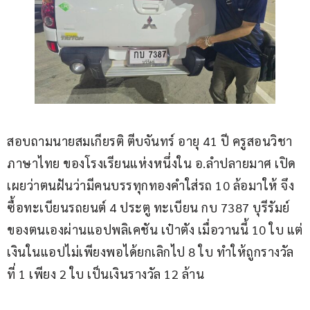
สอบถามนายสมเกียรติ ตีบจันทร์ อายุ 41 ปี ครูสอนวิชา
ภาษาไทย ของโรงเรียนแห่งหนึ่งใน อ.ลำปลายมาศ เปิด
เผยว่าตนฝันว่ามีคนบรรทุกทองคำใส่รถ 10 ล้อมาให้ จึง
ซื้อทะเบียนรถยนต์ 4 ประตู ทะเบียน กบ 7387 บุรีรัมย์ 
ของตนเองผ่านแอปพลิเคชัน เป๋าตัง เมื่อวานนี้ 10 ใบ แต่
เงินในแอปไม่เพียงพอได้ยกเลิกไป 8 ใบ ทำให้ถูกรางวัล
ที่ 1 เพียง 2 ใบ เป็นเงินรางวัล 12 ล้าน