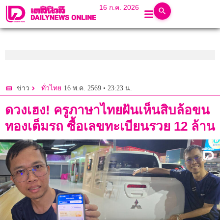
16 ก.ค. 2026
16 พ.ค. 2569 • 23:23 น.
ข่าว
ทั่วไทย
ดวงเฮง! ครูภาษาไทยฝันเห็นสิบล้อขน
ทองเต็มรถ ซื้อเลขทะเบียนรวย 12 ล้าน