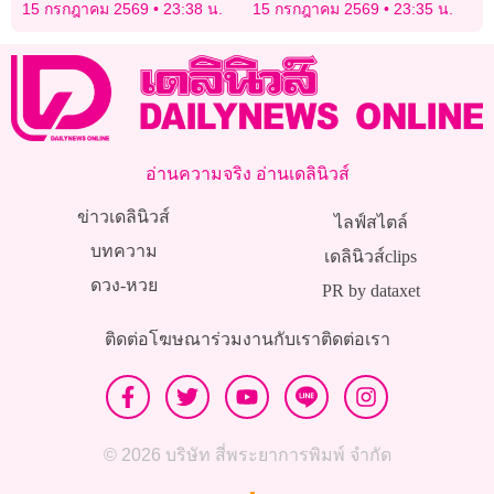
ไทย” เพื่อร่วมพัฒนาวงการ
15 กรกฎาคม 2569
23:38 น.
15 กรกฎาคม 2569
23:35 น.
กอล์ฟไทย
อ่านความจริง อ่านเดลินิวส์
ข่าวเดลินิวส์
ไลฟ์สไตล์
บทความ
เดลินิวส์clips
ดวง-หวย
PR by dataxet
ติดต่อโฆษณา
ร่วมงานกับเรา
ติดต่อเรา
© 2026 บริษัท สี่พระยาการพิมพ์ จำกัด