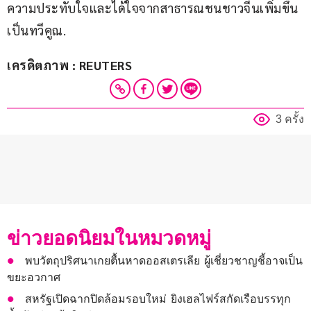
ความประทับใจและได้ใจจากสาธารณชนชาวจีนเพิ่มขึ้น
เป็นทวีคูณ.
เครดิตภาพ : REUTERS
3 ครั้ง
ข่าวยอดนิยมในหมวดหมู่
พบวัตถุปริศนาเกยตื้นหาดออสเตรเลีย ผู้เชี่ยวชาญชี้อาจเป็น
ขยะอวกาศ
สหรัฐเปิดฉากปิดล้อมรอบใหม่ ยิงเฮลไฟร์สกัดเรือบรรทุก