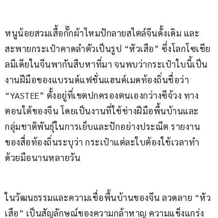
หนูน้อยสวมเสื้อกั๊กผ้าไหมปักลายสไตล์จีนดั้งเดิม และ
สะพายกระเป๋าคาดลำตัวเป็นรูป “หัวเสือ” ซึ่งโลกโซเชีย
ลมีเดียในจีนพากันสืบหาที่มา จนพบว่ากระเป๋าใบนี้เป็น
งานฝีมือของแบรนด์แฟชั่นแฮนด์เมดท้องถิ่นชื่อว่า 
“YASTEE” ตั้งอยู่ที่เขตปกครองตนเองกว่างซีจ้วง ทาง
ตอนใต้ของจีน โดยเป็นงานที่ใช้ช่างฝีมือพื้นบ้านและ
กลุ่มชาติพันธุ์ในการเย็บและปักอย่างประณีต รายงาน
ของสื่อท้องถิ่นระบุว่า กระเป๋าแต่ละใบต้องใช้เวลาทำ
ด้วยมือนานหลายวัน
ในวัฒนธรรมและความเชื่อพื้นบ้านของจีน ลวดลาย “หัว
เสือ” เป็นสัญลักษณ์ของความกล้าหาญ ความแข็งแกร่ง 