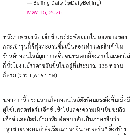
— Beijing Daily (@DailyBeijing)
May 15, 2026
หลังภาพของ ลิล เอ็กซ์ แพร่สะพัดออกไป ยอดขายของ
กระเป๋ารุ่นนี้ก็พุ่งทะยานขึ้นเป็นสองเท่า และสินค้าใน
ร้านค้าออนไลน์ถูกกวาดซื้อจนหมดเกลี้ยงภายในเวลาไม่
กี่ชั่วโมง แม้ราคาขยับขึ้นไปอยู่ที่ประมาณ 338 หยวน 
ก็ตาม (ราว 1,616 บาท)
นอกจากนี้ กระแสบนโลกออนไลน์ยังร้อนแรงยิ่งขึ้นเมื่อมี
ผู้ใช้แพลตฟอร์มเอ็กซ์ เข้าไปแสดงความเห็นชื่นชมลิล 
เอ็กซ์ และมัสก์เข้ามาพิมพ์ตอบกลับเป็นภาษาจีนว่า 
“ลูกชายของผมกำลังเรียนภาษาจีนกลางครับ” ยิ่งสร้าง