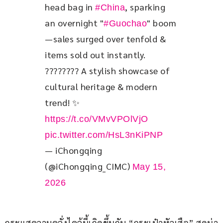
head bag in 
, sparking 
#China
an overnight "
" boom
#Guochao
—sales surged over tenfold & 
items sold out instantly. 
???????? A stylish showcase of 
cultural heritage & modern 
trend! ✨ 
https://t.co/VMvVPOlVjO
pic.twitter.com/HsL3nKiPNP
— iChongqing
(@iChongqing_CIMC)
May 15,
2026
กระแสความคลั่งไคล้นี้เกิดขึ้นกับ “กระเป๋าหัวเสือ” สุดน่า