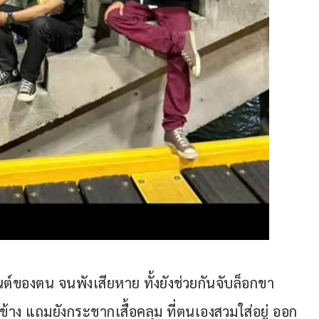
นต์ของตน จนพังเสียหาย ทั้งยังช่วยกันจับล็อกขา 
 ข้าง แถมยังกระชากเสื้อคลุม ที่ตนเองสวมใส่อยู่ ออก