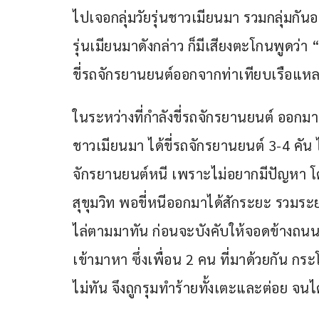
ไปเจอกลุ่มวัยรุ่นชาวเมียนมา รวมกลุ่มกันอ
รุ่นเมียนมาดังกล่าว ก็มีเสียงตะโกนพูดว่า 
ขี่รถจักรยานยนต์ออกจากท่าเทียบเรือแห
ในระหว่างที่กำลังขี่รถจักรยานยนต์ ออกมา
ชาวเมียนมา ได้ขี่รถจักรยานยนต์ 3-4 คัน 
จักรยานยนต์หนี เพราะไม่อยากมีปัญหา โ
สุขุมวิท พอขี่หนีออกมาได้สักระยะ รวมระย
ไล่ตามมาทัน ก่อนจะบังคับให้จอดข้างถนน พ
เข้ามาหา ซึ่งเพื่อน 2 คน ที่มาด้วยกัน ก
ไม่ทัน จึงถูกรุมทำร้ายทั้งเตะและต่อย จนไ