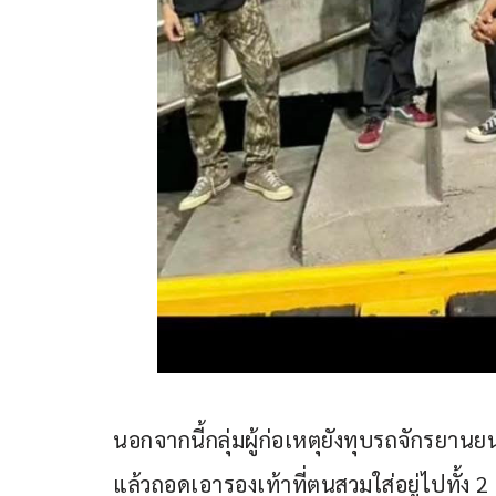
นอกจากนี้กลุ่มผู้ก่อเหตุยังทุบรถจักรยานย
แล้วถอดเอารองเท้าที่ตนสวมใส่อยู่ไปทั้ง 2