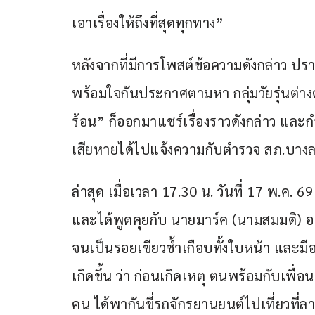
เอาเรื่องให้ถึงที่สุดทุกทาง”
หลังจากที่มีการโพสต์ข้อความดังกล่าว ปร
พร้อมใจกันประกาศตามหา กลุ่มวัยรุ่นต่างด
ร้อน” ก็ออกมาแชร์เรื่องราวดังกล่าว และกำลั
เสียหายได้ไปแจ้งความกับตำรวจ สภ.บางละ
ล่าสุด เมื่อเวลา 17.30 น. วันที่ 17 พ.ค. 6
และได้พูดคุยกับ นายมาร์ค (นามสมมติ) อา
จนเป็นรอยเขียวช้ำเกือบทั้งใบหน้า และมีอ
เกิดขึ้น ว่า ก่อนเกิดเหตุ ตนพร้อมกับเพื่อน
คน ได้พากันขี่รถจักรยานยนต์ไปเที่ยวที่ล