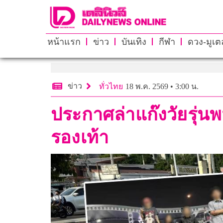
หน้าแรก
ข่าว
บันเทิง
กีฬา
ดวง-มูเตล
ข่าว
ทั่วไทย
18 พ.ค. 2569 • 3:00 น.
ประกาศล่าแก๊งวัยรุ่นพ
รองเท้า