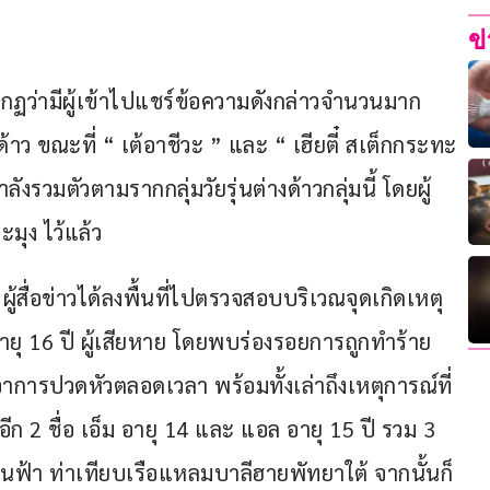
ข
ากฏว่ามีผู้เข้าไปแชร์ข้อความดังกล่าวจำนวนมาก 
้าว ขณะที่ “ เต้อาชีวะ ” และ “ เฮียตี๋ สเต็กกระทะ
งรวมตัวตามรากกลุ่มวัยรุ่นต่างด้าวกลุ่มนี้ โดยผู้
มุง ไว้แล้ว
9 ผู้สื่อข่าวได้ลงพื้นที่ไปตรวจสอบบริเวณจุดเกิดเหตุ 
ยุ 16 ปี ผู้เสียหาย โดยพบร่องรอยการถูกทำร้าย 
าการปวดหัวตลอดเวลา พร้อมทั้งเล่าถึงเหตุการณ์ที่
อีก 2 ชื่อ เอ็ม อายุ 14 และ แอล อายุ 15 ปี รวม 3 
านฟ้า ท่าเทียบเรือแหลมบาลีฮายพัทยาใต้ จากนั้นก็