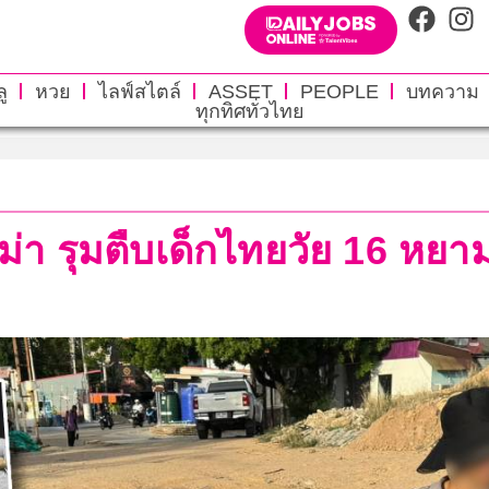
ู
หวย
ไลฟ์สไตล์
ASSET
PEOPLE
บทความ
ทุกทิศทั่วไทย
ม่า รุมตืบเด็กไทยวัย 16 หยา