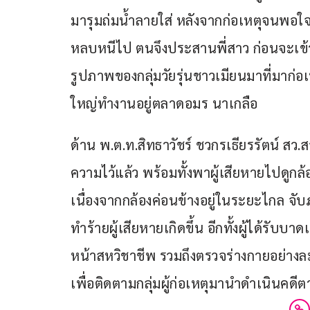
มารุมถ่มน้ำลายใส่ หลังจากก่อเหตุจนพอใจ 
หลบหนีไป ตนจึงประสานพี่สาว ก่อนจะเข้
รูปภาพของกลุ่มวัยรุ่นชาวเมียนมาที่มาก่อเหต
ใหญ่ทำงานอยู่ตลาดอมร นาเกลือ
ด้าน พ.ต.ท.สิทธาวัชร์ ชวกรเธียรรัตน์ สว.
ความไว้แล้ว พร้อมทั้งพาผู้เสียหายไปดูกล้
เนื่องจากกล้องค่อนข้างอยู่ในระยะไกล จับ
ทำร้ายผู้เสียหายเกิดขึ้น อีกทั้งผู้ได้ร
หน้าสหวิชาชีพ รวมถึงตรวจร่างกายอย่างละ
เพื่อติดตามกลุ่มผู้ก่อเหตุมานำดำเนินคด