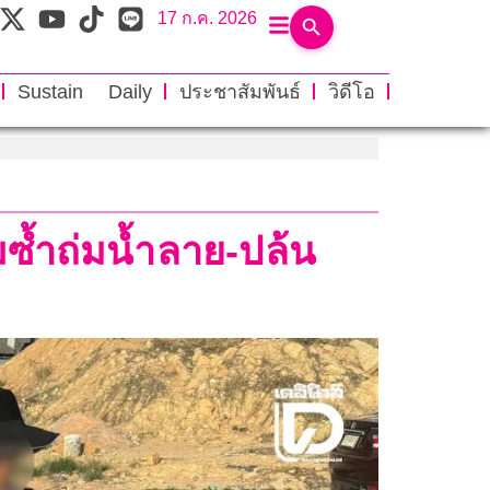
17 ก.ค. 2026
Sustain Daily
ประชาสัมพันธ์
วิดีโอ
มซ้ำถ่มน้ำลาย-ปล้น