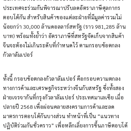
ประเทศจะร่วมกันพิจารณาปรับลดอัตราภาษีศุลกากร
ตอบโต้กัน สำหรับสินค้าของแต่ละฝ่ายที่มีมูลค่ารวมไม่
น้อยกว่า 30,000 ล้านดอลลาร์สหรัฐ (ราว 981,285 ล้าน
บาท) พร้อมทั้งย้ำว่า อัตราภาษีที่สหรัฐจัดเก็บจากสินค้า
จีนจะต้องไม่เกินระดับที่กำหนดไว้ ตามกรอบข้อตกลง
กัวลาลัมเปอร์
ทั้งนี้ กรอบข้อตกลงกัวลาลัมเปอร์ คือกรอบความตกลง
ทางการค้าและเศรษฐกิจระหว่างจีนกับสหรัฐ ซึ่งทั้งสอง
ฝ่ายเจรจากันที่กรุงกัวลาลัมเปอร์ ประเทศมาเลเซีย เมื่อ
ปลายปี 2568 เพื่อผ่อนคลายสงครามการค้าและลด
มาตรการตอบโต้กันบางส่วน ทำหน้าที่เป็น “แนวทาง
ปฏิบัติร่วมกันชั่วคราว” เพื่อหลีกเลี่ยงการขึ้นภาษีตอบโต้