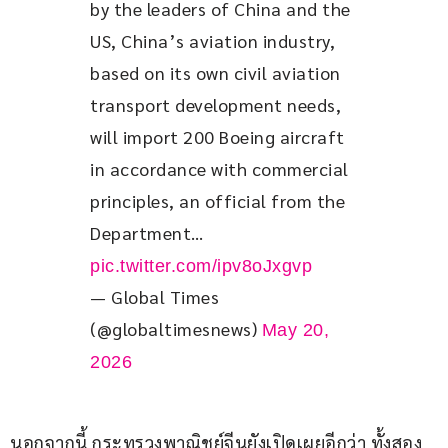
by the leaders of China and the 
US, China’s aviation industry, 
based on its own civil aviation 
transport development needs, 
will import 200 Boeing aircraft 
in accordance with commercial 
principles, an official from the 
Department… 
pic.twitter.com/ipv8oJxgvp
— Global Times
(@globaltimesnews)
May 20,
2026
นอกจากนี้ กระทรวงพาณิชย์จีนยังเปิดเผยอีกว่า ทั้งสอง