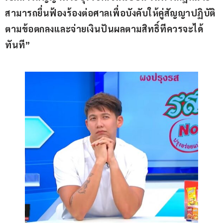
สามารถยื่นฟ้องร้องต่อศาลเพื่อบังคับให้คู่สัญญาปฏิบัติ
ตามข้อตกลงและจ่ายเงินปันผลตามสิทธิ์ทีควรจะได้
ทันที”