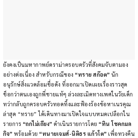
ยังคงเป็นมหากาพย์ดราม่าครอบครัวที่สังคมจับตามอง
อย่างต่อเนื่อง สำหรับกรณีของ 
“ทราย สก๊อต”
 นัก
อนุรักษ์สิ่งแวดล้อมชื่อดัง ที่ออกมาเปิดเผยเรื่องราวสุด
ช็อกว่าตนเองถูกพี่ชายแท้ๆ ล่วงละเมิดทางเพศในวัยเด็ก 
ทว่ากลับถูกครอบครัวทอดทิ้งและฟ้องร้องข้อหาเนรคุณ 
ล่าสุด “ทราย” ได้เดินทางมาเปิดใจแบบหมดเปลือกใน
รายการ 
“ถกไม่เถียง”
 ดำเนินรายการโดย 
“ทิน โชคกมล
กิจ”
 พร้อมด้วย 
“ทนายเจมส์-นิติธร แก้วโต”
 เพื่อทวงคืน