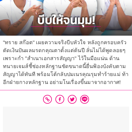
"ทราย สก๊อต" เผยความจริงบีบหัวใจ หลังถูกครอบครัว
ตัดเงินปันผลมรดกคุณตาตั้งแต่ต้นปี ลั่นไม่ได้พูดลอยๆ
เพราะกำ "สำเนาเอกสารสัญญา" ไว้ในมือแน่น ด้าน
ทนายเจมส์ชี้ช่องหลักฐานชัดขนาดนี้ยื่นฟ้องบังคับตาม
สัญญาได้ทันที พร้อมโต้กลับปมเนรคุณรุมทำร้ายแม่ ท้า
อีกฝ่ายกางหลักฐาน อย่ามโนเรื่องขึ้นมาจากอากาศ!