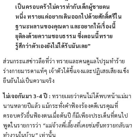
เป็นครอบครัวไม่ควรทำกับเด็กผู้ชายคน
หนึ่ง ทรายแค่อยากเดินออกไปด้วยศักดิ์ศรีใน
ฐานะหลานของคุณตา และอยากให้เรื่องนี้
ยุติลงด้วยความชอบธรรม ซึ่งตอนนี้ทราย
รู้สึกว่าตัวเองยังไม่ได้รับมันเลย”
ส่วนกระแสข่าวลือที่ว่า ทรายและคนดูแลไปรุมทำร้าย
ร่างกายมารดาแท้ๆ เจ้าตัวได้ชี้แจงและปฏิเสธเสียงแข็ง 
ยืนยันไม่เป็นความจริง
ไม่เจอกันมา 3-4 ปี :
 ทรายเผยว่าตนไม่ได้พบหน้าแม่มา
นานหลายปีแล้ว แม้กระทั่งคำฟ้องร้องคดีเนรคุณที่
ครอบครัวยื่นฟ้องตนเมื่อต้นปี ก็มีเพียงประเด็นที่ตนไป
พูดในรายการว่า 
“แม่จ้างพี่เลี้ยงที่เคยข่มขืนทรายกลับมา
ทำงานในบ้าน”
 เท่านั้น