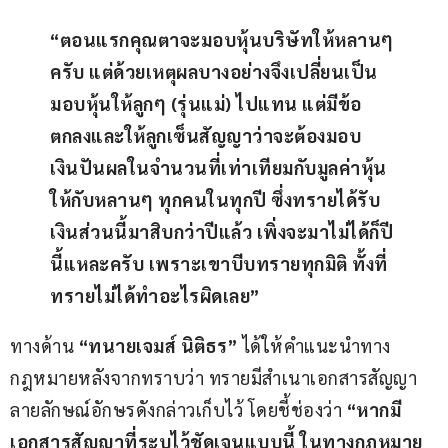
“ตอนแรกคุณตาจะมอบหุ้นบริษัทให้หลานๆ 
ครับ แต่ด้วยเหตุผลบางอย่างจึงเปลี่ยนเป็น
มอบหุ้นให้ลูกๆ (รุ่นแม่) ไปแทน แต่มีข้อ
ตกลงและให้ลูกเซ็นสัญญาว่าจะต้องมอบ
เงินปันผลในจำนวนที่เท่าเทียมกับมูลค่าหุ้น
ให้กับหลานๆ ทุกคนในทุกปี ซึ่งทรายได้รับ
เงินส่วนนี้มาสิบกว่าปีแล้ว เพิ่งจะมาไม่ได้ก็ปี
นี้แหละครับ เพราะเขาบีบทรายทุกมิติ ทั้งที่
ทรายไม่ได้ทำอะไรผิดเลย”
ทางด้าน 
“ทนายเจมส์ นิติธร”
 ได้ให้คำแนะนำทาง
กฎหมายหลังจากทราบว่า ทรายมีสำเนาเอกสารสัญญา
ลายลักษณ์อักษรดังกล่าวเก็บไว้ โดยชี้ช่องว่า 
“หากมี
เอกสารสัญญาที่ระบุไว้ชัดเจนแบบนี้ ในทางกฎหมาย