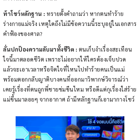
ท้าโชว์หลักฐาน :
 ทรายตั้งคำถามว่า หากตนทำร้าย
ร่างกายแม่จริง เหตุใดถึงไม่มีข้อความนี้ระบุอยู่ในเอกสาร
คำฟ้องของศาล?
ลั่นปกป้องความลับมาทั้งชีวิต :
 ตนเก็บงำเรื่องสะเทือน
ใจนี้มาตลอดชีวิต เพราะไม่อยากให้ใครต้องเจ็บปวด 
แล้วจะเอาเวลาหรือจิตใจที่ไหนไปทำร้ายคนเป็นแม่ 
พร้อมตอกกลับญาติบางคนที่ออกมาวิพากษ์วิจารณ์ว่า 
เคยรู้เรื่องที่ตนถูกพี่ชายข่มขืนไหม หรือดีแต่กุเรื่องใส่ร้าย
แม่ขึ้นมาลอยๆ จากอากาศ ถ้ามีหลักฐานก็เอามากางโชว์