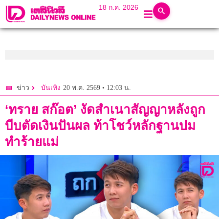
18 ก.ค. 2026
20 พ.ค. 2569 • 12:03 น.
ข่าว
บันเทิง
‘ทราย สก๊อต’ งัดสำเนาสัญญาหลังถูก
บีบตัดเงินปันผล ท้าโชว์หลักฐานปม
ทำร้ายแม่