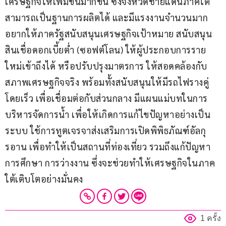
เศรษฐกิจให้เพิ่มขึ้นมากขึ้น ซึ่งจังหวัดชายแดนภาคใต้
สามารถเป็นฐานการผลิตได้ และมีแรงงานจำนวนมาก 
อยากให้ภาครัฐสนับสนุนเศรษฐกิจเป้าหมาย สนับสนุน
สินเชื่อดอกเบี้ยต่ำ (ซอฟต์โลน) ให้ผู้ประกอบการราย
ใหม่เข้าถึงได้ หรือปรับปรุงมาตรการ ให้สอดคล้องกับ
สภาพเศรษฐกิจจริง พร้อมทั้งสนับสนุนให้มีรถไฟรางคู่
โดยเร็ว เพื่อเชื่อมต่อกับส่วนกลาง มีแผนแม่บทในการ
บริหารจัดการน้ำ เพื่อให้เกิดการแก้ไขปัญหาอย่างเป็น
ระบบ ใช้การทูตเจรจาส่งเสริมการเปิดพิพิธภัณฑ์อัลกุ
รอาน เพื่อทำให้เป็นสถานที่ท่องเที่ยว รวมถึงแก้ปัญหา
การศึกษา การว่างงาน ซึ่งจะช่วยทำให้เศรษฐกิจในภาค
ใต้เติบโตอย่างมั่นคง
1 ครั้ง