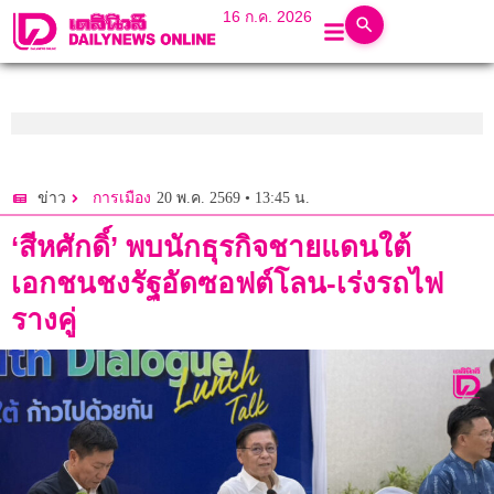
16 ก.ค. 2026
20 พ.ค. 2569 • 13:45 น.
ข่าว
การเมือง
‘สีหศักดิ์’ พบนักธุรกิจชายแดนใต้
เอกชนชงรัฐอัดซอฟต์โลน-เร่งรถไฟ
รางคู่