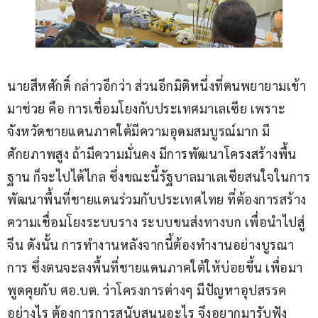
นายสีหศักดิ์ กล่าวอีกว่า ส่วนอีกมิติหนึ่งที่ตนพยายามเข้า
มาช่วย คือ การเชื่อมโยงกับประเทศมาเลเซีย เพราะ
จังหวัดชายแดนภาคใต้มีความอุดมสมบูรณ์มาก มี
ศักยภาพสูง ถ้ามีความมั่นคง มีการพัฒนาโครงสร้างพื้น
ฐาน ก็จะไปได้ไกล ซึ่งขณะนี้รัฐบาลมาเลเซียสนใจในการ
พัฒนาพื้นที่ชายแดนร่วมกับประเทศไทย ที่ต้องการสร้าง
ความเชื่อมโยงระบบราง ระบบขนส่งทางบก เพื่อนำไปสู่
จีน ดังนั้น การทำงานหลังจากนี้ต้องทำงานอย่างบูรณา
การ ซึ่งตนจะลงพื้นที่ชายแดนภาคใต้ให้บ่อยขึ้น เพื่อมา
พูดคุยกับ ศอ.บต. ว่าโครงการต่างๆ มีปัญหาอุปสรรค
อย่างไร ต้องการการสนับสนุนอะไร จึงอยากมารับฟัง 