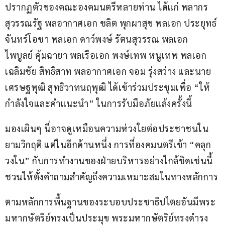
ปรากฏตัวของคณะองคมนตรีหลายท่าน ได้แก่ พลากร 
สุวรรณรัฐ พลอากาศเอก ชลิต พุกผาสุข พลเอก ประยุทธ์ 
จันทร์โอชา พลเอก ดาว์พงษ์ รัตนสุวรรณ พลเอก 
ไพบูลย์ คุ้มฉายา พลเรือเอก พงษ์เทพ หนูเทพ พลเอก 
เฉลิมชัย สิทธิสาท พลอากาศเอก จอม รุ่งสว่าง และนาย
เศรษฐพุฒิ สุทธิวาทนฤพุฒิ ได้เข้าร่วมประชุมเพื่อ “ให้
กำลังใจและคำแนะนำ” ในการรับมือภัยแล้งครั้งนี้
มองเผินๆ นี่อาจดูเหมือนความห่วงใยต่อประชาชนใน
ยามวิกฤติ แต่ในอีกด้านหนึ่ง การที่องคมนตรีเข้า “คลุก
วงใน” กับการทำงานของฝ่ายบริหารอย่างใกล้ชิดเช่นนี้ 
ชวนให้ตั้งคำถามสำคัญถึงความเหมาะสมในทางหลักการ
ตามหลักการพื้นฐานของระบอบประชาธิปไตยอันมีพระ
มหากษัตริย์ทรงเป็นประมุข พระมหากษัตริย์ทรงดำรง