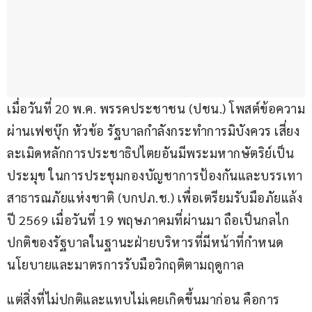
เมื่อวันที่ 20 พ.ค. พรรคประชาชน (ปชน.) โพสต์ข้อความ
ผ่านเฟซบุ๊ก หัวข้อ รัฐบาลกำลังกระทำการมิบังควร เสี่ยง
ละเมิดหลักการประชาธิปไตยอันมีพระมหากษัตริย์เป็น
ประมุข ในการประชุมกองบัญชาการป้องกันและบรรเทา
สาธารณภัยแห่งชาติ (บกปภ.ช.) เพื่อเตรียมรับมือภัยแล้ง
ปี 2569 เมื่อวันที่ 19 พฤษภาคมที่ผ่านมา ถือเป็นกลไก
ปกติของรัฐบาลในฐานะฝ่ายบริหารที่มีหน้าที่กำหนด
นโยบายและมาตรการรับมือวิกฤติตามฤดูกาล
แต่สิ่งที่ไม่ปกติและแทบไม่เคยเกิดขึ้นมาก่อน คือการ