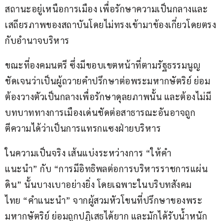
สถานะอยู่เหนือการเมือง เพื่อรักษาความเป็นกลางและ
เสถียรภาพของสถาบันโดยไม่ทรงเข้ามาข้องเกี่ยวโดยตรง
กับอำนาจบริหาร
ขณะที่องคมนตรี ซึ่งมีขอบเขตหน้าที่ตามรัฐธรรมนูญ
ชัดเจนว่าเป็นผู้ถวายคำปรึกษาต่อพระมหากษัตริย์ ย่อม
ต้องวางตัวเป็นกลางเพื่อรักษาดุลยภาพนั้น และต้องไม่มี
บทบาททางการเมืองเด่นชัดต่อสาธารณะอันอาจถูก
ตีความได้ว่าเป็นการแทรกแซงฝ่ายบริหาร
ในความเป็นจริง เส้นแบ่งระหว่างการ “ให้คำ
แนะนำ” กับ “การมีอิทธิพลต่อการบริหารราชการแผ่น
ดิน” นั้นบางเบาอย่างยิ่ง โดยเฉพาะในบริบทสังคม
ไทย “คำแนะนำ” จากผู้สวมหัวโขนที่ปรึกษาของพระ
มหากษัตริย์ ย่อมถูกปฏิเสธได้ยาก และมักได้รับน้ำหนัก