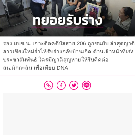
รอง ผบช.น. เกาะติดคดีบัสสาย 206 ถูกชนยับ ล่าสุดญาติ
สาวเชียงใหม่ร่ำไห้รับร่างกลับบ้านเกิด ด้านเจ้าหน้าที่เร่ง
ประชาสัมพันธ์ ใครมีญาติสูญหายให้รีบติดต่อ
สน.มักกะสัน เพื่อเทียบ DNA