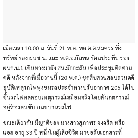
เมื่อเวลา 10.00 น. วันที่ 21 พ.ค. พล.ต.ต.สมควร พึ่ง
ทรัพย์ รอง ผบช.น. และ พ.ต.อ.กัมพล รัตนประทีป รอง 
ผบก.น.1 เดินทางมายัง สน.มักกะสัน เพื่อประชุมติดตาม
คดี หลังจากที่เมื่อวานนี้ (20 พ.ค.) ชุดสืบสวนสอบสวนคดี
อุบัติเหตุรถไฟพุ่งชนรถประจำทางปรับอากาศ 206 ได้ไป
ขึ้นรถไฟทดสอบเหตุการณ์เสมือนจริง โดยสังเกตการณ์
อยู่ห้องคนขับ บนขบวนรถไฟ
ขณะเดียวกัน มีญาติของ นางสาวสุภาพร จงจริต หรือ 
แอล อายุ 33 ปี หนึ่งในผู้เสียชีวิต มาขอรับเอกสารที่ 