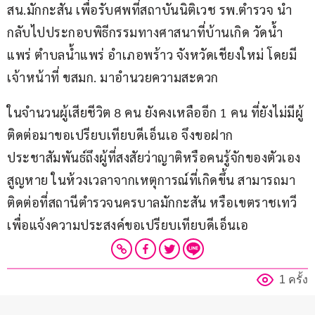
สน.มักกะสัน เพื่อรับศพที่สถาบันนิติเวช รพ.ตำรวจ นำ
กลับไปประกอบพิธีกรรมทางศาสนาที่บ้านเกิด วัดน้ำ
แพร่ ตำบลน้ำแพร่ อำเภอพร้าว จังหวัดเชียงใหม่ โดยมี
เจ้าหน้าที่ ขสมก. มาอำนวยความสะดวก
ในจำนวนผู้เสียชีวิต 8 คน ยังคงเหลืออีก 1 คน ที่ยังไม่มีผู้
ติดต่อมาขอเปรียบเทียบดีเอ็นเอ จึงขอฝาก
ประชาสัมพันธ์ถึงผู้ที่สงสัยว่าญาติหรือคนรู้จักของตัวเอง
สูญหาย ในห้วงเวลาจากเหตุการณ์ที่เกิดขึ้น สามารถมา
ติดต่อที่สถานีตำรวจนครบาลมักกะสัน หรือเขตราชเทวี 
เพื่อแจ้งความประสงค์ขอเปรียบเทียบดีเอ็นเอ
1 ครั้ง