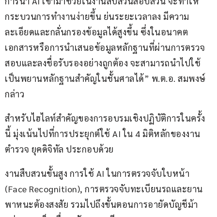
การนำ AI เข้ามาช่วยในงานสืบสวนสอบสวน จะทำให้
กระบวนการทำงานง่ายขึ้น ย่นระยะเวลาลง มีความ
ละเอียดและกลั่นกรองข้อมูลได้สูงขึ้น ซึ่งในอนาคต 
เอกสารหรือการนำเสนอข้อมูลหลักฐานที่ผ่านการตรวจ
สอบและลงชื่อรับรองอย่างถูกต้อง จะสามารถนำไปใช้
เป็นพยานหลักฐานสำคัญในชั้นศาลได้” พ.ต.อ. สมพงษ์ 
กล่าว
สำหรับไฮไลท์สำคัญของการอบรมเชิงปฏิบัติการในครั้ง
นี้ มุ่งเน้นไปที่การประยุกต์ใช้ AI ใน 4 มิติหลักของงาน
ตำรวจ ยุคดิจิทัล ประกอบด้วย
งานสืบสวนขั้นสูง การใช้ AI ในการตรวจจับใบหน้า 
(Face Recognition), การตรวจจับทะเบียนรถและยาน
พาหนะต้องสงสัย รวมไปถึงขั้นตอนการอายัดบัญชีม้า