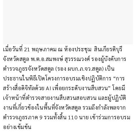
เมื่อวันที่ 21 พฤษภาคม ณ ห้องประชุม  สินเกียรติบุรี 
จังหวัดสตูล พ.ต.อ.สมพงษ์ สุวรรณวงศ์ รองผู้บังคับการ
ตำรวจภูธรจังหวัดสตูล (รอง ผบก.ภ.จว.สตูล) เป็น
ประธานในพิธีเปิดโครงการอบรมเชิงปฏิบัติการ “การ
สร้างสื่อดิจิทัลด้วย AI เพื่อยกระดับงานสืบสวน” โดยมี
เจ้าหน้าที่ตำรวจสายงานสืบสวนสอบสวน และผู้ปฏิบัติ
งานที่เกี่ยวข้องในพื้นที่จังหวัดสตูล รวมถึงกำลังพลจาก
ตำรวจภูธรภาค 9 รวมทั้งสิ้น 110 นาย เข้าร่วมการอบรม
อย่างเข้มข้น