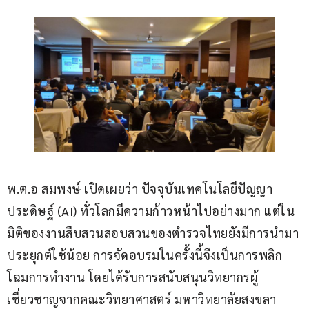
พ.ต.อ สมพงษ์ เปิดเผยว่า ปัจจุบันเทคโนโลยีปัญญา
ประดิษฐ์ (AI) ทั่วโลกมีความก้าวหน้าไปอย่างมาก แต่ใน
มิติของงานสืบสวนสอบสวนของตำรวจไทยยังมีการนำมา
ประยุกต์ใช้น้อย การจัดอบรมในครั้งนี้จึงเป็นการพลิก
โฉมการทำงาน โดยได้รับการสนับสนุนวิทยากรผู้
เชี่ยวชาญจากคณะวิทยาศาสตร์ มหาวิทยาลัยสงขลา