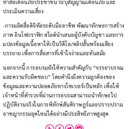
ทำสื่อเตือนภัยประชาชน ระบุสัญญาณเตือนภัย และ
ประเมินความเสี่ยง
-การผลิตสื่อดิจิทัลระดับมืออาชีพ พัฒนาทักษะการสร้าง
ภาพ อินโฟกราฟิก สไลด์นำเสนอผู้บังคับบัญชา และการ
แปลงข้อมูลเนื้อหาให้เป็นวิดีโอ/คลิปสั้นพร้อมเสียง
บรรยาย เพื่อการสื่อสารที่เข้าใจง่ายและทันสมัย
นอกจากนี้ การอบรมยังให้ความสำคัญกับ “จรรยาบรรณ
และความรับผิดชอบ” โดยคำนึงถึงความถูกต้องของ
ข้อมูลและความปลอดภัยทางไซเบอร์เป็นหลัก เพื่อให้
เจ้าหน้าที่ตำรวจที่ผ่านการอบรมสามารถนำทักษะไป
ปฏิบัติงานจริงในการพิทักษ์สันติราษฎร์และปราบปราม
อาชญากรรมยุคใหม่ได้อย่างมีประสิทธิภาพสูงสุด