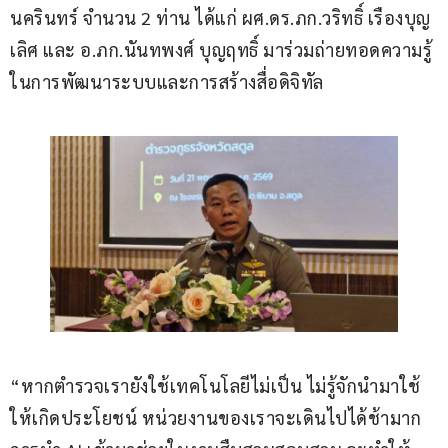
นครินทร์ จำนวน 2 ท่าน ได้แก่ ผศ.ดร.ภก.วริทธิ์ เรืองบุญ
เลิศ และ อ.ภก.นันทพงศ์ บุญฤทธิ์ มาร่วมถ่ายทอดความรู้
ในการพัฒนาระบบและการสร้างสื่อดิจิทัล
“หากตำรวจเรายังใช้เทคโนโลยีไม่เป็น ไม่รู้จักนำมาใช้
ให้เกิดประโยชน์ หน่วยงานของเราจะเดินไปได้ช้ามาก 