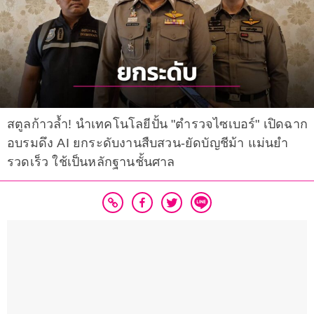
สตูลก้าวล้ำ! นำเทคโนโลยีปั้น "ตำรวจไซเบอร์" เปิดฉาก
อบรมดึง AI ยกระดับงานสืบสวน-ยัดบัญชีม้า แม่นยำ
รวดเร็ว ใช้เป็นหลักฐานชั้นศาล