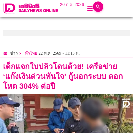
20 ก.ค. 2026
22 พ.ค. 2569 • 11:13 น.
ข่าว
ทั่วไทย
เด็กแจกใบปลิวโดนด้วย! เครือข่าย
‘แก๊งเงินด่วนทันใจ’ กู้นอกระบบ ดอก
โหด 304% ต่อปี