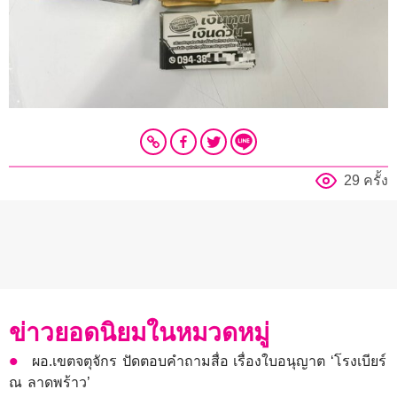
29 ครั้ง
ข่าวยอดนิยมในหมวดหมู่
ผอ.เขตจตุจักร ปัดตอบคำถามสื่อ เรื่องใบอนุญาต ‘โรงเบียร์
ณ ลาดพร้าว’