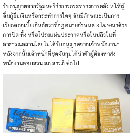
รับอนุญาตจากรัฐมนตรีว่าการกระทรวงการคลัง 2.ให้ผู้
อื่นกู้ยืมเงินหรือกระทำการใดๆ อันมีลักษณะเป็นการ
เรียกดอกเบี้ยเกินอัตราที่กฎหมายกำหนด 3.โฆษณาด้วย
การปิด ทิ้ง หรือโปรยแผ่นประกาศหรือใบปลิวในที่
สาธารณสถานโดยไม่ได้รับอนุญาตจากเจ้าพนักงานฯ 
หลังจากนั้นเจ้าหน้าที่ชุดจับกุมได้นำตัวผู้ต้องหาส่ง
พนักงานสอบสวน สภ.สารภี ต่อไป.