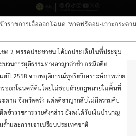
๊กข้าราชการเอื้อออกโฉนด 'หาดฟรีดอม-เกาะกระดาน' 
็ต เขต 2 พรรคประชาชน ได้ยกประเด็นในที่ประชุม
 กระบวนการยุติธรรมทางอาญาล่าช้า กรณีอดีต
แต่ปี 2558 จากพฤติการณ์ทุจริตวิเคราะห์ภาพถ่าย
การออกโฉนดที่ดินโดยไม่ชอบด้วยกฎหมายในพื้นที่
กระดาน จังหวัดตรัง แต่คดีอาญากลับไม่มีความคืบ
อดีตข้าราชการรายดังกล่าว ยังคงได้รับเงินบำนาญ
่อมล้ำและการเอาเปรียบประเทศชาติ