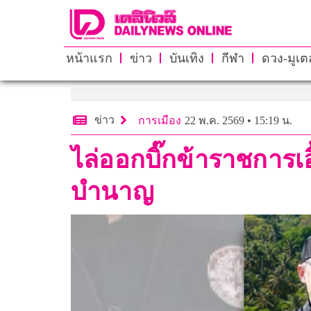
หน้าแรก
ข่าว
บันเทิง
กีฬา
ดวง-มูเตล
ข่าว
การเมือง
22 พ.ค. 2569 • 15:19 น.
ไล่ออกบิ๊กข้าราชการ
บำนาญ