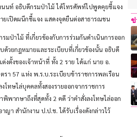
นานนท์ อธิบดีกรมป่าไม้ ได้โทรศัพท์ไปพูดคุยชี้แจง
ายเปิดผนึกชี้แจง แสดงจุดยืนต่อสาธารณชน
ข
กรมป่าไม้ ที่เกี่ยวข้องกับการร่วมกันดำเนินการออก
้วยกฎหมายและระเบียบที่เกี่ยวข้องนั้น อธิบดี
งตั้งของเจ้าหน้าที่ ทั้ง 2 ราย ได้แก่ นาย อ. 
มาตรา 57 แห่ง พ.ร.บ.ระเบียบข้าราชการพลเรือน 
สั่งลงโทษไล่บุคคลทั้งสองรายออกจากราชการ
ิพากษาถึงที่สุดทั้ง 2 คดี ว่าคำสั่งลงโทษไล่ออก
 สำนักงาน ป.ป.ช. ได้รับเรื่องดังกล่าวไว้