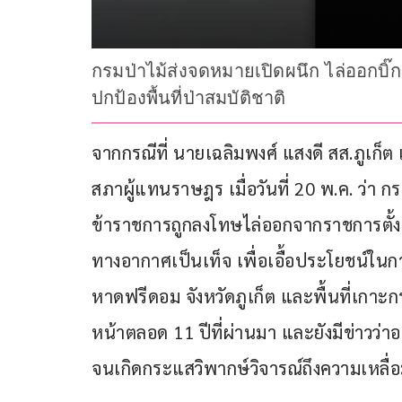
กรมป่าไม้ส่งจดหมายเปิดผนึก ไล่ออกบิ
ปกป้องพื้นที่ป่าสมบัติชาติ
จากกรณีที่ นายเฉลิมพงศ์ แสงดี สส.ภูเก
สภาผู้แทนราษฎร เมื่อวันที่ 20 พ.ค. ว่า
ข้าราชการถูกลงโทษไล่ออกจากราชการตั้ง
ทางอากาศเป็นเท็จ เพื่อเอื้อประโยชน์ใน
หาดฟรีดอม จังหวัดภูเก็ต และพื้นที่เกาะ
หน้าตลอด 11 ปีที่ผ่านมา และยังมีข่าวว่า
จนเกิดกระแสวิพากษ์วิจารณ์ถึงความเหลื