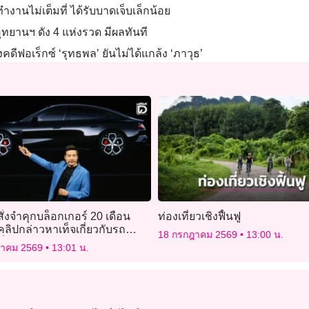
ำงานไม่เต็มที่ ได้รับบาดเจ็บเล็กน้อย
ุทยานฯ ดัง 4 แห่งรวด มีผลทันที
ีฟอเร็กซ์ ‘รุทธพล’ ยันไม่ได้แกล้ง ‘ภาวุธ’
ั่งจำคุกบล็อกเกอร์ 20 เดือน
ท่องเที่ยวเชิงฟื้นฟู
ิปกล่าวหาเท็จเกี่ยวกับรถ
18 กรกฎาคม 2569
13:00 น.
ี่”
ฎาคม 2569
13:01 น.