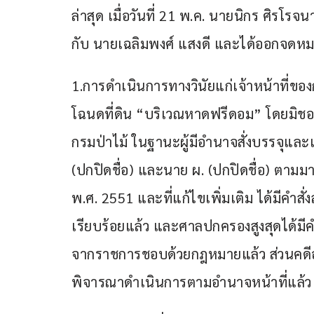
ล่าสุด เมื่อวันที่ 21 พ.ค. นายนิกร ศิรโรจ
กับ นายเฉลิมพงศ์ แสงดี และได้ออกจดหม
1.การดำเนินการทางวินัยแก่เจ้าหน้าที่ของ
โฉนดที่ดิน “บริเวณหาดฟรีดอม” โดยมิชอบด
กรมป่าไม้ ในฐานะผู้มีอำนาจสั่งบรรจุและแต่
(ปกปิดชื่อ) และนาย ผ. (ปกปิดชื่อ) ตาม
พ.ศ. 2551 และที่แก้ไขเพิ่มเติม ได้มีคำ
เรียบร้อยแล้ว และศาลปกครองสูงสุดได้มีคำพ
จากราชการชอบด้วยกฎหมายแล้ว ส่วนคดีอาญา
พิจารณาดำเนินการตามอำนาจหน้าที่แล้ว