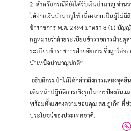
2. สำหรับกรณีที่ยังได้รับเงินบำนาญ จำนว
ได้จ่ายเงินบำนาญให้ เนื่องจากเป็นผู้ไม
ข้าราชการ พ.ศ. 2494 มาตรา 8 (1) บัญญัต
กฎหมายว่าด้วยระเบียบข้าราชการฝ่ายตุ
ระเบียบข้าราชการฝ่ายอัยการ ซึ่งถูกไล่อ
บำเหน็จบำนาญปกติ”
 อธิบดีกรมป่าไม้ได้กล่าวถึงการแสดงจุดยืนที่เด็ดขาดในการปราบปรามการทุจริต และพร้อม
เดินหน้าปฏิบัติการเชิงรุกในการป้องกันและ
พร้อมทั้งแสดงความขอบคุณ สส.ภูเก็ต ที่ช
ประโยชน์ของประเทศชาติ.