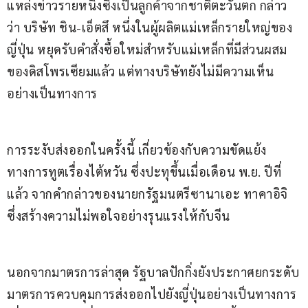
แหล่งข่าวรายหนึ่งซึ่งเป็นลูกค้าจากชาติตะวันตก กล่าว
ว่า บริษัท ชิน-เอ็ตสึ หนึ่งในผู้ผลิตแม่เหล็กรายใหญ่ของ
ญี่ปุ่น หยุดรับคำสั่งซื้อใหม่สำหรับแม่เหล็กที่มีส่วนผสม
ของดิสโพรเซียมแล้ว แต่ทางบริษัทยังไม่มีความเห็น
อย่างเป็นทางการ
การระงับส่งออกในครั้งนี้ เกี่ยวข้องกับความขัดแย้ง
ทางการทูตเรื่องไต้หวัน ซึ่งปะทุขึ้นเมื่อเดือน พ.ย. ปีที่
แล้ว จากคำกล่าวของนายกรัฐมนตรีซานาเอะ ทาคาอิจิ 
ซึ่งสร้างความไม่พอใจอย่างรุนแรงให้กับจีน
นอกจากมาตรการล่าสุด รัฐบาลปักกิ่งยังประกาศยกระดับ
มาตรการควบคุมการส่งออกไปยังญี่ปุ่นอย่างเป็นทางการ 