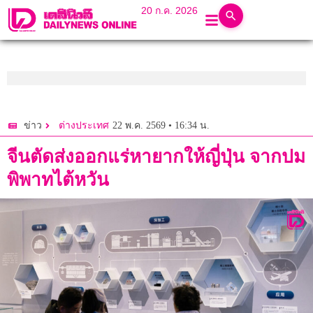
20 ก.ค. 2026
22 พ.ค. 2569 • 16:34 น.
ข่าว
ต่างประเทศ
จีนตัดส่งออกแร่หายากให้ญี่ปุ่น จากปม
พิพาทไต้หวัน