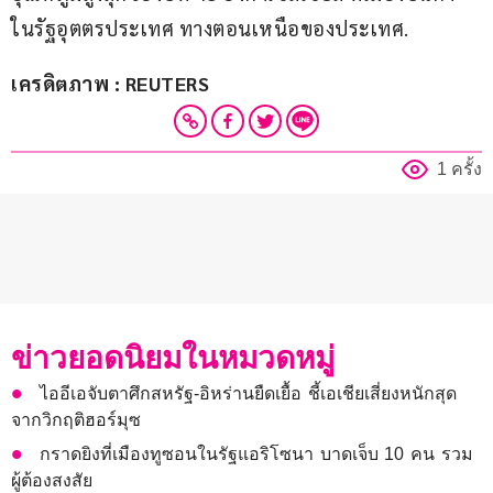
ในรัฐอุตตรประเทศ ทางตอนเหนือของประเทศ.
เครดิตภาพ : REUTERS
1 ครั้ง
ข่าวยอดนิยมในหมวดหมู่
ไออีเอจับตาศึกสหรัฐ-อิหร่านยืดเยื้อ ชี้เอเชียเสี่ยงหนักสุด
จากวิกฤติฮอร์มุซ
กราดยิงที่เมืองทูซอนในรัฐแอริโซนา บาดเจ็บ 10 คน รวม
ผู้ต้องสงสัย