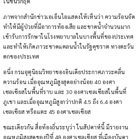
ในขั้นวิกฤติ
ภาพจากสำนักข่าวเอเอ็นไอแสดงให้เห็นว่า ความร้อนจัด
ทำให้มีผู้ป่วยที่มีอาการท้องเสีย และขาดน้ำจำนวนมาก 
เข้ารับการรักษาในโรงพยาบาลในบางพื้นที่ของประเทศ 
และทำให้เกิดภาวะขาดแคลนน้ำในรัฐคุชราต ทางตะวัน
ตกของประเทศ
อนึ่ง กรมอุตุนิยมวิทยาของอินเดียประกาศภาวะคลื่น
ความร้อน เมื่ออุณหภูมิสูงสุดอย่างน้อย 40 องศา
เซลเซียสในพื้นที่ราบ และ 30 องศาเซลเซียสในพื้นที่
ภูเขา และเมื่ออุณหภูมิสูงกว่าปกติ 4.5 ถึง 6.4 องศา
เซลเซียส หรือแตะ 45 องศาเซลเซียส
ขณะเดียวกัน สื่อท้องถิ่นระบุว่า ในสัปดาห์นี้ มีรายงาน
อุณหภูมิสูงสุดของปีที่ 48 องศาเซลเซียส ที่เมืองบันดา 