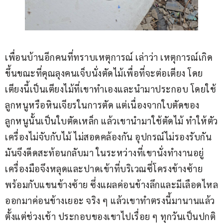
เพื่อนบ้านอีกคนที่ทราบเหตุการณ์ เล่าว่า เหตุการณ์เกิด
ขึ้นขณะที่คุณลุงคนเจ็บนั่งตัดไม้เพื่อที่จะต่อเตียง โดย
เตียงนี้เป็นเตียงไม้ที่เขาทำเองและนำมาประกอบ โดยใช้
ลูกหนูหรือหินเจียรในการตัด แต่เนื่องจากใบตัดของ
ลูกหนูนั้นเป็นใบตัดเหล็ก แล้วเขานำมาใช้ตัดไม้ ทำให้ตัว
เครื่องไม่จับกับไม้ ไม่สอดคล้องกัน อุปกรณ์ไม่รองรับกัน 
มันจึงดีดสะท้อนกลับมา ในระหว่างที่เขานั่งทำงานอยู่ 
เครื่องมือจึงหลุดและปาดเข้าที่บริเวณซี่โครงข้างซ้าย
พร้อมกับแขนข้างซ้าย ซึ่งแผลค่อนข้างลึกและมีเลือดไหล
ออกมาค่อนข้างเยอะ จริง ๆ แล้วเขาทำตรงนี้มานานแล้ว
ตั้งแต่ช่วงเช้า ประกอบของเขาไปเรื่อย ๆ ทุกวันเป็นปกติ 