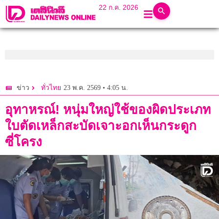
22 ก.ค. 2026
23 พ.ค. 2569 • 4:05 น.
ข่าว
ทั่วไทย
อุทาหรณ์! หนุ่มใหญ่ใช้ของผิดประเภท
ใบตัดเหล็กสะบัดเจาะอกเห็นกระดูก
ซี่โครง