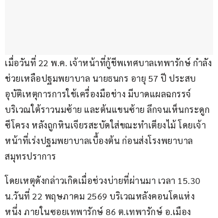
เมื่อวันที่ 22 พ.ค. เจ้าหน้าที่กู้ชีพเทศบาลเทพารักษ์ กำลัง
ช่วยเหลือปฐมพยาบาล นายธนกร อายุ 57 ปี ประสบ
อุบัติเหตุการการใช้เครื่องมือช่าง มีบาดแผลฉกรรจ์
บริเวณใต้ราวนมซ้าย และต้นแขนซ้าย ลึกจนเห็นกระดูก
ซีโครง หลังถูกหินเจียรสะบัดใส่ขณะทำเตียงไม้ โดยเจ้า
หน้าที่เร่งปฐมพยาบาลเบื้องต้น ก่อนส่งโรงพยาบาล
สมุทรปราการ
โดยเหตุดังกล่าวเกิดเมื่อช่วงบ่ายที่ผ่านมา เวลา 15.30 
น.วันที่ 22 พฤษภาคม 2569 บริเวณหลังคอนโดแห่ง
หนึ่ง ภายในซอยเทพารักษ์ 86 ต.เทพารักษ์ อ.เมือง 