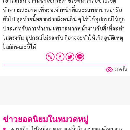
เอาไว้ก่อน จากนั้นก็ใช้กระดาษเช็ดน้ำเกลือช่วยเช็ด
ทำความสะอาด เพื่อรอเจ้าหน้าที่และรถพยาบาลมารับ
ตัวไป สุดท้ายนี้อยากฝากถึงคนอื่น ๆ ให้ใช้อุปกรณ์ให้ถูก
ประเภทกับการทำงาน เพราะหากหน้างานกับสิ่งที่จะทำ
ไม่ตรงกัน อุปกรณ์ไม่รองรับ ก็อาจจะทำให้เกิดอุบัติเหตุ
ในลักษณะนี้ได้
3 ครั้ง
ข่าวยอดนิยมในหมวดหมู่
เผาระทึก! ไฟไหม้เกาะกลางแม่น้ำโขง ชายแดนไทย-ลาว