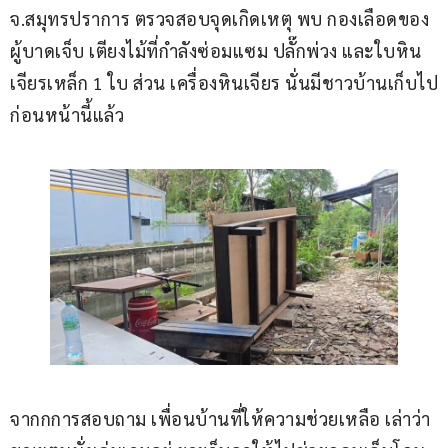
จ.สมุทรปราการ ตรวจสอบจุดเกิดเหตุ พบ กองเลือดของ
ผู้บาดเจ็บ เตียงไม้ที่กำลังซ่อมแซม ปลั๊กพ่วง และใบหิน
เจียรเหล็ก 1 ใบ ส่วน เครื่องหินเจียร นั่นมีชาวบ้านเก็บไป
ก่อนหน้านี้แล้ว
จากกการสอบถาม เพื่อนบ้านที่ให้ความช่วยเหลือ เล่าว่า