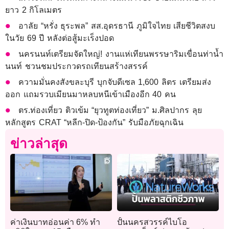
ยาว 2 กิโลเมตร
อาลัย “หรั่ง ธุระพล” สส.อุดรธานี ภูมิใจไทย เสียชีวิตสงบ
ในวัย 69 ปี หลังต่อสู้มะเร็งปอด
นครนนท์เตรียมจัดใหญ่! งานแห่เทียนพรรษาริมเขื่อนท่าน้ำ
นนท์ ชวนชมประกวดรถเทียนสร้างสรรค์
ความมั่นคงสังขละบุรี บุกจับดีเซล 1,600 ลิตร เตรียมส่ง
ออก แถมรวบเมียนมาหลบหนีเข้าเมืองอีก 40 คน
ตร.ท่องเที่ยว ติวเข้ม “ยุวทูตท่องเที่ยว” ม.ศิลปากร ลุย
หลักสูตร CRAT “หลีก-ปิด-ป้องกัน” รับมือภัยฉุกเฉิน
ข่าวล่าสุด
ค่าเงินบาทอ่อนค่า 6% ทำ
ปั้นนครสวรรค์ไบโอ