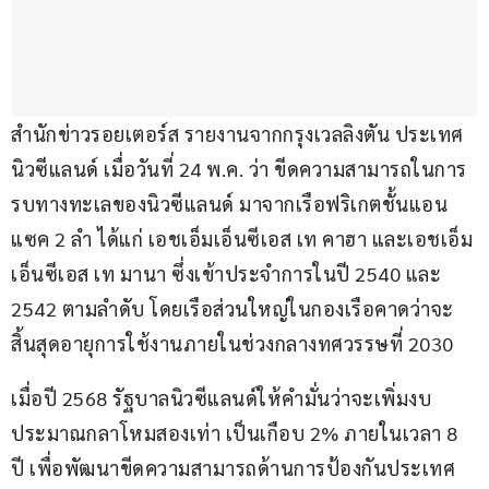
สำนักข่าวรอยเตอร์ส รายงานจากกรุงเวลลิงตัน ประเทศ
นิวซีแลนด์ เมื่อวันที่ 24 พ.ค. ว่า ขีดความสามารถในการ
รบทางทะเลของนิวซีแลนด์ มาจากเรือฟริเกตชั้นแอน
แซค 2 ลำ ได้แก่ เอชเอ็มเอ็นซีเอส เท คาฮา และเอชเอ็ม
เอ็นซีเอส เท มานา ซึ่งเข้าประจำการในปี 2540 และ 
2542 ตามลำดับ โดยเรือส่วนใหญ่ในกองเรือคาดว่าจะ
สิ้นสุดอายุการใช้งานภายในช่วงกลางทศวรรษที่ 2030
เมื่อปี 2568 รัฐบาลนิวซีแลนด์ให้คำมั่นว่าจะเพิ่มงบ
ประมาณกลาโหมสองเท่า เป็นเกือบ 2% ภายในเวลา 8 
ปี เพื่อพัฒนาขีดความสามารถด้านการป้องกันประเทศ