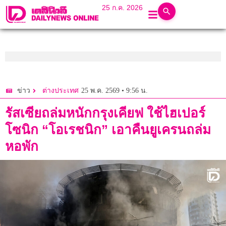
25 ก.ค. 2026
25 พ.ค. 2569 • 9:56 น.
ข่าว
ต่างประเทศ
รัสเซียถล่มหนักกรุงเคียฟ ใช้ไฮเปอร์
โซนิก “โอเรชนิก” เอาคืนยูเครนถล่ม
หอพัก