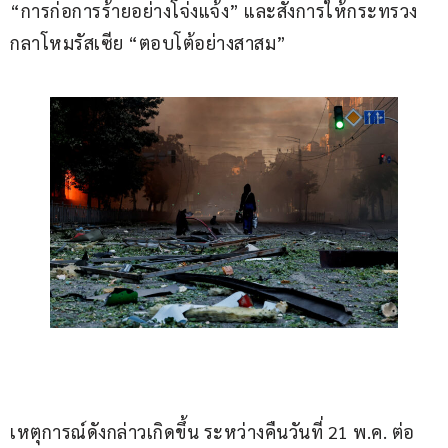
“การก่อการร้ายอย่างโจ่งแจ้ง” และสั่งการให้กระทรวง
กลาโหมรัสเซีย “ตอบโต้อย่างสาสม”
เหตุการณ์ดังกล่าวเกิดขึ้น ระหว่างคืนวันที่ 21 พ.ค. ต่อ