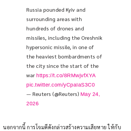
Russia pounded Kyiv and 
surrounding areas with 
hundreds of drones and 
missiles, including the Oreshnik 
hypersonic missile, in one of 
the heaviest bombardments of 
the city since the start of the 
war 
https://t.co/8RMwjvfXYA
pic.twitter.com/yCpaIaS3C0
— Reuters (@Reuters)
May 24,
2026
นอกจากนี้ การโจมตีดังกล่าวสร้างความเสียหาย ให้กับ