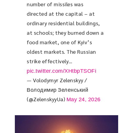
number of missiles was 
directed at the capital – at 
ordinary residential buildings, 
at schools; they burned down a 
food market, one of Kyiv’s 
oldest markets. The Russian 
strike effectively… 
pic.twitter.com/XHtbpTSOFi
— Volodymyr Zelenskyy /
Володимир Зеленський
(@ZelenskyyUa)
May 24, 2026