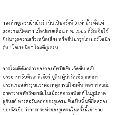
กองทัพยูเครนยืนยันว่า นับเป็นครั้งที่ 3 เท่านั้น ตั้งแต่
สงครามเปิดฉาก เมื่อปลายเดือน ก.พ. 2565 ที่รัสเซียใช้
ขีปนาวุธความเร็วเหนือเสียง หรือขีปนาวุธไฮเปอร์โซนิก 
รุ่น “โอเรชนิก” โจมตียูเครน
การโจมตีดังกล่าวของกองทัพรัสเซียเกิดขึ้น หลัง
ประธานาธิบดีวลาดิเมียร์ ปูติน ผู้นำรัสเซีย ออกมา
ประณามอย่างรุนแรงต่อเหตุการณ์โจมตีทางอากาศถล่ม
อาคารหอพักวิทยาลัยในเมืองสตารอบิลสก์ ในภูมิภาค
ลูฮันสก์ ทางตะวันออกของยูเครน ซึ่งเป็นพื้นที่ยึดครอง
ของรัสเซีย ว่าการกระทำของยูเครนในครั้งนี้เข้าข่าย 