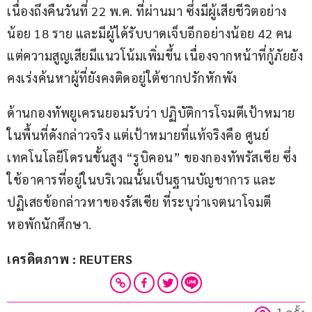
เนื่องถึงคืนวันที่ 22 พ.ค. ที่ผ่านมา ซึ่งมีผู้เสียชีวิตอย่าง
น้อย 18 ราย และมีผู้ได้รับบาดเจ็บอีกอย่างน้อย 42 คน 
แต่ความสูญเสียมีแนวโน้มเพิ่มขึ้น เนื่องจากหน้าที่กู้ภัยยัง
คงเร่งค้นหาผู้ที่ยังคงติดอยู่ใต้ซากปรักหักพัง
ด้านกองทัพยูเครนยอมรับว่า ปฏิบัติการโจมตีเป้าหมาย
ในพื้นที่ดังกล่าวจริง แต่เป้าหมายที่แท้จริงคือ ศูนย์
เทคโนโลยีโดรนขั้นสูง “รูบิคอน” ของกองทัพรัสเซีย ซึ่ง
ใช้อาคารที่อยู่ในบริเวณนั้นเป็นฐานบัญชาการ และ
ปฏิเสธข้อกล่าวหาของรัสเซีย ที่ระบุว่าเจตนาโจมตี
หอพักนักศึกษา.
เครดิตภาพ : REUTERS