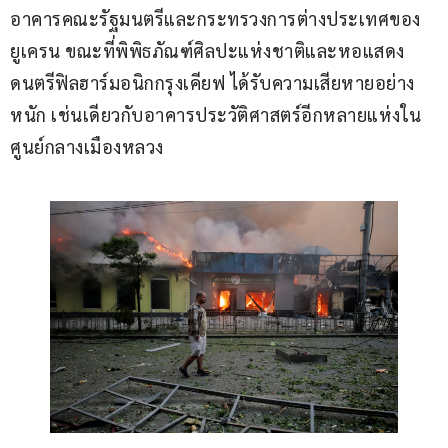
อาคารคณะรัฐมนตรีและกระทรวงการต่างประเทศของ
ยูเครน ขณะที่พิพิธภัณฑ์ศิลปะแห่งชาติและหอแสดง
ดนตรีฟิลฮาร์มอนิกกรุงเคียฟ ได้รับความเสียหายอย่าง
หนัก เช่นเดียวกับอาคารประวัติศาสตร์อีกหลายแห่งใน
ศูนย์กลางเมืองหลวง