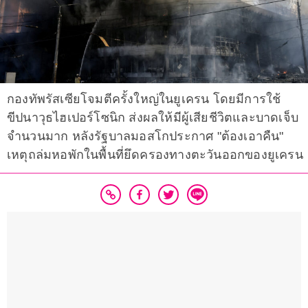
กองทัพรัสเซียโจมตีครั้งใหญ่ในยูเครน โดยมีการใช้
ขีปนาวุธไฮเปอร์โซนิก ส่งผลให้มีผู้เสียชีวิตและบาดเจ็บ
จำนวนมาก หลังรัฐบาลมอสโกประกาศ "ต้องเอาคืน"
เหตุถล่มหอพักในพื้นที่ยึดครองทางตะวันออกของยูเครน