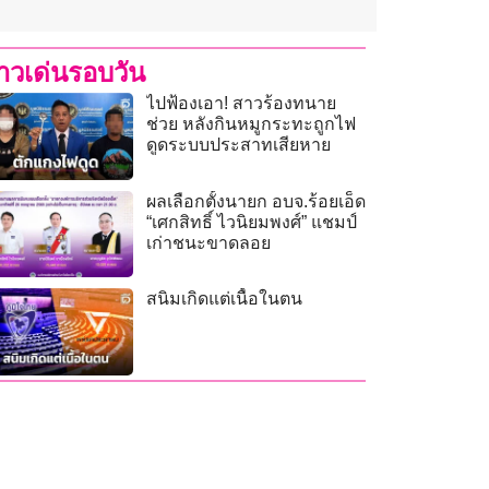
่าวเด่นรอบวัน
ไปฟ้องเอา! สาวร้องทนาย
ช่วย หลังกินหมูกระทะถูกไฟ
ดูดระบบประสาทเสียหาย
ผลเลือกตั้งนายก อบจ.ร้อยเอ็ด
“เศกสิทธิ์ ไวนิยมพงศ์” แชมป์
เก่าชนะขาดลอย
สนิมเกิดแต่เนื้อในตน