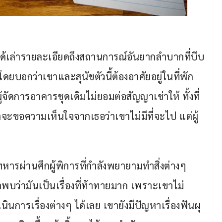
 ได้เล่ารายละเอียดถึงสถานการณ์อันยากลำบากที่บีบ
โดยบอกว่าเขาและสุนัขตัวนี้ต้องอาศัยอยู่ในที่พัก
้จัดการอาคารชุดเดิมไม่ยอมต่อสัญญาเช่าให้ ทั้งที่
าจะขอความเห็นใจจากเธอว่าเขาไม่มีที่จะไป แต่ผู้
หารผ่านศึกผู้พิการที่กำลังพยายามทำสิ่งต่างๆ 
่เขาพบว่ามันเป็นเรื่องที่ท้าทายมาก เพราะเขาไม่
ินการเรื่องต่างๆ ได้เลย เขายังมีปัญหาเรื่องฟันผุ