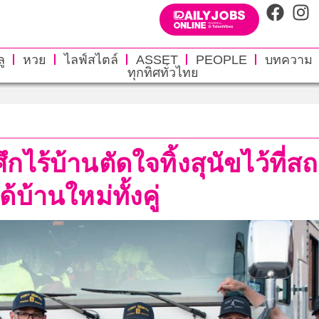
ู
หวย
ไลฟ์สไตล์
ASSET
PEOPLE
บทความ
ทุกทิศทั่วไทย
ไร้บ้านตัดใจทิ้งสุนัขไว้ที่ส
้บ้านใหม่ทั้งคู่