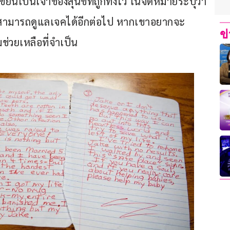
ยนเป็นเจ้าของสุนัขที่ถูกทิ้งไว้ ในจดหมายระบุว่า 
่สามารถดูแลเจคได้อีกต่อไป หากเขาอยากจะ
ข
มช่วยเหลือที่จำเป็น 