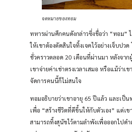
จดหมายของทอม
ทหารผ่านศึกคนดังกล่าวซึ่งชื่อว่า “ทอม”
ให้เขาต้องตัดสินใจทิ้งเจคไว้อย่างเจ็บปวด 
ชั่วคราวตลอด 20 เดือนที่ผ่านมา หลังจากผู
เขาจ่ายค่าเช่าตรงเวลาเสมอ หรือแม้ว่าเข
จัดการคนนี้ก็ไม่สนใจ
ทอมอธิบายว่าเขาอายุ 65 ปีแล้ว และเป็นท
เพื่อ “สร้างชีวิตที่ดีขึ้นให้กับตัวเอง” แต
สามารถทิ้งสุนัขไว้ตามลำพังเพื่อออกไปดำเน