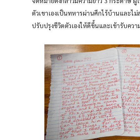
จดหมายดังกล่าวมีความยาว 3 กระดาษ ผู้เขี
ตัวเขาเองเป็นทหารผ่านศึกไร้บ้านและไม
ปรับปรุงชีวิตตัวเองให้ดีขึ้นและเข้ารับควา