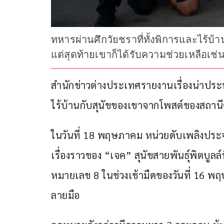
ทหารผ่านศึกวัยชราที่ทั้งพิการและไร้บ้าน
แต่สุดท้ายเขาก็ได้รับความช่วยเหลือเช่
สำนักข่าวต่างประเทศรายงานเรื่องน่าปร
ไร้บ้านกับสุนัขของเขาจากโพสต์ของสถานีดับ
ในวันที่ 18 พฤษภาคม หน่วยดับเพลิงประจำ
เรื่องราวของ “เจค” สุนัขสายพันธุ์พิตบูลล์
หมายเลข 8 ในช่วงเช้ามืดของวันที่ 16 
ลายมือ