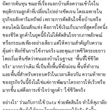
จัดการต้นทุน ขณะที่เรื่องนอกบ้านคือความเข้าใจใน
พฤติกรรมลูกค้าที่เปลี่ยนไปอย่างชัดเจน โดยเฉพาะใน
ธุรกิจอสังหาริมทรัพย์ เพราะการตัดสินใจซื้อบ้านหรือ
คอนโดมิเนียมสักแห่ง คือการใช้เงินเก็บมากที่สุดครั้งหนึ่ง
ของชีวิต ลูกค้าในยุคนี้จึงไม่ได้ตัดสินใจจากภาพลักษณ์
หรือกระแสเพียงอย่างเดียว แต่ให้ความสำคัญกับความ
คุ้มค่า ฟังก์ชันการใช้งานจริง และคุณภาพชีวิตระยะยาว 
โดยเริ่มเห็นชัดว่าคนมองบ้านในฐานะ ‘พื้นที่ใช้ชีวิต
จริง’ มากกว่าเดิม ที่เป็นทั้งพื้นที่พักผ่อน พื้นที่ทำงาน 
และพื้นที่สำหรับครอบครัวในเวลาเดียวกัน ความท้าทาย
ของธุรกิจวันนี้จึงไม่ใช่แค่การพัฒนาโครงการให้เร็วหรือ
มากขึ้น แต่คือการเข้าใจว่าลูกค้า ‘ใช้ชีวิตจริง
อย่างไร’ ร่วมกับการใช้ Data ช่วยตัดสินใจ ทำให้ศุภาลัย