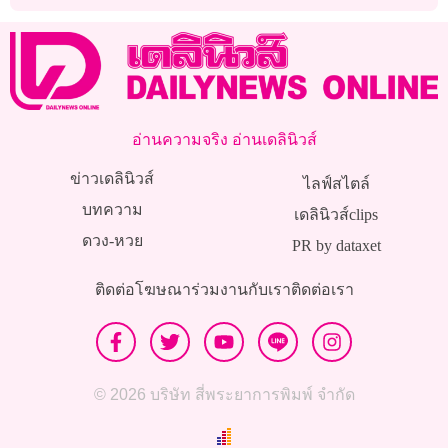
อ่านความจริง อ่านเดลินิวส์
ข่าวเดลินิวส์
ไลฟ์สไตล์
บทความ
เดลินิวส์clips
ดวง-หวย
PR by dataxet
ติดต่อโฆษณา
ร่วมงานกับเรา
ติดต่อเรา
© 2026 บริษัท สี่พระยาการพิมพ์ จำกัด