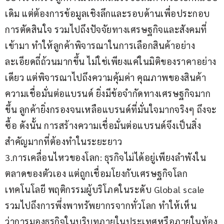
เดิม แต่ต้องการข้อมูลเชิงลึกและรอบด้านเพื่อประกอบ
การตัดสินใจ รวมไปถึงปัจจัยทางเศรษฐกิจและสังคมที่
เข้ามา ทำให้ลูกค้าพิจารณาในการเลือกสินค้าอย่าง
ละเอียดถี่ถ้วนมากขึ้น ไม่ใช่เพียงแค่ในมิติของราคาอย่าง
เดียว แต่พิจารณาไปถึงความคุ้มค่า คุณภาพของสินค้า 
ความเชื่อมั่นต่อแบรนด์ ยิ่งมีข้อจำกัดทางเศรษฐกิจมาก
ขึ้น ลูกค้ายิ่งกรองจนเหลือแบรนด์ที่มั่นใจมากจริงๆ ถึงจะ
ซื้อ ดังนั้น การสร้างความเชื่อมั่นต่อแบรนด์จึงเป็นสิ่ง
สำคัญมากที่ต้องทำในระยะยาว
3.การเคลื่อนไหวของโลก: ธุรกิจไม่ได้อยู่เพียงลำพังใน
ตลาดของตัวเอง แต่ถูกเชื่อมโยงกับเศรษฐกิจโลก 
เทคโนโลยี พฤติกรรมผู้บริโภคในระดับ Global scale 
รวมไปถึงการพึ่งพาทรัพยากรจากทั่วโลก ทำให้เห็น
ว่าการมองธุรกิจในบริบทภายในประเทศหรือภายในท้อง