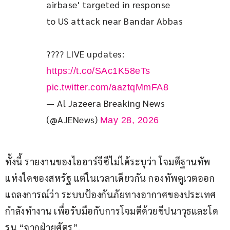
airbase' targeted in response 
to US attack near Bandar Abbas
???? LIVE updates: 
https://t.co/SAc1K58eTs
pic.twitter.com/aaztqMmFA8
— Al Jazeera Breaking News
(@AJENews)
May 28, 2026
ทั้งนี้ รายงานของไออาร์จีซีไม่ได้ระบุว่า โจมตีฐานทัพ
แห่งใดของสหรัฐ แต่ในเวลาเดียวกัน กองทัพคูเวตออก
แถลงการณ์ว่า ระบบป้องกันภัยทางอากาศของประเทศ
กำลังทำงาน เพื่อรับมือกับการโจมตีด้วยขีปนาวุธและโด
รน “จากฝ่ายศัตรู”.