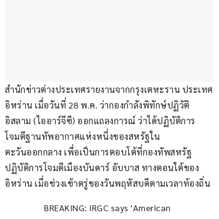
สำนักข่าวต่างประเทศรายงานจากกรุงเตหะราน ประเทศ
อิหร่าน เมื่อวันที่ 28 พ.ค. ว่ากองกำลังพิทักษ์ปฏิวัติ
อิสลาม (ไออาร์จีซี) ออกแถลงการณ์ ว่าได้ปฏิบัติการ
โจมตีฐานทัพอากาศแห่งหนึ่งของสหรัฐใน
ตะวันออกกลาง เพื่อเป็นการตอบโต้ที่กองทัพสหรัฐ
ปฏิบัติการโจมตีเมืองบันดาร์ อับบาส ทางตอนใต้ของ
อิหร่าน เมื่อช่วงเช้าตรู่ของวันพฤหัสบดีตามเวลาท้องถิ่น
BREAKING: IRGC says 'American 