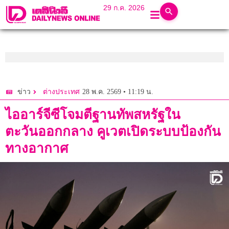
29 ก.ค. 2026
28 พ.ค. 2569 • 11:19 น.
ข่าว
ต่างประเทศ
ไออาร์จีซีโจมตีฐานทัพสหรัฐใน
ตะวันออกกลาง คูเวตเปิดระบบป้องกัน
ทางอากาศ