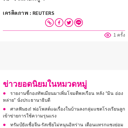
เครดิตภาพ : REUTERS
1 ครั้ง
ข่าวยอดนิยมในหมวดหมู่
รายงานชี้กองทัพเมียนมาเพิ่มโจมตีพลเรือน หลัง “มิน อ่อง
หล่าย” นั่งประธานาธิบดี
ศาลฟันธง! พ่อโพสต์แฉเรื่องในบ้านลงกลุ่มแชตโรงเรียนลูก
เข้าข่ายการใช้ความรุนแรง
ทรัมป์ยังเชื่อจีน-รัสเซียไม่หนุนอิหร่าน เตือนแทรกแซงย่อม