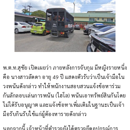
พ.ต.ท.สุชัย เปิดเผยว่า ภายหลังการจับกุม มีหญิงรายหนึ่ง
คือ นางสาวลัดดา อายุ 49 ปี แสดงตัวรับว่าเป็นเจ้ามือใน
วงพนันดังกล่าว ทำให้พนักงานสอบสวนแจ้งข้อหาร่วม
กันลักลอบเล่นการพนัน (ไฮโล) พนันเอาทรัพย์สินกันโดย
ไม่ได้รับอนุญาต และแจ้งข้อหาเพิ่มเติมในฐานะเป็นเจ้า
มือรับกินรับใช้แก่ผู้ต้องหารายดังกล่าว
นอกจากนี้ เจ้าหน้าที่ตำรวจยังได้ตรวจยึดอุปกรณ์การ