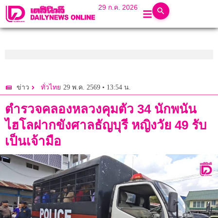
29 ก.ค. 2026
29 พ.ค. 2569 • 13:54 น.
ข่าว
ทั่วไทย
ตำรวจคลองหลวงคุมตัว 34 นักพนัน
ไฮโลฝากขังศาลธัญบุรี หญิงวัย 49 รับ
เป็นเจ้ามือ