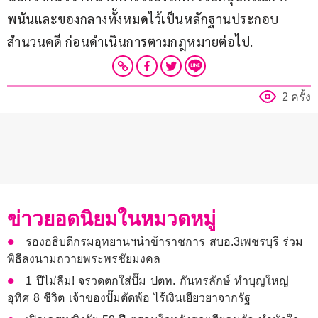
พนันและของกลางทั้งหมดไว้เป็นหลักฐานประกอบ
สำนวนคดี ก่อนดำเนินการตามกฎหมายต่อไป.
2 ครั้ง
ข่าวยอดนิยมในหมวดหมู่
รองอธิบดีกรมอุทยานฯนำข้าราชการ สบอ.3เพชรบุรี ร่วม
พิธีลงนามถวายพระพรชัยมงคล
1 ปีไม่ลืม! จรวดตกใส่ปั๊ม ปตท. กันทรลักษ์ ทำบุญใหญ่
อุทิศ 8 ชีวิต เจ้าของปั๊มตัดพ้อ ไร้เงินเยียวยาจากรัฐ