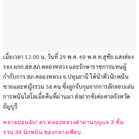
เมื่อเวลา 12.00 น. วันที่ 29 พ.ค. 69 พ.ต.ท.สุชัย แสงส่อง 
รอง ผกก.สส.สภ.คลองหลวง และรักษาราชการแทนผู้
กำกับการ สภ.คลองหลวง จ.ปทุมธานี ได้นำตัวนักพนัน
ชายและหญิงรวม 34 คน ซึ่งถูกจับกุมจากการลักลอบเล่น
การพนันไฮโลเมื่อคืนที่ผ่านมา ส่งฝากขังต่อศาลจังหวัด
ธัญบุรี
ทลายบ่อนลับ! ตร.คลองหลวงฝ่าด่านกุญแจ 3 ชั้น 
รวบ 34 นักพนัน ของกลางเพียบ