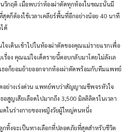
วิกฤติ เมื่อพบว่าห้องผ่าตัดทุกห้องในขณะนั้นมี
่สุดก็ต้องใช้เวลาเคลียร์พื้นที่อีกอย่างน้อย 40 นาที 
ได้ 
ัดสินใจเดินเข้าไปในห้องผ่าตัดของคุณแม่รายแรกเพื่อ
บเรื่อง คุณแม่ใจเด็ดรายนี้ตอบกลับมาโดยไม่ลังเล
้นเธอก็ยอมย้ายออกจากห้องผ่าตัดพร้อมกับทีมแพทย์
าตัดอย่างเร่งด่วน แพทย์พบว่าสัญญาณชีพจรหัวใจ
อสูญเสียเลือดไปมากถึง 3,500 มิลลิลิตรในเวลา
งหมดในร่างกายของหญิงวัยผู้ใหญ่คนหนึ่ง 
ูกทิ้งจะเป็นทางเลือกที่ปลอดภัยที่สุดสำหรับชีวิต