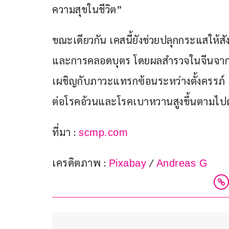
ความสุขในชีวิต” 
ขณะเดียวกัน เคสนี้ยังช่วยปลุกกระแสให้ส
และการคลอดบุตร โดยผลสำรวจในจีนจากหญิ
เผชิญกับภาวะแทรกซ้อนระหว่างตั้งครรภ์ และ
ต่อโรคอ้วนและโรคเบาหวานสูงขึ้นตามไปด
ที่มา : 
scmp.com
เครดิตภาพ : 
 / 
Pixabay
Andreas G