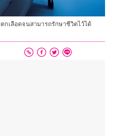
งตกเลือดจนสามารถรักษาชีวิตไว้ได้