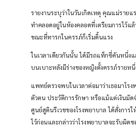
รายงานระบุว่าในวันเกิดเหตุ คุณแม่รายแ
ทำคลอดอยู่ในห้องคลอดที่เตรียมการไว้แล
ขณะที่ทารกในครรภ์ก็เริ่มดิ้นแรง
ในเวลาเดียวกันนั้น ได้มีรถแท็กซี่คันหนึ
บนเบาะหลังมีร่างของหญิงตั้งครรภ์รายหนึ
แพทย์ตรวจพบในเวลาต่อมาว่าเธอมาโรงพยา
ตัวตน ประวัติการรักษา หรือแม้แต่เงินมัด
ศูนย์สูตินรีเวชของโรงพยาบาล ได้สั่งการให
ไว้ก่อนและกล่าวว่าโรงพยาบาลจะรับผิดชอบ