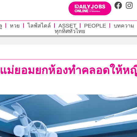
ู
หวย
ไลฟ์สไตล์
ASSET
PEOPLE
บทความ
ทุกทิศทั่วไทย
คุณแม่ยอมยกห้องทำคลอดให้หญ