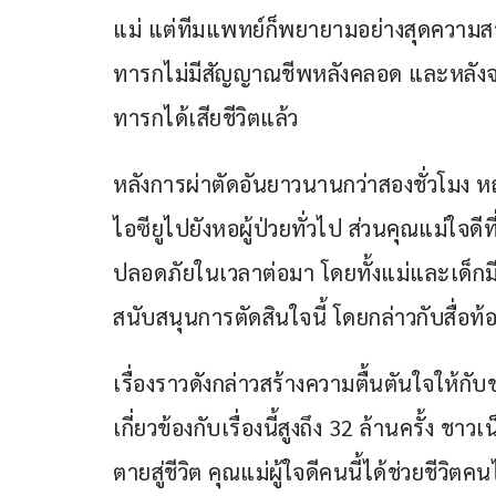
แม่ แต่ทีมแพทย์ก็พยายามอย่างสุดความสาม
ทารกไม่มีสัญญาณชีพหลังคลอด และหลังจา
ทารกได้เสียชีวิตแล้ว
หลังการผ่าตัดอันยาวนานกว่าสองชั่วโมง หญ
ไอซียูไปยังหอผู้ป่วยทั่วไป ส่วนคุณแม่ใจดี
ปลอดภัยในเวลาต่อมา โดยทั้งแม่และเด็ก
สนับสนุนการตัดสินใจนี้ โดยกล่าวกับสื่อท้
เรื่องราวดังกล่าวสร้างความตื้นตันใจให้กับ
เกี่ยวข้องกับเรื่องนี้สูงถึง 32 ล้านครั้ง ชา
ตายสู่ชีวิต คุณแม่ผู้ใจดีคนนี้ได้ช่วยชี