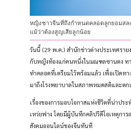
หญิงชาวจีนที่ถึงกำหนดคลอดลูกยอมสละคิ
แม้ว่าต้องสูญเสียลูกน้อย
วันนี้ (29 พ.ค.) สำนักข่าวต่างประเทศราย
กับหญิงท้องแก่คนหนึ่งในมณฑลซานตง ทา
ทำคลอดที่เตรียมไว้พร้อมแล้ว เพื่อเปิดทา
มาถึงโรงพยาบาลในสภาพหมดสติและตกเล
เรื่องของการมอบโอกาสแห่งชีวิตที่น่าประ
เหว่ยฟาง โดยมีผู้บันทึกคลิปวิดีโอเหตุการ
สังคมออนไลน์ของจีนทันที 