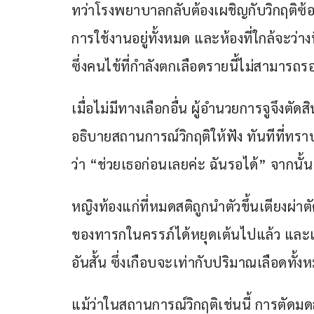
ทว่าโรงพยาบาลกลับต้องเผชิญกับวิกฤติซ้อน
การใช้งานอยู่ทั้งหมด และห้องที่ใกล้จะว่างที
ซึ่งคนไข้ที่กำลังตกเลือดรายนี้ไม่สามารถรอ
เมื่อไม่มีทางเลือกอื่น ผู้อำนวยการจูจึงต
อธิบายสถานการณ์วิกฤติให้ฟัง ทันทีที่ทรา
ว่า “ช่วยเธอก่อนเลยค่ะ ฉันรอได้” จากนั
หญิงท้องแก่ที่หมดสติถูกนำตัวขึ้นเตียงผ่
ของทารกในครรภ์ได้หยุดเต้นไปแล้ว และเธ
อันสั้น ซึ่งเกือบจะเท่ากับปริมาณเลือดทั้
แม้ว่าในสถานการณ์วิกฤติเช่นนี้ การตัดมดล