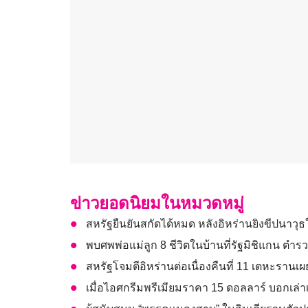
ข่าวยอดนิยมในหมวดหมู่
สหรัฐยืนยันสกัดได้หมด หลังอิหร่านยิงขีปนาว
พบศพพ่อแม่ลูก 8 ชีวิตในบ้านที่รัฐมิชิแกน ต
สหรัฐโจมตีอิหร่านต่อเนื่องคืนที่ 11 เตหะราน
เมื่อไอศกรีมพรีเมียมราคา 15 ดอลลาร์ บอกเล่าเ