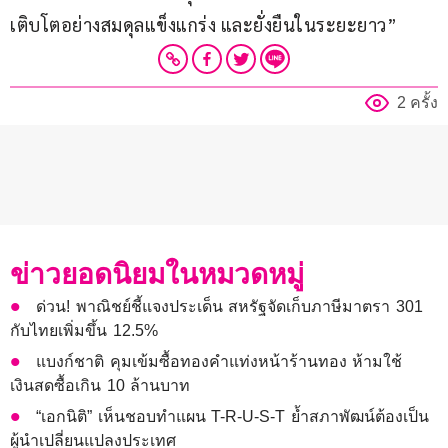
เติบโตอย่างสมดุลแข็งแกร่ง และยั่งยืนในระยะยาว”
2 ครั้ง
ข่าวยอดนิยมในหมวดหมู่
ด่วน! พาณิชย์ชี้แจงประเด็น สหรัฐจัดเก็บภาษีมาตรา 301
กับไทยเพิ่มขึ้น 12.5%
แบงก์ชาติ คุมเข้มซื้อทองคำแท่งหน้าร้านทอง ห้ามใช้
เงินสดซื้อเกิน 10 ล้านบาท
“เอกนิติ” เห็นชอบทำแผน T-R-U-S-T ย้ำสภาพัฒน์ต้องเป็น
ผู้นำเปลี่ยนแปลงประเทศ