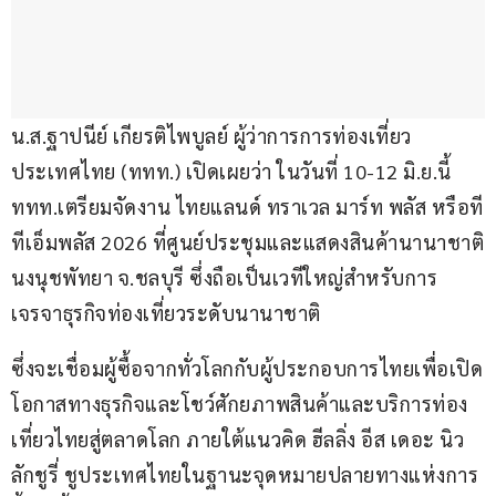
น.ส.ฐาปนีย์ เกียรติไพบูลย์ ผู้ว่าการการท่องเที่ยว
ประเทศไทย (ททท.) เปิดเผยว่า ในวันที่ 10-12 มิ.ย.นี้ 
ททท.เตรียมจัดงาน ไทยแลนด์ ทราเวล มาร์ท พลัส หรือที
ทีเอ็มพลัส 2026 ที่ศูนย์ประชุมและแสดงสินค้านานาชาติ
นงนุชพัทยา จ.ชลบุรี ซึ่งถือเป็นเวทีใหญ่สำหรับการ
เจรจาธุรกิจท่องเที่ยวระดับนานาชาติ 
ซึ่งจะเชื่อมผู้ซื้อจากทั่วโลกกับผู้ประกอบการไทยเพื่อเปิด
โอกาสทางธุรกิจและโชว์ศักยภาพสินค้าและบริการท่อง
เที่ยวไทยสู่ตลาดโลก ภายใต้แนวคิด ฮีลลิ่ง อีส เดอะ นิว 
ลักชูรี่ ชูประเทศไทยในฐานะจุดหมายปลายทางแห่งการ