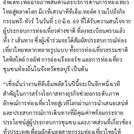
อัพเดท เพื่อฉายภาพสินค้าและบริการด้านการท่องเที่ยว
ไทยสู่ตลาดโลก มีเวทีเสวนาทีทีเอ็ม ทอล์ค รวมไปถึงกิจ
กรรมพรี-ทัวร์  ในวันที่ 10 มิ.ย. 69 ที่ได้รับความสนใจจาก
ผู้ประกอบการท่องเที่ยวต่างชาติ ที่ลงทะเบียนครบแล้ว
ทั้ง 7 เส้นทาง ซึ่งผู้เข้าร่วมจะได้สัมผัสประสบการณ์ท่อง
เที่ยวไทยหลากหลายรูปแบบ ทั้งการท่องเที่ยวธรรมชาติ 
ไลฟ์สไตล์ กอล์ฟ การล่องเรือยอร์ช และการท่องเที่ยว
ชุมชนท้องถิ่นในจังหวัดชลบุรี เป็นต้น
“เชื่อมั่นว่างานทีทีเอ็มพลัส ในปีนี้จะเป็นอีกหนึ่งเวที
สำคัญในการสร้างโอกาสทางธุรกิจช่วยยกระดับภาพ
ลักษณ์การท่องเที่ยวไทยสู่เวทีโลกผ่านการนำเสนอเสน่ห์
และประสบการณ์การเดินทางที่มีคุณค่าพร้อมกระจาย
ประโยชน์สู่ผู้ประกอบการชุมชน และภาคส่วนที่เกี่ยวข้อง
ทั่วประเทศเพื่อผลักดันอุตสาหกรรมท่องเที่ยวไทยให้