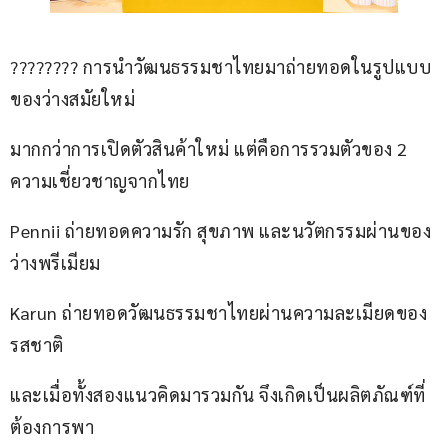
???????? การนำวัฒนธรรมชาไทยมาถ่ายทอดในรูปแบบ
ของว่างสมัยใหม่
มากกว่าการเปิดตัวสินค้าใหม่ แต่คือการรวมตัวของ 2 
ความเชี่ยวชาญจากไทย
Pennii ถ่ายทอดความรัก สุขภาพ และนวัตกรรมผ่านของ
ว่างพรีเมียม
Karun ถ่ายทอดวัฒนธรรมชาไทยผ่านความละเมียดของ
รสชาติ
และเมื่อทั้งสองแนวคิดมารวมกัน จึงเกิดเป็นผลิตภัณฑ์ที่
ต้องการพา