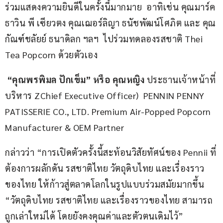
ร่วมแสดงความยินดีในครั้งนี้มากมาย  อาทิเช่น คุณมาร์ค 
ธาวิน พี เซียวตง คุณเฌอร์ลิญา ธนัชพัฒน์โศภิต และ คุณ
กัณฑ์ชลัยย์ ธนาดิลก ฯลฯ  ไปร่วมทดลองรสชาติ Thei 
Tea Popcorn ด้วยตัวเอง
 “คุณพรพิมล ปักเข็ม” หรือ คุณหญิง 
ประธานเจ้าหน้าที่
บริหาร ZChief Executive Officer)  PENNIN PENNY 
PATISSERIE CO., LTD. Premium Air-Popped Popcorn 
Manufacturer & OEM Partner
กล่าวว่า “การเปิดตัวครั้งนี้สะท้อนวิสัยทัศน์ของ Pennii ที่
ต้องการผลักดัน รสชาติไทย วัตถุดิบไทย และเรื่องราว
ของไทย ให้ก้าวสู่ตลาดโลกในรูปแบบร่วมสมัยมากขึ้น 
“วัตถุดิบไทย รสชาติไทย และเรื่องราวของไทย สามารถ
ถูกเล่าใหม่ได้ โดยยังคงคุณค่าและตัวตนเดิมไว้”