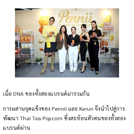
เมื่อ DNA ของทั้งสองแบรนด์มารวมกัน
การผสานจุดแข็งของ Pennii และ Karun จึงนำไปสู่การ
พัฒนา Thai Tea Popcorn ซึ่งสะท้อนตัวตนของทั้งสอง
แบรนด์ผ่าน