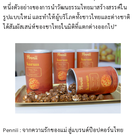
หนึ่งตัวอย่างของการนำวัฒนธรรมไทยมาสร้างสรรค์ใน
รูปแบบใหม่ และทำให้ผู้บริโภคทั้งชาวไทยและต่างชาติ
ได้สัมผัสเสน่ห์ของชาไทยในมิติที่แตกต่างออกไป”
Pennii : จากความรักของแม่ สู่แบรนด์ป๊อปคอร์นไทย