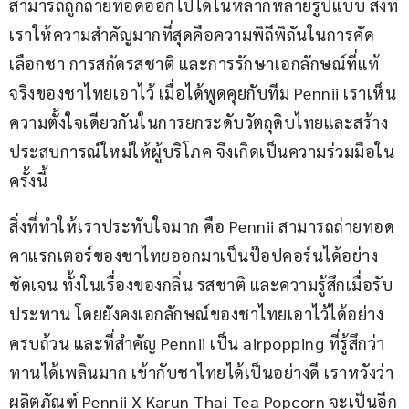
สามารถถูกถ่ายทอดออกไปได้ในหลากหลายรูปแบบ สิ่งที่
เราให้ความสำคัญมากที่สุดคือความพิถีพิถันในการคัด
เลือกชา การสกัดรสชาติ และการรักษาเอกลักษณ์ที่แท้
จริงของชาไทยเอาไว้ เมื่อได้พูดคุยกับทีม Pennii เราเห็น
ความตั้งใจเดียวกันในการยกระดับวัตถุดิบไทยและสร้าง
ประสบการณ์ใหม่ให้ผู้บริโภค จึงเกิดเป็นความร่วมมือใน
ครั้งนี้  
สิ่งที่ทำให้เราประทับใจมาก คือ Pennii สามารถถ่ายทอด
คาแรกเตอร์ของชาไทยออกมาเป็นป๊อปคอร์นได้อย่าง
ชัดเจน ทั้งในเรื่องของกลิ่น รสชาติ และความรู้สึกเมื่อรับ
ประทาน โดยยังคงเอกลักษณ์ของชาไทยเอาไว้ได้อย่าง
ครบถ้วน และที่สำคัญ Pennii เป็น airpopping ที่รู้สึกว่า
ทานได้เพลินมาก เข้ากับชาไทยได้เป็นอย่างดี เราหวังว่า
ผลิตภัณฑ์ Pennii X Karun Thai Tea Popcorn จะเป็นอีก