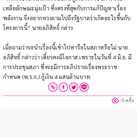
เหลือลักษณะมุ่งเป้า ซึ่งตรงที่สุดกับการแก้ปัญหาเรื่อง
พลังงาน จึงอยากทวงถามไปถึงรัฐบาลว่าเกิดอะไรขึ้นกับ
โครงการนี้” นายอภิสิทธิ์ กล่าว
เมื่อถามว่าจะนำเรื่องนี้เข้าไปหารือในสภาหรือไม่ นาย
อภิสิทธิ์ กล่าวว่า เดี๋ยวคงมีโอกาส เพราะในวันที่ 4 มิ.ย. มี
การประชุมสภา ซึ่งจะมีการอภิปรายเรื่องพระราช
กำหนด (พ.ร.ก.) กู้เงิน 4 แสนล้านบาท.
0 ครั้ง