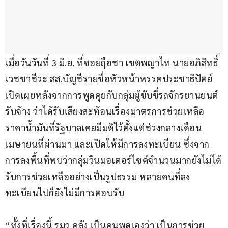
เมื่อวันวันที่ 3 มิ.ย. ที่ซอยฤือชา เขตพญาไท นายอภิสิทธิ์ 
เวชชาชีวะ สส.บัญชีรายชื่อหัวหน้าพรรคประชาธิปัตย์ 
เปิดเผยหลังจากการพูดคุยกับกลุ่มผู้ขับขี่รถจักรยานยนต์
รับจ้าง ว่าได้รับเสียงสะท้อนเรื่องมาตรการช่วยเหลือ
ราคาน้ำมันที่รัฐบาลเคยมีมติไว้ตั้งแต่ช่วงกลางเดือน
เมษายนที่ผ่านมา และเปิดให้มีการลงทะเบียน ซึ่งจาก
การลงพื้นที่พบว่ากลุ่มวินมอเตอร์ไซค์จำนวนมากยังไม่ได้
รับการช่วยเหลืออย่างเป็นรูปธรรม หลายคนที่ลง
ทะเบียนไปก็ยังไม่มีการตอบรับ
“ทั้งที่เรื่องนี้ รมว.คลัง เป็นคนพูดเองว่า เป็นการช่วย