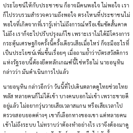
ประโยชน์ให้กับประชาชน ก็อาจมีคนพอใจ ไม่พอใจ เรา
ก็ไปรวบรวมสำรวจความถึงพอใจ ตรงไหนที่ประชาชนไม่
พอใจที่เกิดจากที่เรารู้เท่าไม่ถึงการณ์หรือเข็มขัดสั้นคาด
ไม่ถึง เราก็จะไปปรับปรุงแก้ไข เพราะเราไม่ได้มีโครงการ
กระตุ้นเศรษฐกิจครั้งนี้ครั้งเดียวเสียเมื่อไหร่ ก็จะมีอะไรที่
เป็นประโยชน์เพิ่มขึ้นเรื่อยๆ เมื่อถามย้ำว่าบัตรสวัสดิการ
แห่งรัฐรอบนี้ต้องยึดหลักเกณฑ์นี้ใช่หรือไม่ นายอนุทิน 
กล่าวว่า มันดำเนินการไปแล้ว
นายอนุทิน กล่าวอีกว่า วันนี้ที่ไปเดินตลาดดูไทยช่วยไทย
พลัส หลายคนก็ไม่ได้เข้า บางคนบอกไม่เข้า เพราะขายดี
อยู่แล้ว ไม่อยากวุ่นวายเสียเวลาสแกน หรือเสียเวลาไป
ตรวจสอบยอดต่างๆ เขาก็เลือกทางของเขา แต่หลายคน
เข้าไม่ถึงระบบ ไม่ทราบว่าต้องทำอย่างไร เราจึงต้องมาดู