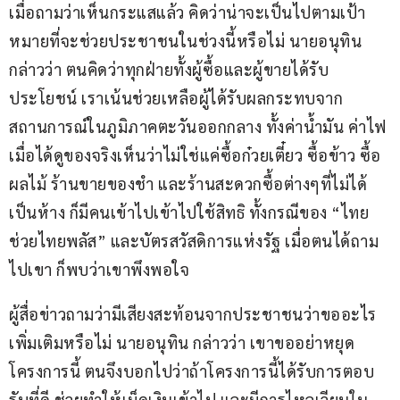
เมื่อถามว่าเห็นกระแสแล้ว คิดว่าน่าจะเป็นไปตามเป้า
หมายที่จะช่วยประชาชนในช่วงนี้หรือไม่ นายอนุทิน 
กล่าวว่า ตนคิดว่าทุกฝ่ายทั้งผู้ซื้อและผู้ขายได้รับ
ประโยชน์ เราเน้นช่วยเหลือผู้ได้รับผลกระทบจาก
สถานการณ์ในภูมิภาคตะวันออกกลาง ทั้งค่าน้ำมัน ค่าไฟ 
เมื่อได้ดูของจริงเห็นว่าไม่ใช่แค่ซื้อก๋วยเตี๋ยว ซื้อข้าว ซื้อ
ผลไม้ ร้านขายของชำ และร้านสะดวกซื้อต่างๆที่ไม่ได้
เป็นห้าง ก็มีคนเข้าไปเข้าไปใช้สิทธิ ทั้งกรณีของ “ไทย
ช่วยไทยพลัส” และบัตรสวัสดิการแห่งรัฐ เมื่อตนได้ถาม
ไปเขา ก็พบว่าเขาพึงพอใจ
ผู้สื่อข่าวถามว่ามีเสียงสะท้อนจากประชาชนว่าขออะไร
เพิ่มเติมหรือไม่ นายอนุทิน กล่าวว่า เขาขออย่าหยุด
โครงการนี้ ตนจึงบอกไปว่าถ้าโครงการนี้ได้รับการตอบ
รับที่ดี ช่วยทำให้เม็ดเงินเข้าไป และมีการไหลเวียนใน