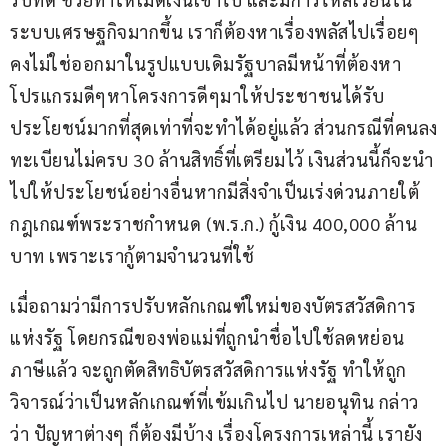
ระบบเศรษฐกิจมากขึ้น เราก็ต้องหาเรื่องพลัสไปเรื่อยๆ 
คงไม่ใช่ออกมาในรูปแบบเดิมรัฐบาลมีหน้าที่ต้องหา
โปรแกรมดีๆหาโครงการดีๆมาให้ประชาชนได้รับ
ประโยชน์มากที่สุดเท่าที่จะทำได้อยู่แล้ว ส่วนกรณีที่คนลง
ทะเบียนไม่ครบ 30 ล้านสิทธิ์ที่เตรียมไว้ เงินส่วนนี้ก็จะนำ
ไปให้ประโยชน์อย่างอื่นหากมีสิ่งจำเป็นเร่งด่วนภายใต้
กฎเกณฑ์พระราชกำหนด (พ.ร.ก.) กู้เงิน 400,000 ล้าน
บาท เพราะเรากู้ตามจำนวนที่ใช้
เมื่อถามว่ามีการปรับหลักเกณฑ์ใหม่ของบัตรสวัสดิการ
แห่งรัฐ โดยกรณีของพ่อแม่ที่ถูกนำชื่อไปใช้ลดหย่อน
ภาษีแล้ว จะถูกตัดสิทธิบัตรสวัสดิการแห่งรัฐ ทำให้ถูก
วิจารณ์ว่าเป็นหลักเกณฑ์ที่เข้มเกินไป นายอนุทิน กล่าว
ว่า ปัญหาต่างๆ ก็ต้องมีบ้าง เรื่องโครงการเหล่านี้ เรายัง