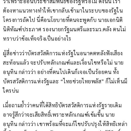
ว่าเพราะอ่อนประชาสัมพันธ์ของรัฐหรือไม่ ดังนั้น เรา
ต้องหาแนวทางทำให้เขากลับเข้ามาในระบบของรัฐใน
โครงการถัดไป นี่คือนโยบายที่ตนจะพูดกับ นายเอกนิติ 
นิติทัณฑ์ประภาศ รองนายกรัฐมนตรีและรมว.คลัง ตนไม่
ทราบว่าข้อเท็จจริงเป็นอย่างไร
ผู้สื่อข่าวว่าบัตรสวัสดิการแห่งรัฐในอนาคตหลังฟังเสียง
สะท้อนแล้ว จะปรับหลักเกณฑ์และเงื่อนไขหรือไม่ นาย
อนุทิน กล่าวว่า อย่างที่ตนไปเดินก็เจอเป็นร้อยคน ทั้ง
บัตรสวัสดิการแห่งรัฐและ “ไทยช่วยไทยพลัส” ก็ไม่เห็นมี
ใครบ่น
เมื่อถามย้ำว่าคนที่ได้สิทธิบัตรสวัสดิการแห่งรัฐรายเดิม
อาจรู้สึกว่าจะเสียสิทธิ์เพราะหลักเกณฑ์เข้มขึ้น นาย
อนุทิน กล่าวว่า เขาพร้อมที่จะแก้ไขปรับปรุงให้สิทธิเหล่า