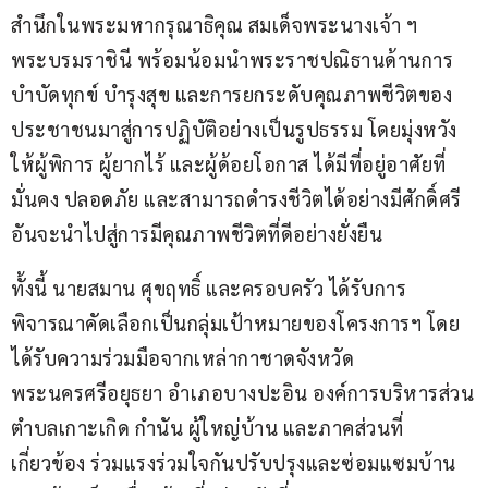
สำนึกในพระมหากรุณาธิคุณ สมเด็จพระนางเจ้า ฯ 
พระบรมราชินี พร้อมน้อมนำพระราชปณิธานด้านการ
บำบัดทุกข์ บำรุงสุข และการยกระดับคุณภาพชีวิตของ
ประชาชนมาสู่การปฏิบัติอย่างเป็นรูปธรรม โดยมุ่งหวัง
ให้ผู้พิการ ผู้ยากไร้ และผู้ด้อยโอกาส ได้มีที่อยู่อาศัยที่
มั่นคง ปลอดภัย และสามารถดำรงชีวิตได้อย่างมีศักดิ์ศรี 
อันจะนำไปสู่การมีคุณภาพชีวิตที่ดีอย่างยั่งยืน
ทั้งนี้ นายสมาน ศุขฤทธิ์ และครอบครัว ได้รับการ
พิจารณาคัดเลือกเป็นกลุ่มเป้าหมายของโครงการฯ โดย
ได้รับความร่วมมือจากเหล่ากาชาดจังหวัด
พระนครศรีอยุธยา อำเภอบางปะอิน องค์การบริหารส่วน
ตำบลเกาะเกิด กำนัน ผู้ใหญ่บ้าน และภาคส่วนที่
เกี่ยวข้อง ร่วมแรงร่วมใจกันปรับปรุงและซ่อมแซมบ้าน