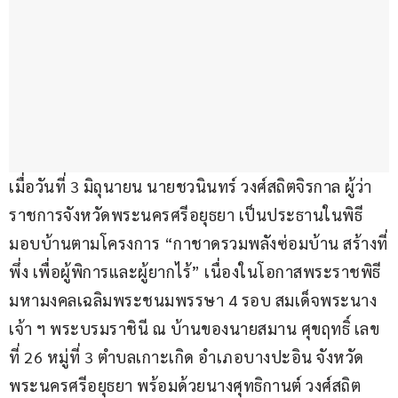
เมื่อวันที่ 3 มิถุนายน นายชวนินทร์ วงศ์สถิตจิรกาล ผู้ว่า
ราชการจังหวัดพระนครศรีอยุธยา เป็นประธานในพิธี
มอบบ้านตามโครงการ “กาชาดรวมพลังซ่อมบ้าน สร้างที่
พึ่ง เพื่อผู้พิการและผู้ยากไร้” เนื่องในโอกาสพระราชพิธี
มหามงคลเฉลิมพระชนมพรรษา 4 รอบ สมเด็จพระนาง
เจ้า ฯ พระบรมราชินี ณ บ้านของนายสมาน ศุขฤทธิ์ เลข
ที่ 26 หมู่ที่ 3 ตำบลเกาะเกิด อำเภอบางปะอิน จังหวัด
พระนครศรีอยุธยา พร้อมด้วยนางศุทธิกานต์ วงศ์สถิต