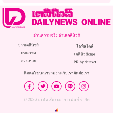
รวย!
เลื่อนพบตำรวจ
อ่านความจริง อ่านเดลินิวส์
ข่าวเดลินิวส์
ไลฟ์สไตล์
บทความ
เดลินิวส์clips
ดวง-หวย
PR by dataxet
ติดต่อโฆษณา
ร่วมงานกับเรา
ติดต่อเรา
© 2026 บริษัท สี่พระยาการพิมพ์ จำกัด