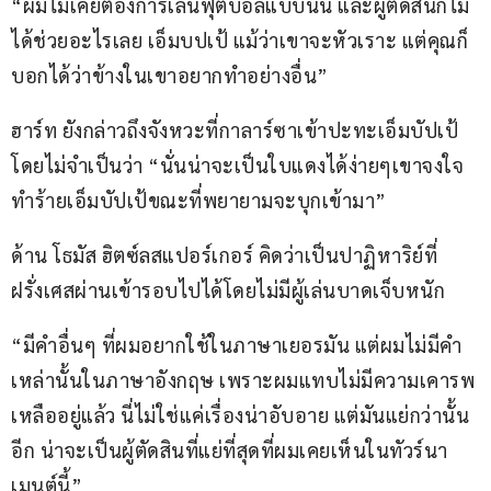
“ผมไม่เคยต้องการเล่นฟุตบอลแบบนั้น และผู้ตัดสินก็ไม่
ได้ช่วยอะไรเลย เอ็มบปเป้ แม้ว่าเขาจะหัวเราะ แต่คุณก็
บอกได้ว่าข้างในเขาอยากทำอย่างอื่น”
ฮาร์ท ยังกล่าวถึงจังหวะที่กาลาร์ซาเข้าปะทะเอ็มบัปเป้
โดยไม่จำเป็นว่า “นั่นน่าจะเป็นใบแดงได้ง่ายๆเขาจงใจ
ทำร้ายเอ็มบัปเป้ขณะที่พยายามจะบุกเข้ามา”
ด้าน โธมัส ฮิตซ์ลสแปอร์เกอร์ คิดว่าเป็นปาฏิหาริย์ที่
ฝรั่งเศสผ่านเข้ารอบไปได้โดยไม่มีผู้เล่นบาดเจ็บหนัก
“มีคำอื่นๆ ที่ผมอยากใช้ในภาษาเยอรมัน แต่ผมไม่มีคำ
เหล่านั้นในภาษาอังกฤษ เพราะผมแทบไม่มีความเคารพ
เหลืออยู่แล้ว นี่ไม่ใช่แค่เรื่องน่าอับอาย แต่มันแย่กว่านั้น
อีก น่าจะเป็นผู้ตัดสินที่แย่ที่สุดที่ผมเคยเห็นในทัวร์นา
เมนต์นี้”