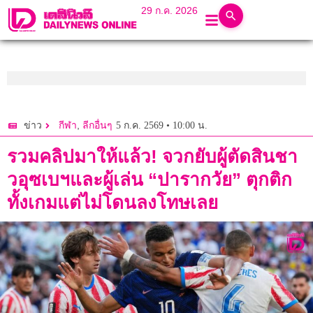
29 ก.ค. 2026
,
5 ก.ค. 2569 • 10:00 น.
ข่าว
กีฬา
ลีกอื่นๆ
รวมคลิปมาให้แล้ว! จวกยับผู้ตัดสินชา
วอุซเบฯและผู้เล่น “ปารากวัย” ตุกติก
ทั้งเกมแต่ไม่โดนลงโทษเลย