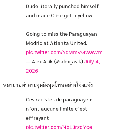
Dude literally punched himself 
and made Olise get a yellow.
Going to miss the Paraguayan 
Modric at Atlanta United. 
pic.twitter.com/YqMmVGWaWm
— Alex Asik (@alex_asik)
July 4,
2026
พยายามทำลายจุดยิงจุดโทษอย่างโจ่งแจ้ง
Ces racistes de paraguayens 
n’ont aucune limite c’est 
effrayant 
pic.twitter.com/Nb1JrzgYce