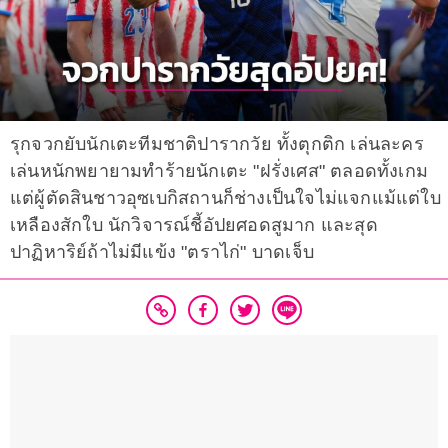
รุกจวกยับนักเตะทีมชาติปารากวัย ทั้งตุกติก เล่นละคร
เล่นหนักพยายามทำร้ายนักเตะ "ฝรั่งเศส" ตลอดทั้งเกม
แต่ผู้ตัดสินชาวอุซเบกิสถานก็ช่างเป็นใจไม่แจกแม้แต่ใบ
เหลืองสักใบ นักวิจารณ์ชี้อัปยศอดสูมาก และสุด
ปาฏิหาริย์ถ้าไม่มีแข้ง "ตราไก่" บาดเจ็บ