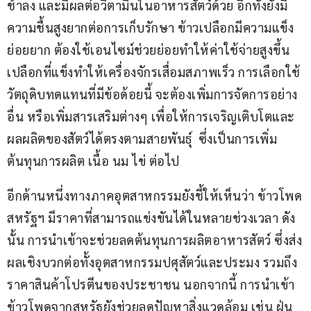
ช้าลง และมีผลต่อวิตามินในอาหารสัตว์ด้วย อีกทั้งยังมี
ความชื้นสูงยากต่อการเก็บรักษา ข้าวเปลือกมีความแข็ง 
ย่อยยาก ต้องใช้เอนไซม์ช่วยย่อยทำให้ค่าใช้จ่ายสูงขึ้น 
เปลือกที่แข็งทำให้เครื่องจักรเสื่อมสภาพเร็ว การเลือกใช้
วัตถุดิบทดแทนที่มีข้อด้อยนี้ จะต้องเพิ่มการจัดการอย่าง
อื่น หรือเพิ่มสารเสริมต่างๆ เพื่อให้การเจริญเติบโตและ
ผลผลิตของสัตว์ได้ตรงตามสายพันธุ์  ซึ่งเป็นการเพิ่ม
ต้นทุนการผลิต เนื้อ นม ไข่ ต่อไป
อีกด้านหนึ่งทางภาคอุตสาหกรรมยังชี้ให้เห็นว่า ข้าวโพด
สหรัฐฯ มีราคาที่สามารถแข่งขันได้ในหลายช่วงเวลา ดัง
นั้น การนำเข้าจะช่วยลดต้นทุนการผลิตอาหารสัตว์ ซึ่งส่ง
ผลเชิงบวกต่อทั้งอุตสาหกรรมปศุสัตว์และประมง รวมถึง
ราคาสินค้าโปรตีนของประชาชน นอกจากนี้ การนำเข้า
ข้าวโพดจากสหรัฐยังช่วยลดปัญหาสิ่งแวดล้อม เช่น ฝุ่น 