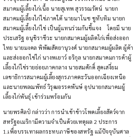
สมาคมผู้เลี้ยงไก่เนื้อ นายสุเทพ สุวรรณรัตน์  นายก
สมาคมผู้เลี้ยงไก่ไข่ภาคใต้ นายมาโนช ชูทับทิม นายก
สมาคมผู้เลี้ยงไก่ไข่ เป็นผู้แทนร่วมกันชี้แจง    โดยมี นาย
ประเสริฐ อนุชิราชีวะ นายกสมาคมผู้ผลิตไก่เพื่อส่งออก
ไทย นายมงคล พิพัฒสัตยานุวงศ์ นายกสมาคมผู้ผลิต ผู้ค้า
และส่งออกไข่ไก่ นางพเยาว์ อริกุล นายกสมาคมการค้าผู้
เลี้ยงไก่ไข่รายย่อยภาคกลาง นายสมศักดิ์ สุดเสงี่ยม 
เลขาธิการสมาคมผู้เลี้ยงสุกรภาคตะวันออกเฉียงเหนือ 
และนายพลณพัทธ์ วิรุฒอรรคพันษ์ อุปนายกสมาคมผู้
เลี้ยงไก่พันธุ์ เข้าร่วมพร้อมกัน
นายพรศิลป์ กล่าวว่า การนำเข้าข้าวโพดเลี้ยงสัตว์จาก
สหรัฐอเมริกามีความจำเป็นด้วยเหตุผล 2 ประการ    
1.เพื่อบรรเทาผลกระทบภาษีของสหรัฐ แม้ปัจจุบันศาล