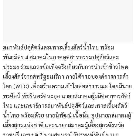
สมาพันธ์ปศุสัตว์และเพาะเลี้ยงสัตว์น้ำไทย พร้อม
พันธมิตร 4 สมาคมในภาคอุตสาหกรรมปศุสัตว์และ
ประมง ร่วมแถลงข้อเท็จจริงเกี่ยวกับการนำเข้าข้าวโพด
เลี้ยงสัตว์จากสหรัฐอเมริกา ภายใต้กรอบองค์การการค้า
โลก (WTO) เพื่อสร้างความเข้าใจต่อสาธารณะ โดยมีนาย
พรศิลป์ พัชรินทร์ตนะกุล นายกสมาคมผู้ผลิตอาหารสัตว์
ไทย และเลขาธิการสมาพันธ์ปศุสัตว์และเพาะเลี้ยงสัตว์
น้ำไทย พร้อมด้วย นายนิพัฒน์ เนื้อนิ่ม อุปนายกสมาคมผู้
เลี้ยงสุกรแห่งชาติ และนายกสมาคมผู้เลี้ยงสุกรจังหวัด
ราชบุรีและเขต 7 นายสมบูรณ์ วัชรพงษ์พันธ์ นายก