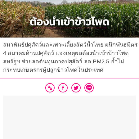
สมาพันธ์ปศุสัตว์และเพาะเลี้ยงสัตว์น้ำไทย ผนึกพันธมิตร
4 สมาคมด้านปศุสัตว์ แจงเหตุผลต้องนำเข้าข้าวโพด
สหรัฐฯ ช่วยลดต้นทุนภาคปศุสัตว์ ลด PM2.5 ย้ำไม่
กระทบเกษตรกรผู้ปลูกข้าวโพดในประเทศ