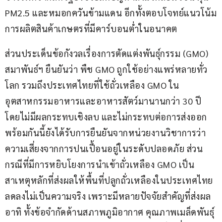
PM2.5 และหมอกควันข้ามแดน อีกทั้งตอบโจทย์แนวโน้ม
การผลิตสินค้าเกษตรที่มีคาร์บอนต่ำในอนาคต
ส่วนประเด็นข้อกังวลเรื่องการตัดแต่งพันธุ์กรรม (GMO) 
สมาพันธ์ฯ ยืนยันว่า พืช GMO ถูกใช้อย่างแพร่หลายทั่ว
โลก รวมถึงประเทศไทยที่ใช้ถั่วเหลือง GMO ใน
อุตสาหกรรมอาหารและอาหารสัตว์มานานกว่า 30 ปี 
โดยไม่มีผลกระทบเชิงลบ และไม่กระทบต่อการส่งออก 
พร้อมกันนี้ยังได้รับการยืนยันจากหน่วยงานวิชาการว่า 
ความเสี่ยงจากการปนเปื้อนอยู่ในระดับปลอดภัย ส่วน
กรณีที่มีการหยิบโยงการนำเข้าถั่วเหลือง GMO เป็น
สาเหตุหลักที่ส่งผลให้พื้นที่ปลูกถั่วเหลืองในประเทศไทย
ลดลงไม่เป็นความจริง เพราะมีหลายปัจจัยสำคัญที่ส่งผล 
อาทิ ทั้งข้อจำกัดด้านสภาพภูมิอากาศ คุณภาพเมล็ดพันธุ์ 