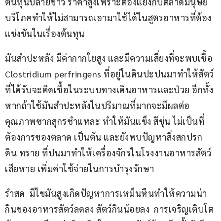
ต้นทุนปลายข้าว ราคาสูงเพราะต้องแย่งกับตลาดมนุษย์
บริโภคทำให้ไม่สามารถเอามาใช้ได้ในสูตรอาหารที่ต้อง
แข่งขันในเรื่องต้นทุน
มันสำปะหลัง มีค่ากากใยสูง และมีความเสี่ยงที่จะพบเชื้อ 
Clostridium perfringens ที่อยู่ในดินปะปนมาทำให้สัตว์
ที่ได้รับจะติดเชื้อในระบบทางเดินอาหารและป่วย อีกทั้ง
หากถ้าใช้มันสำปะหลังในปริมาณที่มากจะมีผลต่อ
คุณภาพซากสุกรชำแหละ ทำให้มันแข็ง สีขุ่น ไม่เป็นที่
ต้องการของตลาด เป็นต้น และยังพบปัญหาสิ่งสกปรก 
ดิน ทราย ที่ปนมาทำให้เครื่องจักรในโรงงานอาหารสัตว์
เสียหาย เพิ่มค่าใช้จ่ายในการบำรุงรักษา
รำสด  มีไขมันสูงเกิดปัญหาการเหม็นหืนทำให้ความน่า
กินของอาหารสัตว์ลดลง สัตว์กินน้อยลง  การเจริญเติบโต