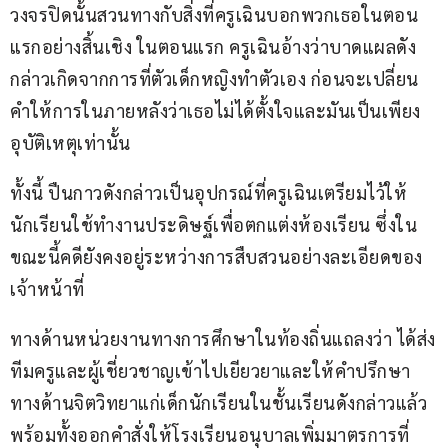
วงจรปิดนั้นสวนทางกับสิ่งที่ครูเฉินบอกพวกเธอในตอน
แรกอย่างสิ้นเชิง ในตอนแรก ครูเฉินอ้างว่าบาดแผลดัง
กล่าวเกิดจากการที่ตัวเด็กหญิงทำตัวเอง ก่อนจะเปลี่ยน
คำให้การในภายหลังว่าเธอไม่ได้ตั้งใจและมันเป็นเพียง
อุบัติเหตุเท่านั้น 
ทั้งนี้ ปืนกาวดังกล่าวเป็นอุปกรณ์ที่ครูเฉินเตรียมไว้ให้
นักเรียนใช้ทำงานประดิษฐ์เพื่อตกแต่งห้องเรียน ซึ่งใน
ขณะนี้คดียังคงอยู่ระหว่างการสืบสวนอย่างละเอียดของ
เจ้าหน้าที่
ทางด้านหน่วยงานทางการศึกษาในท้องถิ่นแถลงว่า ได้ส่ง
ทีมครูและผู้เชี่ยวชาญเข้าไปเยียวยาและให้คำปรึกษา
ทางด้านจิตวิทยาแก่เด็กนักเรียนในชั้นเรียนดังกล่าวแล้ว 
พร้อมทั้งออกคำสั่งให้โรงเรียนอนุบาลเพิ่มมาตรการที่