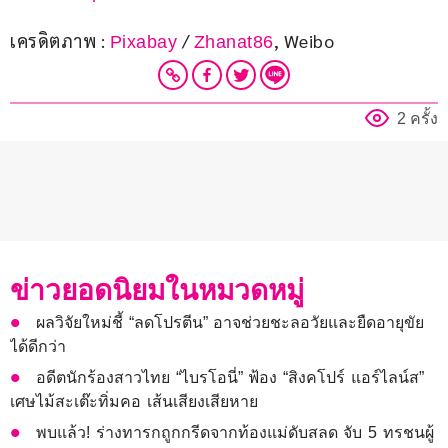
เครดิตภาพ : 
 / 
, Weibo
Pixabay
Zhanat86
2 ครั้ง
ข่าวยอดนิยมในหมวดหมู่
ผลวิจัยใหม่ชี้ “ลดโปรตีน” อาจช่วยชะลอวัยและยืดอายุขัย
ได้ดีกว่า
อดีตนักร้องสาวไทย “ไบรโอนี่” ฟ้อง “สิงคโปร์ แอร์ไลน์ส”
เศษไม้สะเต๊ะทิ่มคอ เส้นเสียงเสียหาย
พบแล้ว! ร่างทารกถูกกรีดจากท้องแม่ดับสลด จับ 5 ทรชนผู้