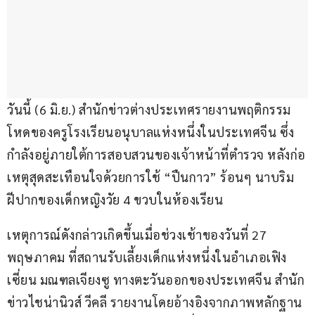
วันนี้ (6 มิ.ย.) สำนักข่าวต่างประเทศรายงานพฤติกรรม
โหดของครูโรงเรียนอนุบาลแห่งหนึ่งในประเทศจีน ซึ่ง
กำลังอยู่ภายใต้การสอบสวนของเจ้าหน้าที่ตำรวจ หลังก่อ
เหตุสุดสะเทือนใจด้วยการใช้ “ปืนกาว” ร้อนๆ นาบริม
ฝีปากของเด็กหญิงวัย 4 ขวบในห้องเรียน
เหตุการณ์ดังกล่าวเกิดขึ้นเมื่อช่วงเช้าของวันที่ 27 
พฤษภาคม ที่สถานรับเลี้ยงเด็กแห่งหนึ่งในอำเภอเฟิง
เซี่ยน มณฑลเจียงซู ทางตะวันออกของประเทศจีน สำนัก
ข่าวไชน่านิวส์ วีคลี รายงานโดยอ้างอิงจากภาพหลักฐาน