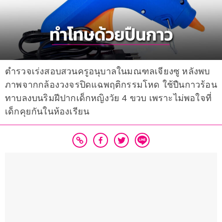
ตำรวจเร่งสอบสวนครูอนุบาลในมณฑลเจียงซู หลังพบ
ภาพจากกล้องวงจรปิดแฉพฤติกรรมโหด ใช้ปืนกาวร้อน
ทาบลงบนริมฝีปากเด็กหญิงวัย 4 ขวบ เพราะไม่พอใจที่
เด็กคุยกันในห้องเรียน