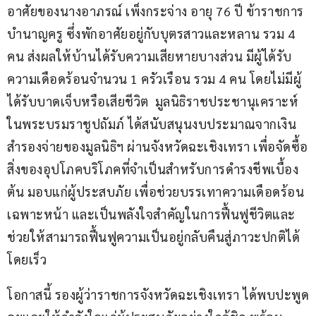
อาศัยของนางอาภรณ์ เพ็งกระจ่าง อายุ 76 ปี ข้าราชการ
บำนาญครู ซึ่งพักอาศัยอยู่กับบุตรสาวและหลาน รวม 4 
คน ส่งผลให้บ้านได้รับความเสียหายบางส่วน มีผู้ได้รับ
ความเดือดร้อนจำนวน 1 ครัวเรือน รวม 4 คน โดยไม่มีผู้
ได้รับบาดเจ็บหรือเสียชีวิต  มูลนิธิราชประชานุเคราะห์ 
ในพระบรมราชูปถัมภ์ ได้สนับสนุนงบประมาณจากเงิน
สำรองจ่ายของมูลนิธิฯ ผ่านจังหวัดฉะเชิงเทรา เพื่อจัดซื้อ
สิ่งของอุปโภคบริโภคที่จำเป็นสำหรับการดำรงชีพเบื้อง
ต้น มอบแก่ผู้ประสบภัย เพื่อช่วยบรรเทาความเดือดร้อน
เฉพาะหน้า และเป็นพลังใจสำคัญในการฟื้นฟูชีวิตและ
ช่วยให้สามารถฟื้นฟูความเป็นอยู่กลับคืนสู่ภาวะปกติได้
โดยเร็ว
โอกาสนี้ รองผู้ว่าราชการจังหวัดฉะเชิงเทรา ได้พบปะพูด