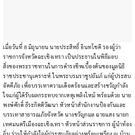
เมื่อวันที่ 8 มิถุนายน นายประสิทธิ์ อินทโชติ รองผู้ว่า
ราชการจังหวัดฉะเชิงเทรา เป็นประธานในพิธีมอบ
สิ่งของพระราชทานในการดำรงชีพเบื้องต้นของมูลนิธิ
ราชประชานุเคราะห์ ในพระบรมราชูปถัมภ์ แก่ผู้ประสบ
อัคคีภัย เพื่อบรรเทาความเดือดร้อนและสร้างขวัญกำลัง
ใจแก่ผู้ได้รับผลกระทบจากเหตุเพลิงไหม้ พร้อมด้วย นาย
พงษ์ศักดิ์ ธีระกิตติวัฒนา หัวหน้าสำนักงานป้องกันและ
บรรเทาสาธารณภัยจังหวัด นางขวัญกมล ฉายแสง นายก
เทศมนตรีเมืองฉะเชิงเทรา หัวหน้าส่วนราชการ ผู้นำท้อง
ถิ่น ร่วมให้กำลังใจผู้ประสบภัยอย่างพร้อมเพรียง ณ บ้าน