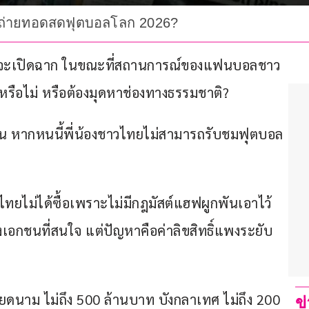
รถ่ายทอดสดฟุตบอลโลก 2026?
ังจะเปิดฉาก ในขณะที่สถานการณ์ของแฟนบอลชาว
หรือไม่ หรือต้องมุดหาช่องทางธรรมชาติ?
ขึ้น หากหนนี้พี่น้องชาวไทยไม่สามารถรับชมฟุตบอล
ลไทยไม่ได้ซื้อเพราะไม่มีกฎมัสต์แฮฟผูกพันเอาไว้ 
่ของเอกชนที่สนใจ แต่ปัญหาคือค่าลิขสิทธิ์แพงระยับ
ยดนาม ไม่ถึง 500 ล้านบาท บังกลาเทศ ไม่ถึง 200 
ข