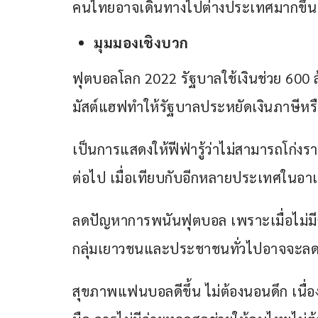
คนไทยอาจเดินทางไปต่างประเทศมากขึ้นเ
มุมมองเชิงบวก
ฟุตบอลโลก 2022 รัฐบาลใช้เงินช่วย 600 
มัสต์แฮฟทำให้รัฐบาลประหยัดเงินภาษีหรือ
เป็นการแสดงให้ฟีฟ่ารู้ว่าไม่สามารถโก่งร
ต่อไป เมื่อเทียบกับอีกหลายประเทศในอาเซ
ลดปัญหาการพนันฟุตบอล เพราะเมื่อไม่ม
กลุ่มเยาวชนและประชาชนทั่วไปอาจจะล
สุขภาพแฟนบอลดีขึ้น ไม่ต้องนอนดึก เนื่อ