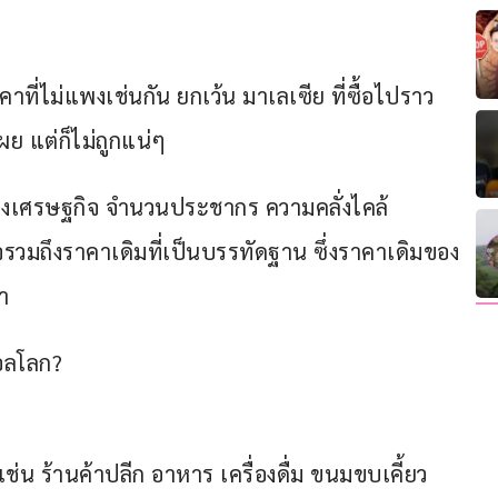
าคาที่ไม่แพงเช่นกัน ยกเว้น มาเลเซีย ที่ซื้อไปราว 
ผย แต่ก็ไม่ถูกแน่ๆ
าทางเศรษฐกิจ จำนวนประชากร ความคลั่งไคล้
ถึงราคาเดิมที่เป็นบรรทัดฐาน ซึ่งราคาเดิมของ
า
บอลโลก?
ช่น ร้านค้าปลีก อาหาร เครื่องดื่ม ขนมขบเคี้ยว