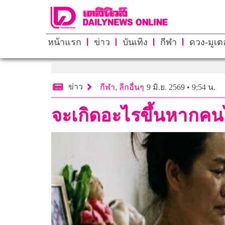
หน้าแรก
ข่าว
บันเทิง
กีฬา
ดวง-มูเตล
ข่าว
กีฬา
,
ลีกอื่นๆ
9 มิ.ย. 2569 • 9:54 น.
จะเกิดอะไรขึ้นหากคน