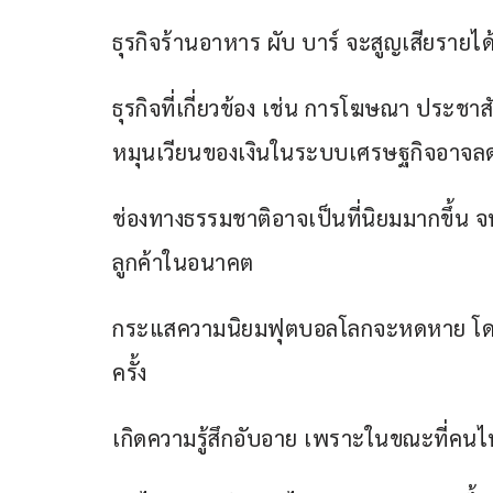
ธุรกิจร้านอาหาร ผับ บาร์ จะสูญเสียรายไ
ธุรกิจที่เกี่ยวข้อง เช่น การโฆษณา ประชาส
หมุนเวียนของเงินในระบบเศรษฐกิจอาจล
ช่องทางธรรมชาติอาจเป็นที่นิยมมากขึ้น 
ลูกค้าในอนาคต
กระแสความนิยมฟุตบอลโลกจะหดหาย โดยเฉพา
ครั้ง
เกิดความรู้สึกอับอาย เพราะในขณะที่คนไท