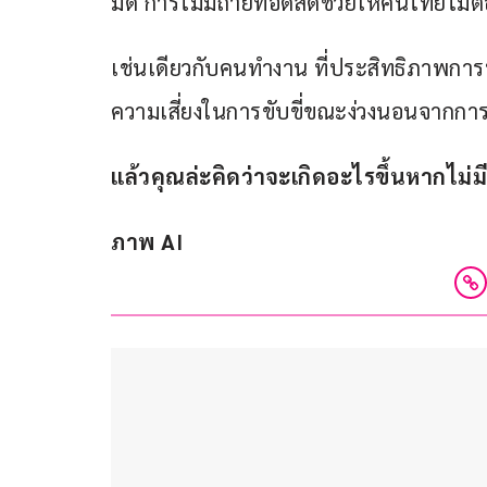
มืด การไม่มีถ่ายทอดสดช่วยให้คนไทยไม่ต้
เช่นเดียวกับคนทำงาน ที่ประสิทธิภาพกา
ความเสี่ยงในการขับขี่ขณะง่วงนอนจากกา
แล้วคุณล่ะคิดว่าจะเกิดอะไรขึ้นหากไม่ม
ภาพ AI