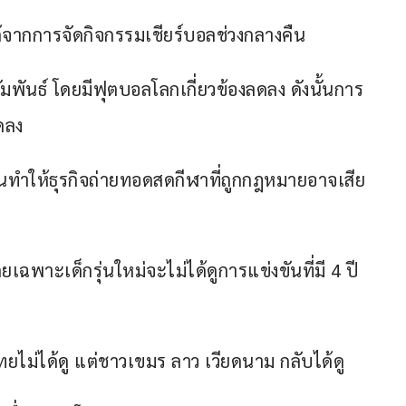
ด้จากการจัดกิจกรรมเชียร์บอลช่วงกลางคืน
ัมพันธ์ โดยมีฟุตบอลโลกเกี่ยวข้องลดลง ดังนั้นการ
ดลง
จนทำให้ธุรกิจถ่ายทอดสดกีฬาที่ถูกกฎหมายอาจเสีย
ะเด็กรุ่นใหม่จะไม่ได้ดูการแข่งขันที่มี 4 ปี
ยไม่ได้ดู แต่ชาวเขมร ลาว เวียดนาม กลับได้ดู