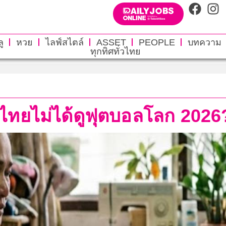
ู
หวย
ไลฟ์สไตล์
ASSET
PEOPLE
บทความ
ทุกทิศทั่วไทย
ไทยไม่ได้ดูฟุตบอลโลก 2026