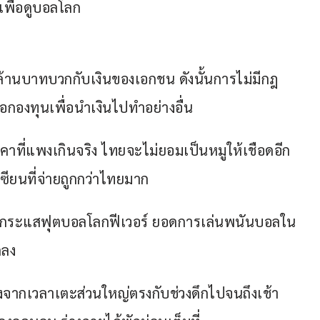
พื่อดูบอลโลก
ล้านบาทบวกกับเงินของเอกชน ดังนั้นการไม่มีกฎ
กองทุนเพื่อนำเงินไปทำอย่างอื่น
าคาที่แพงเกินจริง ไทยจะไม่ยอมเป็นหมูให้เชือดอีก
ียนที่จ่ายถูกกว่าไทยมาก
ีกระแสฟุตบอลโลกฟีเวอร์ ยอดการเล่นพนันบอลใน
ดลง
งจากเวลาเตะส่วนใหญ่ตรงกับช่วงดึกไปจนถึงเช้า