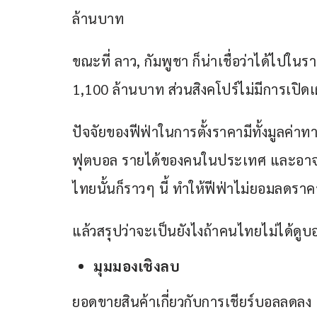
ล้านบาท 
ขณะที่ ลาว, กัมพูชา ก็น่าเชื่อว่าได้ไปในร
1,100 ล้านบาท ส่วนสิงคโปร์ไม่มีการเปิดเ
ปัจจัยของฟีฟ่าในการตั้งราคามีทั้งมูลค่
ฟุตบอล รายได้ของคนในประเทศ และอาจรวม
ไทยนั้นก็ราวๆ นี้ ทำให้ฟีฟ่าไม่ยอมลดราค
แล้วสรุปว่าจะเป็นยังไงถ้าคนไทยไม่ได้ดู
มุมมองเชิงลบ
ยอดขายสินค้าเกี่ยวกับการเชียร์บอลลดลง เ