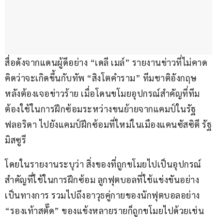
สื่อดังจากแดนผู้ดีอย่าง “เดลี เมล์” รายงานข่าวที่ไม่คาด
คิดว่าจะเกิดขึ้นกับทัพ “สิงโตคำราม” ทีมชาติอังกฤษ 
หลังต้องเจอข่าวร้าย เมื่อโดนขโมยอุปกรณ์สำคัญที่ทีม
ต้องใช้ในการฝึกซ้อมระหว่างขนย้ายจากแคมป์ในรัฐ
ฟลอริดา ไปยังแคมป์ฝึกซ้อมที่ใหม่ในเมืองแคนซัสซิตี รัฐ
มิสซูรี
โดยในรายงานระบุว่า สิ่งของที่ถูกขโมยไปเป็นอุปกรณ์
สำคัญที่ใช้ในการฝึกซ้อม ลูกฟุตบอลที่ใช้แข่งขันอย่าง
เป็นทางการ รวมไปถึงอาวุธคู่กายของนักฟุตบอลอย่าง 
“รองเท้าสตั๊ด” ของแข้งหลายรายก็ถูกขโมยไปด้วยเช่น