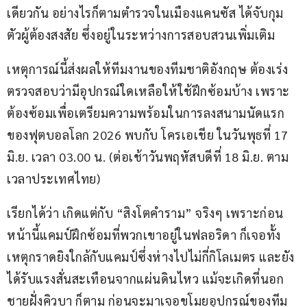
เดียวกัน อย่างไรก็ตามตำรวจในเมืองแคนซัส ได้จับกุม
ตัวผู้ต้องสงสัย ซึ่งอยู่ในระหว่างการสอบสวนเพิ่มเติม
เหตุการณ์นี้ส่งผลให้ทีมงานของทีมชาติอังกฤษ ต้องเร่ง
ตรวจสอบว่ามีอุปกรณ์ใดเหลือให้ใช้ฝึกซ้อมบ้าง เพราะ
ต้องซ้อมเพื่อเตรียมความพร้อมในการลงสนามนัดแรก
ของฟุตบอลโลก 2026 พบกับ โครเอเชีย ในวันพุธที่ 17 
มิ.ย. เวลา 03.00 น. (ต่อเช้าวันพฤหัสบดีที่ 18 มิ.ย. ตาม
เวลาประเทศไทย)
เรียกได้ว่า เกิดแต่กับ “สิงโตคำราม” จริงๆ เพราะก่อน
หน้านี้แคมป์ฝึกซ้อมที่พวกเขาอยู่ในฟลอริดา ก็เจอทั้ง
เหตุกราดยิงใกล้กับแคมป์ซึ่งห่างไปไม่กี่กิโลเมตร และยัง
ได้รับแรงสั่นสะเทือนจากแผ่นดินไหว แม้จะเกิดที่นอก
ชายฝั่งคิวบา ก็ตาม ก่อนจะมาเจอขโมยอุปกรณ์ของทีม