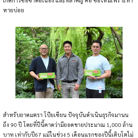
เกิดการซื้อซ้ำต่อเนื่อง และที่สำคัญ คือ ซื้อใหม่เพราะทำ
หายบ่อย
สำหรับยาดมตรา โป๊ยเซียน ปัจจุบันดำเนินธุรกิจมานน
ถึง 90 ปี โดยที่ปีนี้คาดว่ามียอดขายประมาณ 1,000 ล้าน
บาท เท่ากับปี67 แม้ในช่วง 5 เดือนแรกของปีนี้เติบโตไม่