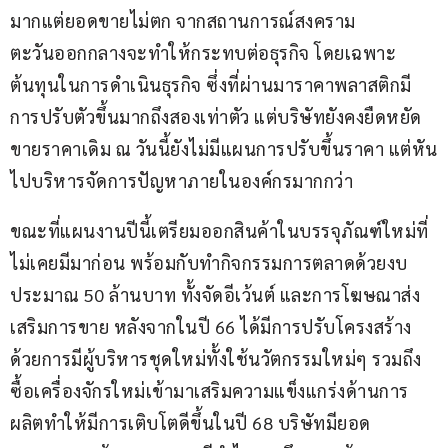
มากแต่ยอดขายไม่ตก จากสถานการณ์สงคราม
ตะวันออกกลางจะทำให้กระทบต่อธุรกิจ โดยเฉพาะ
ต้นทุนในการดำเนินธุรกิจ ซึ่งที่ผ่านมาราคาพลาสติกมี
การปรับตัวขึ้นมากถึงสองเท่าตัว แต่บริษัทยังคงยืดหยัด
ขายราคาเดิม ณ วันนี้ยังไม่มีแผนการปรับขึ้นราคา แต่หัน
ไปบริหารจัดการปัญหาภายในองค์กรมากกว่า
ขณะที่แผนงานปีนี้เตรียมออกสินค้าในบรรจุภัณฑ์ใหม่ที่
ไม่เคยมีมาก่อน พร้อมกับทำกิจกรรมการตลาดด้วยงบ
ประมาณ 50 ล้านบาท ทั้งจัดอีเว้นต์ และการโฆษณาส่ง
เสริมการขาย หลังจากในปี 66 ได้มีการปรับโครงสร้าง
ด้วยการมีผู้บริหารชุดใหม่ทั้งใช้นวัตกรรมใหม่ๆ รวมถึง
ซื้อเครื่องจักรใหม่เข้ามาเสริมความแข็งแกร่งด้านการ
ผลิตทำให้มีการเติบโตดีขึ้นในปี 68 บริษัทมียอด