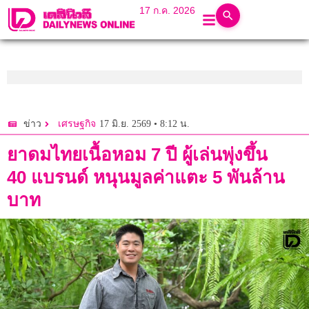
17 ก.ค. 2026
17 มิ.ย. 2569 • 8:12 น.
ข่าว
เศรษฐกิจ
ยาดมไทยเนื้อหอม 7 ปี ผู้เล่นพุ่งขึ้น
40 แบรนด์ หนุนมูลค่าแตะ 5 พันล้าน
บาท