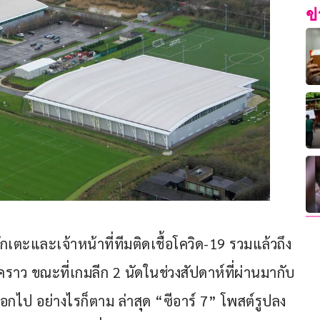
ข
กเตะและเจ้าหน้าที่ทีมติดเชื้อโควิด-19 รวมแล้วถึง 
ราว ขณะที่เกมลีก 2 นัดในช่วงสัปดาห์ที่ผ่านมากับ 
อกไป อย่างไรก็ตาม ล่าสุด “ซีอาร์ 7” โพสต์รูปลง