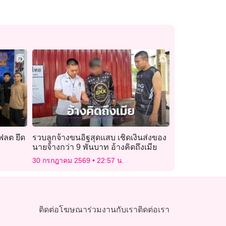
ฟลต ยึด
รวบลูกจ้างขนอิฐสุดแสบ เชิดเงินส่งของ
นายจ้างกว่า 9 พันบาท อ้างคิดถึงเมีย
30 กรกฎาคม 2569
22:57 น.
ติดต่อโฆษณา
ร่วมงานกับเรา
ติดต่อเรา