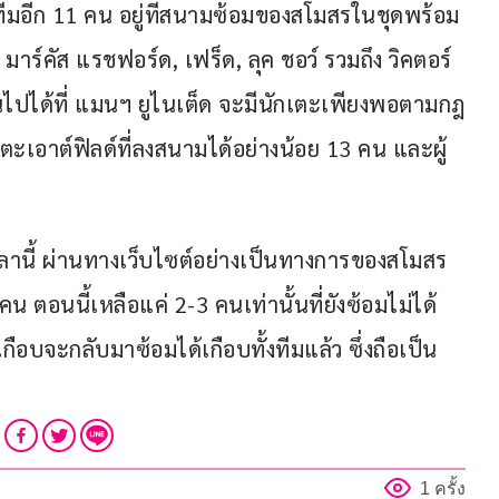
มทีมอีก 11 คน อยู่ที่สนามซ้อมของสโมสรในชุดพร้อม
 มาร์คัส แรชฟอร์ด, เฟร็ด, ลุค ชอว์ รวมถึง วิคตอร์ 
ป็นไปได้ที่ แมนฯ ยูไนเต็ด จะมีนักเตะเพียงพอตามกฎ
เตะเอาต์ฟิลด์ที่ลงสนามได้อย่างน้อย 13 คน และผู้
านี้ ผ่านทางเว็บไซต์อย่างเป็นทางการของสโมสร
ตอนนี้เหลือแค่ 2-3 คนเท่านั้นที่ยังซ้อมไม่ได้ 
าเกือบจะกลับมาซ้อมได้เกือบทั้งทีมแล้ว ซึ่งถือเป็น
1 ครั้ง