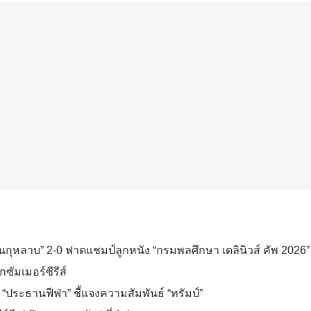
วนกุหลาบ” 2-0 ฟาดแชมป์ลูกหนัง “กรมพลศึกษา เดลินิวส์ คัพ 2026” 
กซัมเมอร์ซีรีส์
“ประธานฟีฟ่า” ชี้แจงความสัมพันธ์ “ทรัมป์”