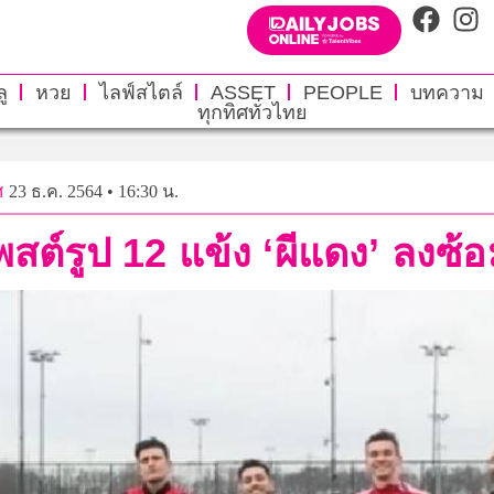
ู
หวย
ไลฟ์สไตล์
ASSET
PEOPLE
บทความ
ทุกทิศทั่วไทย
ศ
23 ธ.ค. 2564 • 16:30 น.
โพสต์รูป 12 แข้ง ‘ผีแดง’ ลงซ้