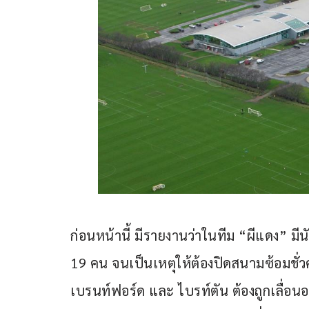
ก่อนหน้านี้ มีรายงานว่าในทีม “ผีแดง” มีนั
19 คน จนเป็นเหตุให้ต้องปิดสนามซ้อมชั่วค
เบรนท์ฟอร์ด และ ไบรท์ตัน ต้องถูกเลื่อนอ