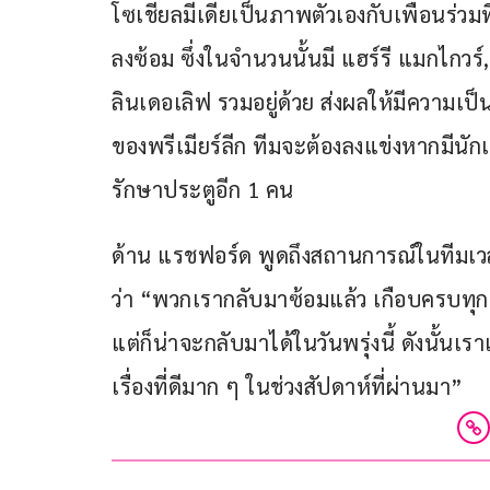
โซเชียลมีเดียเป็นภาพตัวเองกับเพื่อนร่ว
ลงซ้อม ซึ่งในจำนวนนั้นมี แฮร์รี แมกไกวร์,
ลินเดอเลิฟ รวมอยู่ด้วย ส่งผลให้มีความเ
ของพรีเมียร์ลีก ทีมจะต้องลงแข่งหากมีนัก
รักษาประตูอีก 1 คน
ด้าน แรชฟอร์ด พูดถึงสถานการณ์ในทีมเวล
ว่า “พวกเรากลับมาซ้อมแล้ว เกือบครบทุกคน 
แต่ก็น่าจะกลับมาได้ในวันพรุ่งนี้ ดังนั้นเร
เรื่องที่ดีมาก ๆ ในช่วงสัปดาห์ที่ผ่านมา”