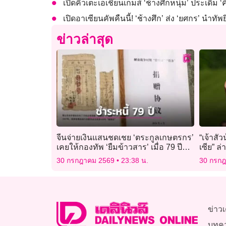
เปิดคิวเตะเอเชียนเกมส์ ‘ช้างศึกหนุ่ม’ ประเดิม ‘คี
เปิดอาเซียนคัพคืนนี้! ‘ช้างศึก’ ส่ง ‘ยศกร’ นำทัพย
ข่าวล่าสุด
จีนจ่ายเงินแสนชดเชย ‘ตระกูลเกษตรกร’
“เจ้าสั
เคยให้กองทัพ ‘ยืมข้าวสาร’ เมื่อ 79 ปี
เซีย” ล
ก่อน
30 กรกฎาคม 2569
23:38 น.
30 กรก
ข่าวเ
บทค