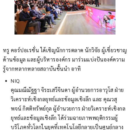
ทรู คอร์ปอเรชั่น ได้เชิญนักการตลาด นักวิจัย ผู้เชี่ยวชาญ
ด้านข้อมูล และผู้บริหารองค์กร มาร่วมแบ่งปันองค์ความ
รู้จากหลากหลายสถาบันชั้นนำ อาทิ
NIQ
คุณมณีณัฐฐา จิระเสวีจินดา ผู้อำนวยการอาวุโส ฝ่าย
วิเคราะห์เชิงกลยุทธ์และข้อมูลเชิงลึก และ คุณวสุ
พจน์ กิตติทรัพย์กุล ผู้อำนวยการ ฝ่ายวิเคราะห์เชิงกล
ยุทธ์และข้อมูลเชิงลึก ได้ร่วมฉายภาพพฤติกรรมผู้
บริโภคทั่วโลกในยุคที่เทคโนโลยีกลายเป็นศูนย์กลาง