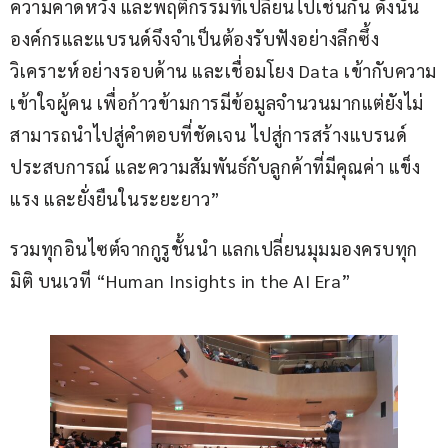
ความคาดหวัง และพฤติกรรมที่เปลี่ยนไปเช่นกัน ดังนั้น 
องค์กรและแบรนด์จึงจำเป็นต้องรับฟังอย่างลึกซึ้ง 
วิเคราะห์อย่างรอบด้าน และเชื่อมโยง Data เข้ากับความ
เข้าใจผู้คน เพื่อก้าวข้ามการมีข้อมูลจำนวนมากแต่ยังไม่
สามารถนำไปสู่คำตอบที่ชัดเจน ไปสู่การสร้างแบรนด์ 
ประสบการณ์ และความสัมพันธ์กับลูกค้าที่มีคุณค่า แข็ง
แรง และยั่งยืนในระยะยาว”
รวมทุกอินไซต์จากกูรูชั้นนำ แลกเปลี่ยนมุมมองครบทุก
มิติ บนเวที “Human Insights in the AI Era”