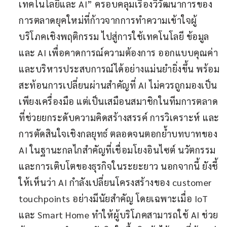
เทคโนโลยีและ AI” ครอบคลุมเรื่องวิวัฒนาการของ
การตลาดยุคใหม่ที่ก้าวจากการทำความเข้าใจผู้
บริโภคเชิงพฤติกรรม ไปสู่การใช้เทคโนโลยี ข้อมูล
และ AI เพื่อคาดการณ์ความต้องการ ออกแบบคุณค่า
และบริหารประสบการณ์ได้อย่างแม่นยำยิ่งขึ้น พร้อม
สะท้อนการเปลี่ยนผ่านสำคัญที่ AI ไม่ควรถูกมองเป็น
เพียงเครื่องมือ แต่เป็นเสมือนสมาชิกในทีมการตลาด
ที่ช่วยยกระดับความคิดสร้างสรรค์ การวิเคราะห์ และ
การตัดสินใจเชิงกลยุทธ์ ตลอดจนตอกย้ำบทบาทของ
AI ในฐานะกลไกสำคัญที่เชื่อมโยงอินไซต์ นวัตกรรม
และการเติบโตของธุรกิจในระยะยาว นอกจากนี้ ยังชี้
ให้เห็นว่า AI กำลังเปลี่ยนโครงสร้างของ customer
touchpoints อย่างมีนัยสำคัญ โดยเฉพาะเมื่อ IoT
และ Smart Home ทำให้ผู้บริโภคสามารถใช้ AI ช่วย