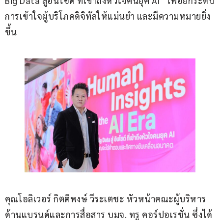
Big Data สู่อินไซต์ ที่เข้าถึงหัวใจคนยุค AI” เพื่อยกระดับ
การเข้าใจผู้บริโภคดิจิทัลให้แม่นยำ และมีความหมายยิ่ง
ขึ้น
คุณโอลิเวอร์ กิตติพงษ์ วีระเตชะ หัวหน้าคณะผู้บริหาร
ด้านแบรนด์และการสื่อสาร บมจ. ทรู คอร์ปอเรชั่น ซึ่งได้