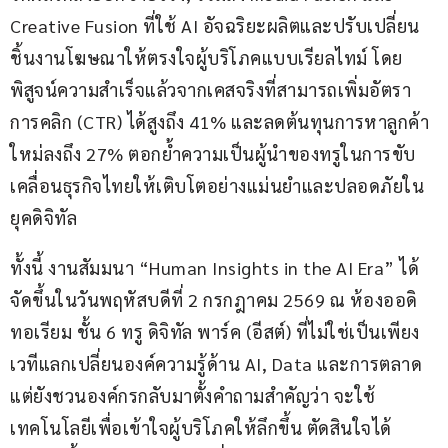
Creative Fusion ที่ใช้ AI อัจฉริยะผลิตและปรับเปลี่ยน
ชิ้นงานโฆษณาให้ตรงใจผู้บริโภคแบบเรียลไทม์ โดย
พิสูจน์ความสำเร็จแล้วจากเคสจริงที่สามารถเพิ่มอัตรา
การคลิก (CTR) ได้สูงถึง 41% และลดต้นทุนการหาลูกค้า
ใหม่ลงถึง 27% ตอกย้ำความเป็นผู้นำของทรูในการขับ
เคลื่อนธุรกิจไทยให้เติบโตอย่างแม่นยำและปลอดภัยใน
ยุคดิจิทัล
ทั้งนี้ งานสัมมนา “Human Insights in the AI Era” ได้
จัดขึ้นในวันพฤหัสบดีที่ 2 กรกฎาคม 2569 ณ ห้องออดิ
ทอเรียม ชั้น 6 ทรู ดิจิทัล พาร์ค (อีสต์) ที่ไม่ใช่เป็นเพียง
เวทีแลกเปลี่ยนองค์ความรู้ด้าน AI, Data และการตลาด 
แต่ยังชวนองค์กรกลับมาตั้งคำถามสำคัญว่า จะใช้
เทคโนโลยีเพื่อเข้าใจผู้บริโภคให้ลึกขึ้น ตัดสินใจได้