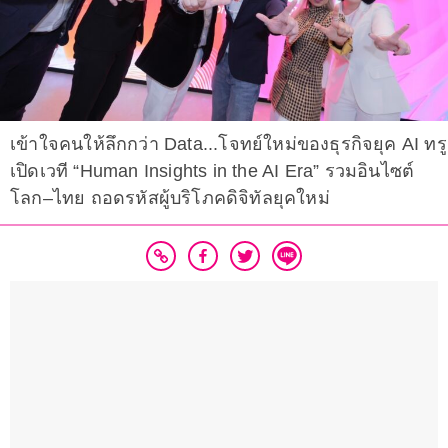
เข้าใจคนให้ลึกกว่า Data...โจทย์ใหม่ของธุรกิจยุค AI ทรู
เปิดเวที “Human Insights in the AI Era” รวมอินไซต์
โลก–ไทย ถอดรหัสผู้บริโภคดิจิทัลยุคใหม่