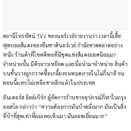
สถานีโทรทัศน์ TV2 ของนอร์เวย์รายงานว่า เวลานี้เสื้อ
ฟุตบอลสีแดงของทีมชาตินอร์เวย์ กำลังขาดตลาดอย่าง
หนัก ร้านค้าที่โชคดีพอที่มีชุดแข่งสีแดงยอดนิยมมา
จำหน่ายนั้น มีคิวยาวเหยียด และมื่อนำมาจำหน่าย สินค้า
บนชั้นวางถูกกวาดซื้อเกลี้ยงจนหมดภายในไม่กี่นาที จน
ตอนนี้แทบไม่เหลือขายอีกแล้วในประเทศ
อันเดอร์ส ลิลล์เบิร์ก ผู้จัดการร้านขายอุปกรณ์กีฬาในกรุง
ออสโล กล่าวว่า “ความต้องการมันบ้าคลั่งมาก มันเป็นสิ่ง
ที่บ้าที่สุดเท่าที่ผมเคยเห็นมา มันยอดเยี่ยมมาก”