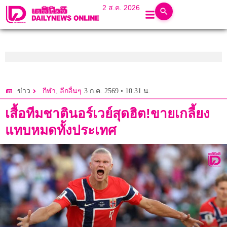
2 ส.ค. 2026
,
3 ก.ค. 2569 • 10:31 น.
ข่าว
กีฬา
ลีกอื่นๆ
เสื้อทีมชาตินอร์เวย์สุดฮิต!ขายเกลี้ยง
แทบหมดทั้งประเทศ