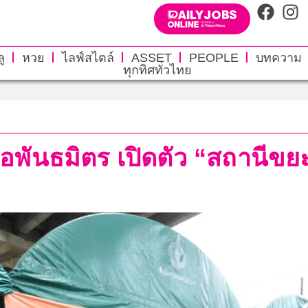
ู
หวย
ไลฟ์สไตล์
ASSET
PEOPLE
บทความ
ทุกทิศทั่วไทย
มือพันธมิตร เปิดตัว “สถานี