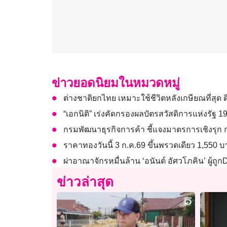
ข่าวยอดนิยมในหมวดหมู่
ต่างชาติยกไทย เหมาะใช้ชีวิตหลังเกษียณที่สุด 
“เอกนิติ” เร่งคัดกรองผลบัตรสวัสดิการแห่งรัฐ 
กรมพัฒนาธุรกิจการค้า ชี้แจงมาตรการเชิงรุ
ราคาทองวันนี้ 3 ก.ค.69 ขึ้นพรวดเดียว 1,550 
ผ่าอาณาจักรหมื่นล้าน ‘อนันต์ อัศวโภคิน’ ผู้ถ
ข่าวล่าสุด