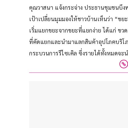
คุณวาสนา แจ้งกระจ่าง ประธานชุมชนบึงพ
เป้าเปลี่ยนมุมมองให้ชาวบ้านเห็นว่า “ขยะ
เริ่มแยกขยะจากขยะที่แยกง่าย ได้แก่ ข
ที่คัดแยกและนำมาแลกสินค้าอุปโภคบริโภค ช
กระบวนการรีไซเคิล ซึ่งรายได้ทั้งหมดจะ