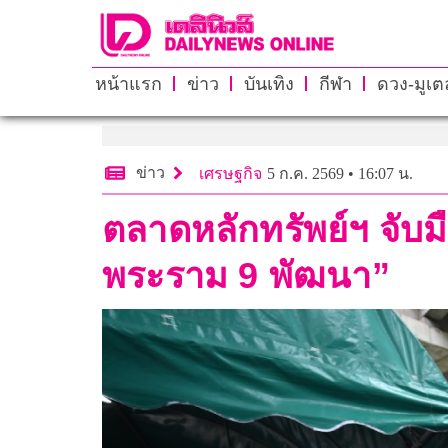
หน้าแรก
ข่าว
บันเทิง
กีฬา
ดวง-มูเตล
ข่าว
เศรษฐกิจ
5 ก.ค. 2569 • 16:07 น.
ตลาดหลักทรัพย์ฯ จับ
พระราม 9 พัฒนา”