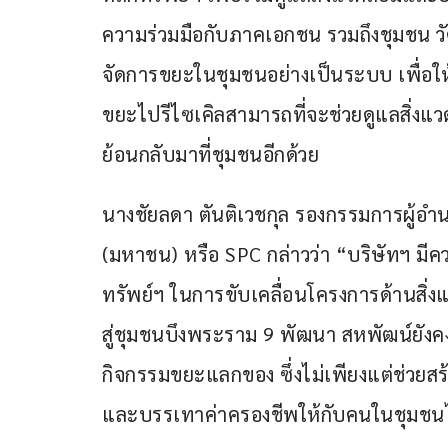
ความร่วมมือกับภาคเอกชน รวมถึงชุมชน วั
จัดการขยะในชุมชนอย่างเป็นระบบ เพื่อ
ขยะไปรีไซเคิลสามารถที่จะช่วยดูแลสิ่งแว
ย้อนกลับมาที่ชุมชนอีกด้วย 
นางชัยลดา ตันติเวชกุล รองกรรมการผู้อำ
(มหาชน) หรือ SPC กล่าวว่า “บริษัทฯ มีคว
ทรัพย์ฯ ในการขับเคลื่อนโครงการด้านส
สู่ชุมชนบึงพระราม 9 พัฒนา สหพัฒน์ยังค
กิจกรรมขยะแลกของ ซึ่งไม่เพียงแต่ช่วยส
และบรรเทาค่าครองชีพให้กับคนในชุมชนได