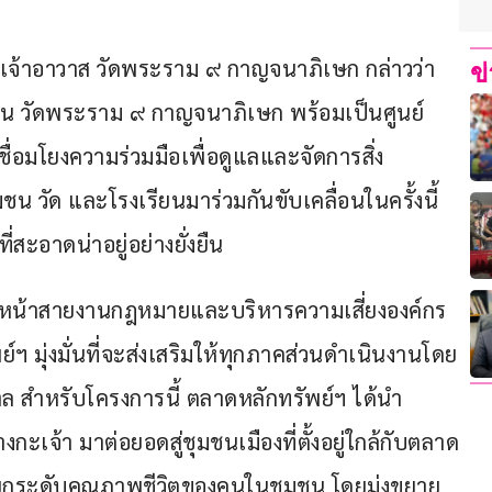
่วยเจ้าอาวาส วัดพระราม ๙ กาญจนาภิเษก กล่าวว่า 
ข
น วัดพระราม ๙ กาญจนาภิเษก พร้อมเป็นศูนย์
ื่อมโยงความร่วมมือเพื่อดูแลและจัดการสิ่ง
ชน วัด และโรงเรียนมาร่วมกันขับเคลื่อนในครั้งนี้ 
่สะอาดน่าอยู่อย่างยั่งยืน
หัวหน้าสายงานกฎหมายและบริหารความเสี่ยงองค์กร 
์ฯ มุ่งมั่นที่จะส่งเสริมให้ทุกภาคส่วนดำเนินงานโดย
าล สำหรับโครงการนี้ ตลาดหลักทรัพย์ฯ ได้นำ
เจ้า มาต่อยอดสู่ชุมชนเมืองที่ตั้งอยู่ใกล้กับตลาด
ละยกระดับคุณภาพชีวิตของคนในชุมชน โดยมุ่งขยาย