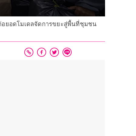
อยอดโมเดลจัดการขยะสู่พื้นที่ชุมชน