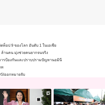
ติดท็อป 9 ของโลก อันดับ 1 ในเอเชีย
19 ล้านคน มุ่งช่วยคนยากจนจริง
ก การป้องกันและปราบปรามปัญหานอมินี
บาท
ูกDSIออกหมายจับ