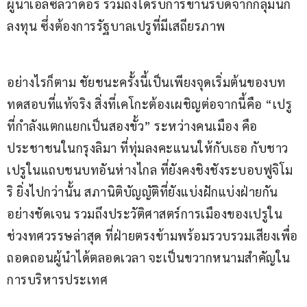
ผู้นำเอลซัลวาดอร์ รวมถึงได้รับการขานรับดีจากกลุ่มนัก
ลงทุน ซึ่งต้องการรัฐบาลเปรูที่มีเสถียรภาพ
อย่างไรก็ตาม ชัยชนะครั้งนี้เป็นเพียงจุดเริ่มต้นของบท
ทดสอบที่แท้จริง สิ่งที่เคโกะต้องเผชิญต่อจากนี้คือ “เปรู
ที่กำลังแตกแยกเป็นสองขั้ว” ระหว่างคนเมือง คือ
ประชาชนในกรุงลิมา ที่ทุ่มลงคะแนนให้กับเธอ กับชาว
เปรูในแถบชนบทอันห่างไกล ที่ยังคงชิงชังระบอบฟูจิโม
ริ ยิ่งไปกว่านั้น สภานิติบัญญัติที่ยังแบ่งฝักแบ่งฝ่ายกัน
อย่างชัดเจน รวมถึงประวัติศาสตร์การเมืองของเปรูใน
ช่วงทศวรรษล่าสุด ที่ฝ่ายตรงข้ามพร้อมรวบรวมเสียงเพื่อ
ถอดถอนผู้นำได้ตลอดเวลา จะเป็นขวากหนามสำคัญใน
การบริหารประเทศ