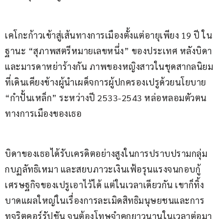
เคโกะก้าวเข้าสู่เส้นทางการเมืองตั้งแต่อายุเพียง 19 ปี ใน
ฐานะ “สุภาพสตรีหมายเลขหนึ่ง” ของประเทศ หลังบิดา
และมารดาหย่าร้างกัน ภาพของหญิงสาวในชุดสากลนิยม
ที่เดินเคียงข้างผู้นำเผด็จการผู้ปกครองเปรูด้วยนโยบาย 
“กำปั้นเหล็ก” ระหว่างปี 2533-2543 หล่อหลอมตัวตน
ทางการเมืองของเธอ
บิดาของเธอได้รับเครดิตอย่างสูงในการปราบปรามกลุ่ม
กบฏลัทธิเหมา และสยบภาวะเงินเฟ้อรุนแรงจนกอบกู้
เศรษฐกิจของเปรูเอาไว้ได้ แต่ในเวลาเดียวกัน เขาก็ทิ้ง
บาดแผลใหญ่ในเรื่องการละเมิดสิทธิมนุษยชนและการ
ทุจริตคอร์รัปชัน จนต้องโทษจำคุกยาวนานในเวลาต่อมา 