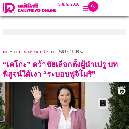
3 ส.ค. 2026
5 ก.ค. 2569 • 16:08 น.
ข่าว
ต่างประเทศ
“เคโกะ” คว้าชัยเลือกตั้งผู้นำเปรู บท
พิสูจน์ใต้เงา “ระบอบฟูจิโมริ”