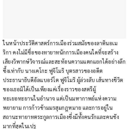
ในหน้าประวัติศาสตร์การเมืองร่วมสมัยของลาตินอเม
ริกา คงไม่มีชื่อของทายาทนักการเมืองคนใดที่จะสร้าง
เสียงวิพากษ์วิจารณ์และสะท้อนความแตกแยกได้อย่างลึก
ซึ้งเท่ากับ นางเคโกะ ฟูจิโมริ บุตรสาวของอดีต
ประธานาธิบดีอัลแบอร์โต ฟูจิโมริ ผู้ล่วงลับ เส้นทางชีวิต
ของเธอมิได้เป็นเพียงแค่เรื่องราวของสตรีผู้
ทะเยอทะยานในอำนาจ แต่เป็นมหากาพย์แห่งความ
พยายาม การก้าวข้ามมรสุมกฎหมาย และการอยู่ใน
สถานะทายาทตระกูลการเมืองซึ่งมีทั้งคนรักและคนชัง
มากที่สุดในเปรู