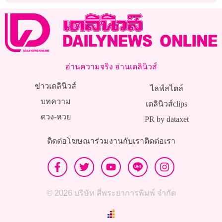
อ่านความจริง อ่านเดลินิวส์
ข่าวเดลินิวส์
ไลฟ์สไตล์
บทความ
เดลินิวส์clips
ดวง-หวย
PR by dataxet
ติดต่อโฆษณา
ร่วมงานกับเรา
ติดต่อเรา
© 2026 บริษัท สี่พระยาการพิมพ์ จำกัด