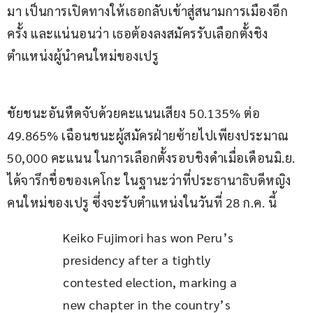
มา เป็นการเปิดทางให้เธอกลับเข้าสู่สนามการเมืองอีก
ครั้ง และแน่นอนว่า เธอต้องลงสมัครรับเลือกตั้งชิง
ตำแหน่งผู้นำคนใหม่ของเปรู
ชัยชนะอันหืดจับด้วยคะแนนเสียง 50.135% ต่อ 
49.865% เฉือนชนะผู้สมัครฝ่ายซ้ายไปเพียงประมาณ 
50,000 คะแนน ในการเลือกตั้งรอบชิงดำเมื่อเดือนมิ.ย. 
ได้จารึกชื่อของเคโกะ ในฐานะว่าที่ประธานาธิบดีหญิง
คนใหม่ของเปรู ซึ่งจะรับตำแหน่งในวันที่ 28 ก.ค. นี้
Keiko Fujimori has won Peru’s 
presidency after a tightly 
contested election, marking a 
new chapter in the country’s 