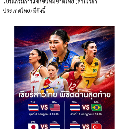
โปรแกรมการแข่งขันทีมชาติไทย (ตามเวลา
ประเทศไทย) มีดังนี้