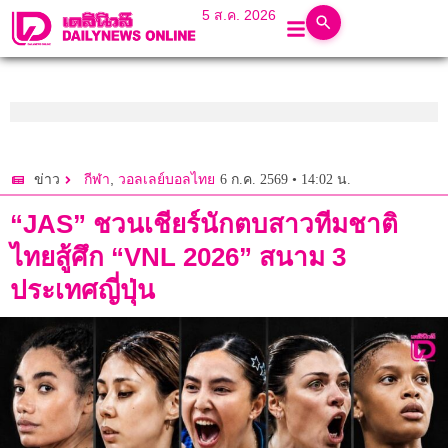
5 ส.ค. 2026
,
6 ก.ค. 2569 • 14:02 น.
ข่าว
กีฬา
วอลเลย์บอลไทย
“JAS” ชวนเชียร์นักตบสาวทีมชาติ
ไทยสู้ศึก “VNL 2026” สนาม 3
ประเทศญี่ปุ่น