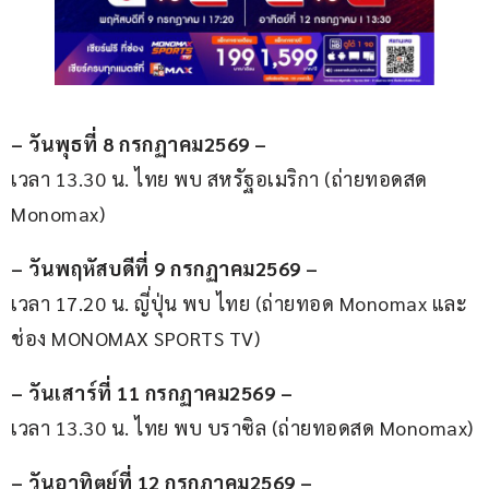
– วันพุธที่ 8 กรกฏาคม2569 –
เวลา 13.30 น. ไทย พบ สหรัฐอเมริกา (ถ่ายทอดสด 
Monomax)
– วันพฤหัสบดีที่ 9 กรกฏาคม2569 –
เวลา 17.20 น. ญี่ปุ่น พบ ไทย (ถ่ายทอด Monomax และ 
ช่อง MONOMAX SPORTS TV)
– วันเสาร์ที่ 11 กรกฏาคม2569 –
เวลา 13.30 น. ไทย พบ บราซิล (ถ่ายทอดสด Monomax)
– วันอาทิตย์ที่ 12 กรกฏาคม2569 –