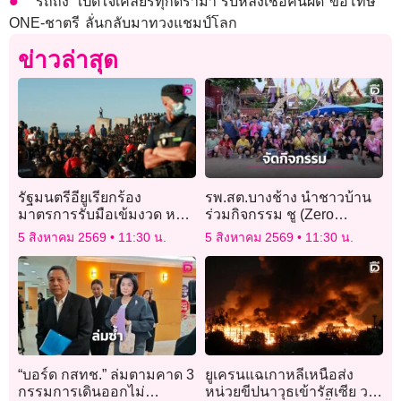
‘รถถัง’ เปิดใจเคลียร์ทุกดราม่า รับหลงเชื่อคนผิด ขอโทษ
ONE-ชาตรี ลั่นกลับมาทวงแชมป์โลก
ข่าวล่าสุด
รัฐมนตรีอียูเรียกร้อง
รพ.สต.บางช้าง นำชาวบ้าน
มาตรการรับมือเข้มงวด หลัง
ร่วมกิจกรรม ชู (Zero
ผู้อพยพทะลักเมืองเซวตา
Budget) งบศูนย์บาท สร้าง
5 สิงหาคม 2569
11:30 น.
5 สิงหาคม 2569
11:30 น.
สุขภาพ-ปลุกชุมชนเข้มแข็ง
“บอร์ด กสทช.” ล่มตามคาด 3
ยูเครนแฉเกาหลีเหนือส่ง
กรรมการเดินออกไม่
หน่วยขีปนาวุธเข้ารัสเซีย วาง