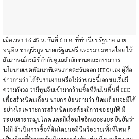
เมื่อเวลา 16.45 น. วันที่ 6 ก.ค. ที่ทำเนียบรัฐบาล นาย
อนุทิน ชาญวีรกูล นายกรัฐมนตรี และรมว.มหาดไทย ให้
สัมภาษณ์กรณีที่กำกับดูแลสำนักงานคณะกรรมการ
นโยบายเขตพัฒนาพิเศษภาคตะวันออก (EEC) เอง ผู้สื่อ
ข่าวถามว่า ได้รับรายงานหรือไม่ว่าขณะนี้เอกชนเริ่มมี
ความกังวล ว่ามีทุนจีนเข้ามากว้านซื้อที่ดินในพื้นที่ EEC 
เพื่อสร้างนิคมเถื่อน นายกฯ ย้อนถามว่า นิคมเถื่อนจะมีได้
อย่างไร เพราะการสร้างนิคมจะต้องมีการขออนุมัติ มี
ระบบสาธารณูปโภค และมีเงื่อนไขอีกเยอะแยะ ยืนยันว่า
ไม่มี ถ้าเป็นการซื้อที่ดินโดยนอมินีหรือยายเพิ้งที่ไหน ก็