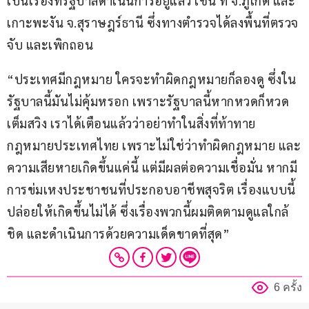
เป็นเรื่องที่รัฐบาลดำเนินการอยู่แล้ว เช่น ที่ จ.ภูเก็ต และ
เกาะพะงัน จ.สุราษฎร์ธานี ซึ่งทางตำรวจได้ลงพื้นที่ตรวจ
จับ และเพิกถอน
“ประเทศมีกฎหมาย ใครจะทำผิดกฎหมายก็ลองดู ซึ่งใน
รัฐบาลนี้มันไม่คุ้มหรอก เพราะรัฐบาลนี้หากหวดก็หวด
เต็มสวิง เราได้เตือนแล้วว่าอย่าทำในสิ่งที่ท้าทาย
กฎหมายประเทศไทย เพราะไม่ใช่ว่าทำผิดกฎหมาย และ
ความเสียหายเกิดขึ้นแค่นี้ แต่มีผลต่อความเชื่อมั่น หากมี
การข่มเหงประชาชนที่ประกอบอาชีพสุจริต เรื่องแบบนี้
ปล่อยให้เกิดขึ้นไม่ได้ ซึ่งเรื่องพวกนี้ผมติดตามดูแลใกล้
ชิด และดำเนินการด้วยความเด็ดขาดที่สุด”
6 ครั้ง