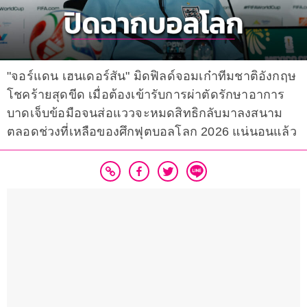
"จอร์แดน เฮนเดอร์สัน" มิดฟิลด์จอมเก๋าทีมชาติอังกฤษ
โชคร้ายสุดขีด เมื่อต้องเข้ารับการผ่าตัดรักษาอาการ
บาดเจ็บข้อมือจนส่อแววจะหมดสิทธิกลับมาลงสนาม
ตลอดช่วงที่เหลือของศึกฟุตบอลโลก 2026 แน่นอนแล้ว