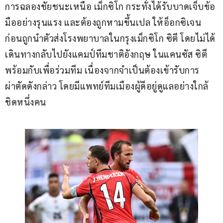
การฉลองชัยชนะเหนือ เม็กซิโก กระทั่งได้รับบาดเจ็บข้อ
มืออย่างรุนแรง และต้องถูกหามขึ้นเปล ให้อ็อกซิเจน 
ก่อนถูกนำตัวส่งโรงพยาบาลในกรุงเม็กซิโก ซิตี โดยไม่ได้
เดินทางกลับไปยังแคมป์ทีมชาติอังกฤษ ในแคนซัส ซิตี 
พร้อมกับเพื่อร่วมทีม เนื่องจากจำเป็นต้องเข้ารับการ
ผ่าตัดดังกล่าว โดยมีแพทย์ทีมเมืองผู้ดีอยู่ดูแลอย่างใกล้
ชิดหนึ่งคน