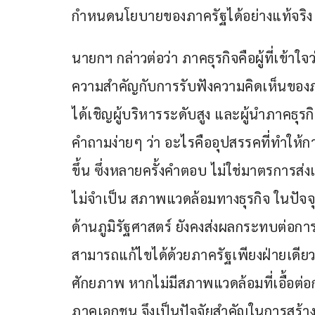
กำหนดนโยบายของภาครัฐได้อย่างแท้จริง
นายกฯ กล่าวต่อว่า ภาคธุรกิจคือผู้ที่เข้า
ความสำคัญกับการรับฟังความคิดเห็นของภ
ได้เชิญผู้บริหารระดับสูง และผู้นำภาคธุรกิ
คำถามง่ายๆ ว่า อะไรคืออุปสรรคที่ทำให้
ขึ้น ซึ่งหลายครั้งคำตอบ ไม่ใช่มาตรการส่ง
ไม่จำเป็น สภาพแวดล้อมทางธุรกิจ ในปัจจ
ด้านภูมิรัฐศาสตร์ ยังคงส่งผลกระทบต่อการ
สามารถแก้ไขได้ด้วยภาครัฐเพียงฝ่ายเดียว
ศักยภาพ หากไม่มีสภาพแวดล้อมที่เอื้อต่อ
ภาคเอกชน จึงเป็นปัจจัยสำคัญในการสร้างกา