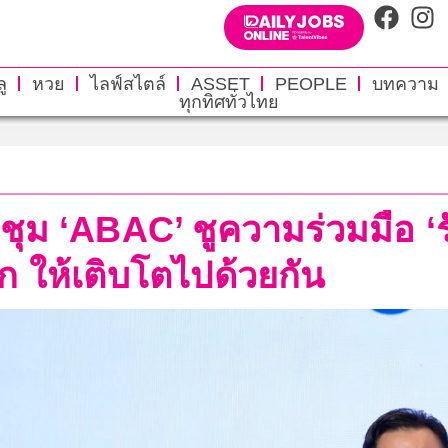
ู
หวย
ไลฟ์สไตล์
ASSET
PEOPLE
บทความ
ทุกทิศทั่วไทย
ชุม ‘ABAC’ ชูความร่วมมือ ‘ร
ก ให้เติบโตไปด้วยกัน