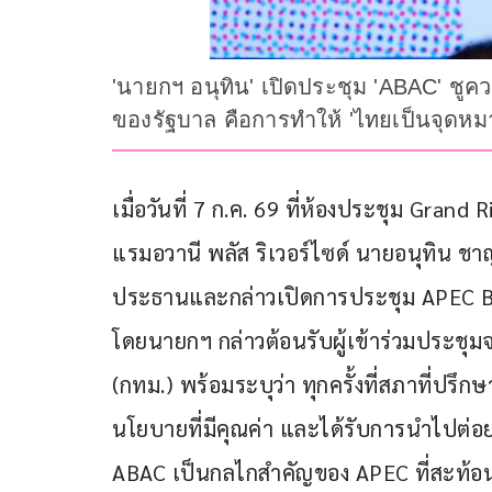
'นายกฯ อนุทิน' เปิดประชุม 'ABAC' ชูค
ของรัฐบาล คือการทำให้ 'ไทยเป็นจุดห
เมื่อวันที่ 7 ก.ค. 69 ที่ห้องประชุม Gran
แรมอวานี พลัส ริเวอร์ไซด์ นายอนุทิน ช
ประธานและกล่าวเปิดการประชุม APEC Busi
โดยนายกฯ กล่าวต้อนรับผู้เข้าร่วมประช
(กทม.) พร้อมระบุว่า ทุกครั้งที่สภาที่ปร
นโยบายที่มีคุณค่า และได้รับการนำไปต่อย
ABAC เป็นกลไกสำคัญของ APEC ที่สะท้อนข