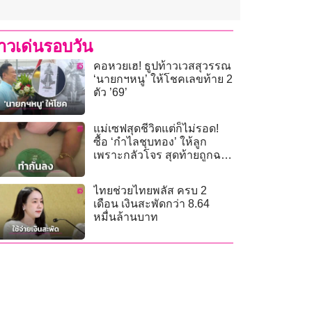
่าวเด่นรอบวัน
คอหวยเฮ! ธูปท้าวเวสสุวรรณ
‘นายกฯหนู’ ให้โชคเลขท้าย 2
ตัว ’69’
แม่เซฟสุดชีวิตแต่ก็ไม่รอด!
ซื้อ ‘กำไลชุบทอง’ ให้ลูก
เพราะกลัวโจร สุดท้ายถูกฉก
เหตุนึกว่าของจริง!”
ไทยช่วยไทยพลัส ครบ 2
เดือน เงินสะพัดกว่า 8.64
หมื่นล้านบาท