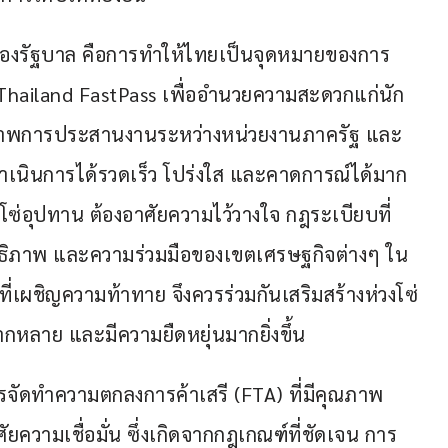
ของรัฐบาล คือการทำให้ไทยเป็นจุดหมายของการ
 Thailand FastPass เพื่ออำนวยความสะดวกแก่นัก
ทธิภาพการประสานงานระหว่างหน่วยงานภาครัฐ และ
ำเนินการได้รวดเร็ว โปร่งใส และคาดการณ์ได้มาก
งโซ่อุปทาน ต้องอาศัยความไว้วางใจ กฎระเบียบที่
สิทธิภาพ และความร่วมมือของเขตเศรษฐกิจต่างๆ ใน
ี่เผชิญความท้าทาย จึงควรร่วมกันเสริมสร้างห่วงโซ่
กหลาย และมีความยืดหยุ่นมากยิ่งขึ้น
รจัดทำความตกลงการค้าเสรี (FTA) ที่มีคุณภาพ 
ความเชื่อมั่น ซึ่งเกิดจากกฎเกณฑ์ที่ชัดเจน การ