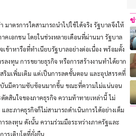
ข
ใจว่า มาตรการใดสามารถนำไปใช้ได้จริง รัฐบาลจึงให้
าคเอกชน โดยในช่วงหลายเดือนที่ผ่านมา รัฐบาล
จเข้าหารือที่ทำเนียบรัฐบาลอย่างต่อเนื่อง พร้อมตั้ง
การลงทุน การขยายธุรกิจ หรือการสร้างงานทำได้ยาก
เสริมเพิ่มเติม แต่เป็นการลดขั้นตอน และอุปสรรคที่
ุบันมีความซับซ้อนมากขึ้น ขณะที่ความไม่แน่นอน
ตัดสินใจของภาคธุรกิจ ความท้าทายเหล่านี้ ไม่
 และภาคธุรกิจก็ไม่สามารถดำเนินการได้อย่างเต็ม
การลงทุน ดังนั้น ความร่วมมือระหว่างภาครัฐและ
รเติบโตที่ยั่งยืน