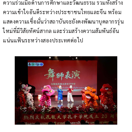
ความร่วมมือด้านการศึกษาและวัฒนธรรม รวมทั้งสร้าง
ความเข้าใจอันดีระหว่างประชาชนไทยและจีน พร้อม
แสดงความเชื่อมั่นว่าสถาบันจะยังคงพัฒนาบุคลากรรุ่น
ใหม่ที่มีวิสัยทัศน์สากล และร่วมสร้างความสัมพันธ์อัน
แน่นแฟ้นระหว่างสองประเทศต่อไป