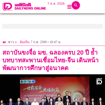
7 ส.ค. 2026
7 ก.ค. 2569 • 10:47 น.
ข่าว
ท้องถิ่น
สถาบันขงจื่อ มข. ฉลองครบ 20 ปี ย้ำ
บทบาทสะพานเชื่อมไทย-จีน เดินหน้า
พัฒนาการศึกษาสู่อนาคต