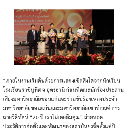
“ภายในงานเริ่มต้นด้วยการแสดงเชิดสิงโตจากนักเรียน
โรงเรียนราชินูทิศ จ.อุดรธานี ก่อนที่คณะนักร้องประสาน
เสียงมหาวิทยาลัยขอนแก่นจะร่วมขับร้องเพลงประจำ
มหาวิทยาลัยขอนแก่นและมหาวิทยาลัยเซาท์เวสต์ การ
ฉายวิดีทัศน์ “20 ปี เราไม่เคยลืมคุณ” ถ่ายทอด
ประวัติการก่อตั้งและพัฒนาของสถาบันขงจื่อตั้งแต่ปี 