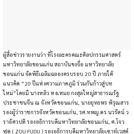
ผู้สื่อข่าวรายงานว่า ที่โรงละครคณะศิลปกรรมศาสตร์ 
มหาวิทยาลัยขอนแก่น สถาบันขงจื่อ มหาวิทยาลัย
ขอนแก่น จัดพิธีเฉลิมฉลองครบรอบ 20 ปี ภายใต้
แนวคิด “20 ปีแห่งความภาคภูมิ ร่วมกันก้าวสู่บท
ใหม่”โดยมี นางหลิว หงเหมย กงสุลใหญ่สาธารณรัฐ
ประชาชนจีน ณ จังหวัดขอนแก่น, นายยุทธพร พิรุณสาร 
รองผู้ว่าราชการจังหวัดขอนแก่น, รศ.ทพญ.ดร.นวรัตน์ ว
ราอัศวปติ รองอธิการบดีมหาวิทยาลัยขอนแก่น, ศ.โจว 
ฟูตู ( ZOU FUDU ) รองอธิการบดีมหาวิทยาลัยเซาท์เวสต์ 