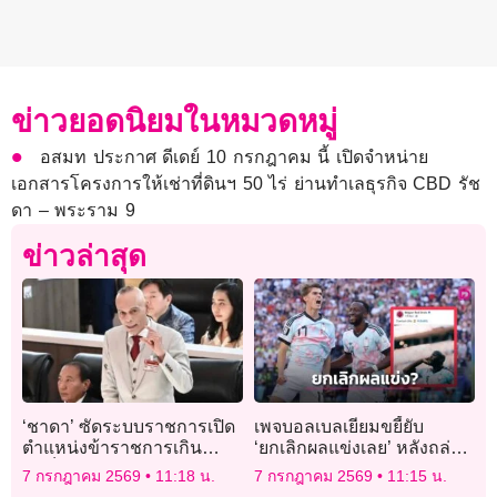
ข่าวยอดนิยมในหมวดหมู่
อสมท ประกาศ ดีเดย์ 10 กรกฎาคม นี้ เปิดจำหน่าย
เอกสารโครงการให้เช่าที่ดินฯ 50 ไร่ ย่านทำเลธุรกิจ CBD รัช
ดา – พระราม 9
ข่าวล่าสุด
‘ชาดา’ ซัดระบบราชการเปิด
เพจบอลเบลเยียมขยี้ยับ
ตำแหน่งข้าราชการเกิน
‘ยกเลิกผลแข่งเลย’ หลังถล่ม
จำเป็น ทำงบฯ กำลังคนพุ่ง
‘สหรัฐฯ’
7 กรกฎาคม 2569
11:18 น.
7 กรกฎาคม 2569
11:15 น.
กว้าล้านล้าน จี้ทบทวน