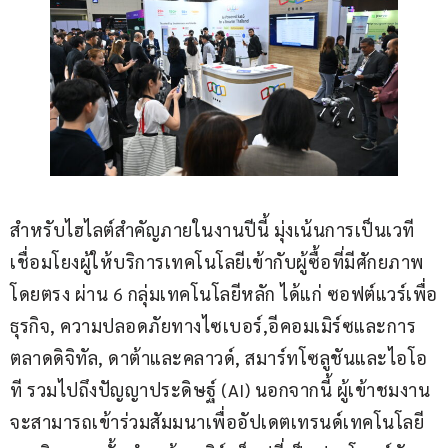
สำหรับไฮไลต์สำคัญภายในงานปีนี้ มุ่งเน้นการเป็นเวที
เชื่อมโยงผู้ให้บริการเทคโนโลยีเข้ากับผู้ซื้อที่มีศักยภาพ
โดยตรง ผ่าน 6 กลุ่มเทคโนโลยีหลัก ได้แก่ ซอฟต์แวร์เพื่อ
ธุรกิจ, ความปลอดภัยทางไซเบอร์,อีคอมเมิร์ซและการ
ตลาดดิจิทัล, ดาต้าและคลาวด์, สมาร์ทโซลูชันและไอโอ
ที รวมไปถึงปัญญาประดิษฐ์ (AI) นอกจากนี้ ผู้เข้าชมงาน
จะสามารถเข้าร่วมสัมมนาเพื่ออัปเดตเทรนด์เทคโนโลยี