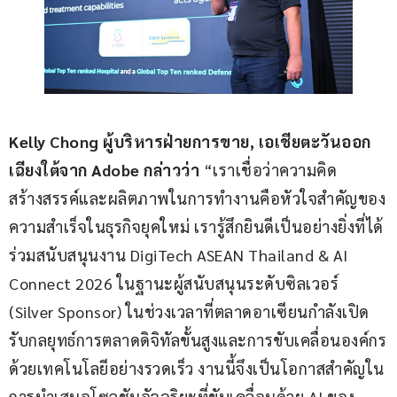
Kelly Chong ผู้บริหารฝ่ายการขาย, เอเชียตะวันออก
เฉียงใต้จาก Adobe กล่าวว่า
 “เราเชื่อว่าความคิด
สร้างสรรค์และผลิตภาพในการทำงานคือหัวใจสำคัญของ
ความสำเร็จในธุรกิจยุคใหม่ เรารู้สึกยินดีเป็นอย่างยิ่งที่ได้
ร่วมสนับสนุนงาน DigiTech ASEAN Thailand & AI 
Connect 2026 ในฐานะผู้สนับสนุนระดับซิลเวอร์ 
(Silver Sponsor) ในช่วงเวลาที่ตลาดอาเซียนกำลังเปิด
รับกลยุทธ์การตลาดดิจิทัลขั้นสูงและการขับเคลื่อนองค์กร
ด้วยเทคโนโลยีอย่างรวดเร็ว งานนี้จึงเป็นโอกาสสำคัญใน
การนำเสนอโซลูชันอัจฉริยะที่ขับเคลื่อนด้วย AI ของ 