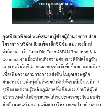
คุณพีรยาพัณณ์ พงษ์สนาม 
ผู้ช่วยผู้อำนวยการ ฝ่าย
โครงการ บริษัท อิมแพ็ค เอ็กซิบิชั่น 
แมเนจเม้นท์ 
จำกัด
 กล่าวว่า “งาน DigiTech ASEAN Thailand & AI 
Connect งานนี้สะท้อนถึงความต้องการดิจิทัลโซลูชัน
และเทคโนโลยี AI ของภาคธุรกิจที่เพิ่มขึ้นอย่างต่อเนื่อง 
เพื่อเพิ่มความสามารถการแข่งขัน ในยุคเศรษฐกิจ
ผันผวน อิมแพ็คมุ่งมั่นที่จะผลักดันให้งานนี้เป็นเวทีทาง
ธุรกิจและความรู้ระดับภูมิภาคที่แข็งแกร่ง ช่วยให้ผู้ให้
บริการเทคโนโลยีทุกขนาดได้พบปะเจรจาธุรกิจแบบตัว
ต่อตัว และเสริมความแข็งแกร่งให้ประเทศไทยก้าวสู่การ