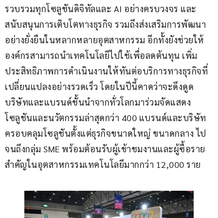
รวบรวมทุกโซลูชันดิจิทัลและ AI อย่างครบวงจร และ
สนับสนุนการเติบโตทางธุรกิจ รวมถึงส่งเสริมการพัฒนา
อย่างยั่งยืนในหลากหลายอุตสาหกรรม อีกทั้งยังช่วยให้
องค์กรสามารถนำเทคโนโลยีไปใช้เพื่อลดต้นทุน เพิ่ม
ประสิทธิภาพการดำเนินงานให้ทันต่อบริการทางธุรกิจที่
เปลี่ยนแปลงอย่างรวดเร็ว โดยในปีนี้คาดว่าจะดึงดูด
บริษัทและแบรนด์ชั้นนำจากทั่วโลกมาร่วมจัดแสดง
โซลูชันและนวัตกรรมล่าสุดกว่า 400 แบรนด์และบริษัท 
ครอบคลุมโซลูชันตั้งแต่ธุรกิจขนาดใหญ่ ขนาดกลาง ไป
จนถึงกลุ่ม SME พร้อมต้อนรับผู้เข้าชมงานและผู้ซื้อราย
สำคัญในอุตสาหกรรมเทคโนโลยีมากกว่า 12,000 ราย